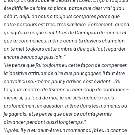
été difficile de faire sa place, parce que c’est vrai qu’au
début, déjà, on nous a toujours comparés parce que
notre parcours est très, très similaire. Forcément, quand
quelqu’un a gagné neuf titres de Champion du monde et
que tu commences, même quand tu deviens champion,
on te met toujours cette ombre à dire qu’il faut regarder
encore beaucoup plus loin."
"Je pense que j’ai toujours eu cette façon de compenser,
la ‘positive attitude’ de dire que pour gagner, il faut être
convaincu soi-même pour y arriver, c’est évident. J’ai
toujours montré, de l’extérieur, beaucoup de confiance –
même si, au fond de moi, je me suis toujours remis
profondément en question, même dans les moments où
je gagnais, et je pense que c’est ce qui m’a permis
d’avancer pendant aussi longtemps."
"Après, il y a eu peut-être un moment où j’ai eu la chance