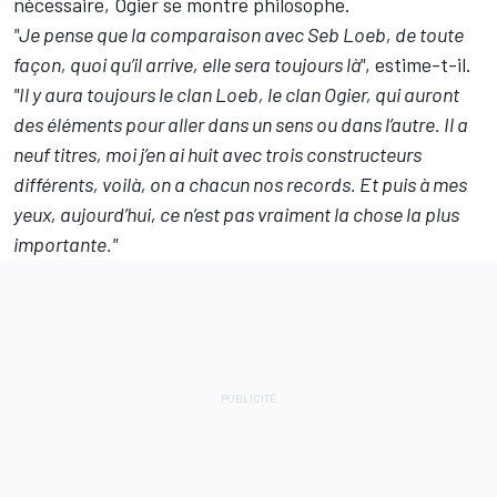
nécessaire, Ogier se montre philosophe.
"Je pense que la comparaison avec Seb Loeb, de toute
façon, quoi qu’il arrive, elle sera toujours là"
, estime-t-il.
"Il y aura toujours le clan Loeb, le clan Ogier, qui auront
des éléments pour aller dans un sens ou dans l’autre. Il a
neuf titres, moi j’en ai huit avec trois constructeurs
différents, voilà, on a chacun nos records. Et puis à mes
yeux, aujourd’hui, ce n’est pas vraiment la chose la plus
importante."