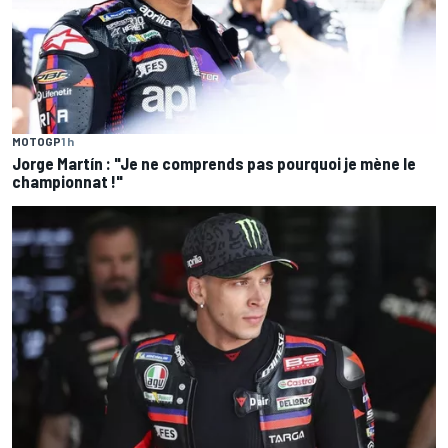
MOTOGP
1 h
Jorge Martín : "Je ne comprends pas pourquoi je mène le
championnat !"