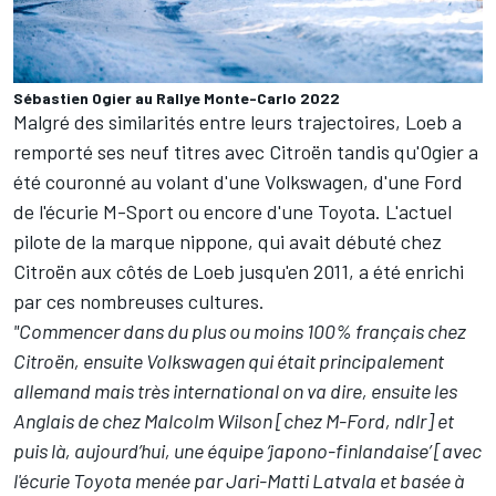
Sébastien Ogier au Rallye Monte-Carlo 2022
Malgré des similarités entre leurs trajectoires, Loeb a
remporté ses neuf titres avec Citroën tandis qu'Ogier a
été couronné au volant d'une Volkswagen, d'une Ford
de l'écurie
M-Sport
ou encore d'une Toyota. L'actuel
pilote de la marque nippone, qui avait débuté chez
Citroën aux côtés de Loeb jusqu'en 2011, a été enrichi
par ces nombreuses cultures.
"Commencer dans du plus ou moins 100% français chez
Citroën, ensuite Volkswagen qui était principalement
allemand mais très international on va dire, ensuite les
Anglais de chez Malcolm Wilson [chez M-Ford, ndlr] et
puis là, aujourd’hui, une équipe ‘japono-finlandaise’ [avec
l'écurie Toyota menée par
Jari-Matti Latvala
et basée à