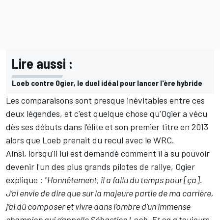
Lire aussi :
Loeb contre Ogier, le duel idéal pour lancer l'ère hybride
Les comparaisons sont presque inévitables entre ces
deux légendes, et c'est quelque chose qu'Ogier a vécu
dès ses débuts dans l'élite et son premier titre en 2013
alors que Loeb prenait du recul avec le WRC.
Ainsi, lorsqu'il lui est demandé comment il a su pouvoir
devenir l'un des plus grands pilotes de rallye, Ogier
explique :
"Honnêtement, il a fallu du temps pour [ça].
J’ai envie de dire que sur la majeure partie de ma carrière,
j’ai dû composer et vivre dans l’ombre d’un immense
champion qui s’appelle Sébastien Loeb. Et ça a toujours