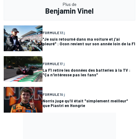
Plus de
Benjamin Vinel
FORMULE 1
3 j
"Je suis retourné dans ma voiture et j'ai
pleuré" : Ocon revient sur son année loin de la F1
FORMULE 1
7 j
La F1 retire les données des batteries à la TV :
"Ça n'intéresse pas les fans"
FORMULE 1
9 j
Norris juge qu'il était "simplement meilleur"
que Piastri en Hongrie