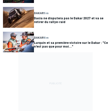
DAKAR
5 m
Dacia ne disputera pas le Dakar 2027 et va se
retirer du rallye-raid
DAKAR
6 m
Lurquin et sa première victoire sur le Dakar : "Ce
n'est pas que pour moi..."