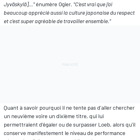
Jyväskylä]…"
énumère Ogier.
"C’est vrai que j’ai
beaucoup apprécié aussi la culture japonaise du respect
et c’est super agréable de travailler ensemble."
Quant à savoir pourquoi il ne tente pas d'aller chercher
un neuvième voire un dixième titre, qui lui
permettraient d'égaler ou de surpasser Loeb, alors qu'il
conserve manifestement le niveau de performance