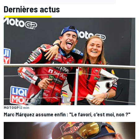
Dernières actus
MOTOGP
12 min
Marc Márquez assume enfin : "Le favori, c'est moi, non ?"