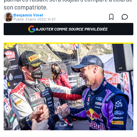
son compatriote.
Benjamin Vinel
Publié:
31 janv. 2022, 14:57
AJOUTER COMME SOURCE PRIVILÉGIÉE