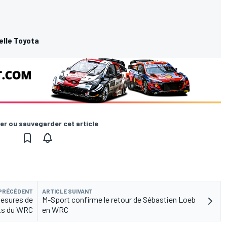
elle Toyota
er ou sauvegarder cet article
 PRÉCÉDENT
ARTICLE SUIVANT
mesures de
M-Sport confirme le retour de Sébastien Loeb
ts du WRC
en WRC