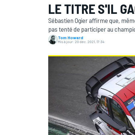
LE TITRE S'IL 
Sébastien Ogier affirme que, même 
pas tenté de participer au champi
Tom Howard
Mis à jour:
20 déc. 2021, 17:34
MOTOGP