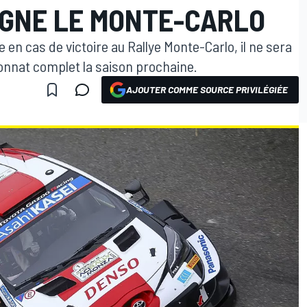
GAGNE LE MONTE-CARLO
en cas de victoire au Rallye Monte-Carlo, il ne sera
onnat complet la saison prochaine.
AJOUTER COMME SOURCE PRIVILÉGIÉE