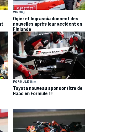
WRC
6 j
Ogier et Ingrassia donnent des
nt
nouvelles après leur accident en
Finlande
FORMULE 1
8 m
Toyota nouveau sponsor titre de
Haas en Formule 1 !