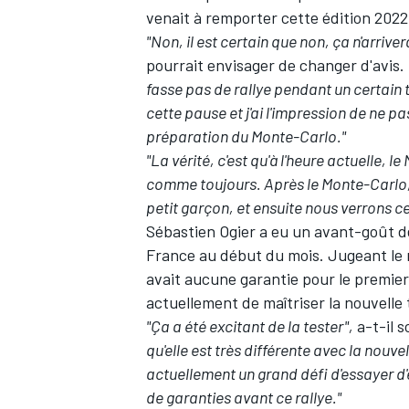
venait à remporter cette édition 2022
"Non, il est certain que non, ça n'arriver
pourrait envisager de changer d'avis.
fasse pas de rallye pendant un certain 
cette pause et j'ai l'impression de ne pa
préparation du Monte-Carlo."
"La vérité, c'est qu'à l'heure actuelle, l
comme toujours. Après le Monte-Carlo,
petit garçon, et ensuite nous verrons ce 
Sébastien Ogier a eu un avant-goût de
France au début du mois.
Jugeant le 
avait aucune garantie pour le premier r
actuellement de maîtriser la nouvelle
"Ça a été excitant de la tester",
a-t-il 
qu'elle est très différente avec la nouvel
actuellement un grand défi d'essayer d
de garanties avant ce rallye."