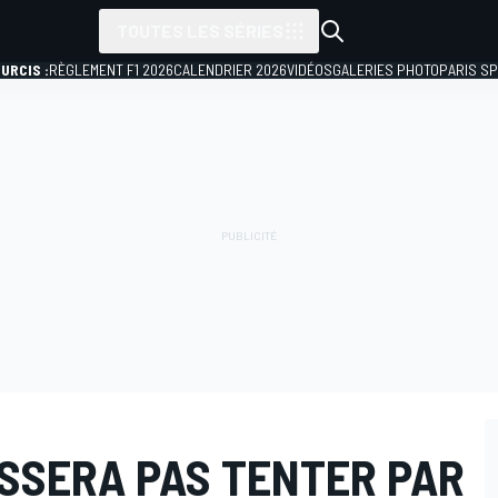
TOUTES LES SÉRIES
URCIS :
RÈGLEMENT F1 2026
CALENDRIER 2026
VIDÉOS
GALERIES PHOTO
PARIS S
ISSERA PAS TENTER PAR