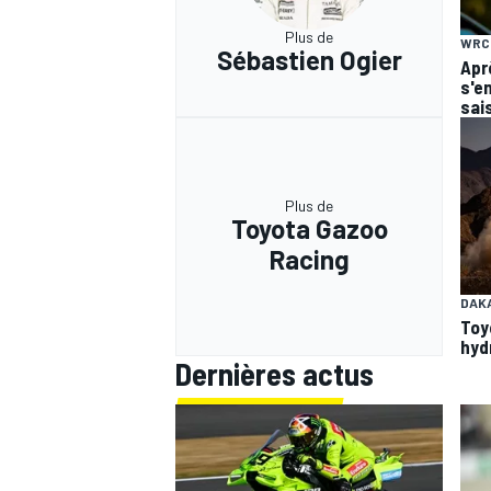
Plus de
WRC
Sébastien Ogier
Apr
s'en
sai
Plus de
Toyota Gazoo
Racing
DAK
Toy
hyd
Dernières actus