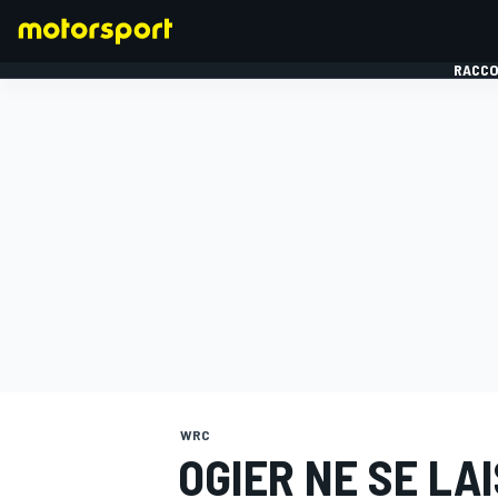
RACCO
FORMULE 1
WRC
OGIER NE SE LA