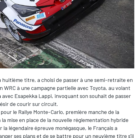
n huitième titre, a choisi de passer à une semi-retraite en
n WRC à une campagne partielle avec Toyota, au volant
ra avec
Esapekka Lappi
, invoquant son souhait de passer
sir de courir sur circuit.
 pour le Rallye Monte-Carlo, première manche de la
ra la mise en place de la nouvelle réglementation hybride
ur la légendaire épreuve monégasque, le Français a
anger ses plans et de se battre pour un neuvième titre s'il