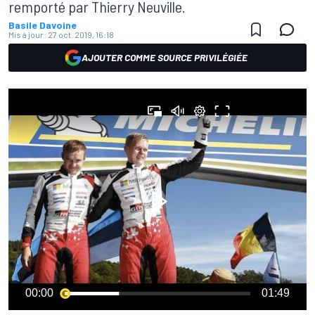
remporté par Thierry Neuville.
Basile Davoine
Mis à jour:
27 oct. 2019, 16:18
AJOUTER COMME SOURCE PRIVILÉGIÉE
00:00
01:49