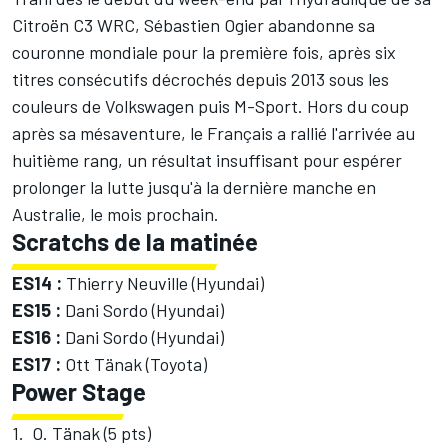
Citroën C3 WRC, Sébastien Ogier abandonne sa
couronne mondiale pour la première fois, après six
titres consécutifs décrochés depuis 2013 sous les
couleurs de Volkswagen puis M-Sport. Hors du coup
après sa mésaventure, le Français a rallié l'arrivée au
huitième rang, un résultat insuffisant pour espérer
prolonger la lutte jusqu'à la dernière manche en
Australie, le mois prochain.
Scratchs de la matinée
ES14 :
Thierry Neuville (Hyundai)
ES15 :
Dani Sordo (Hyundai)
ES16 :
Dani Sordo (Hyundai)
ES17 :
Ott Tänak (Toyota)
Power Stage
1. O. Tänak (5 pts)