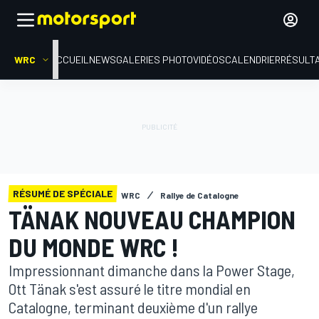
WRC
ACCUEIL
NEWS
GALERIES PHOTO
VIDÉOS
CALENDRIER
RÉSULT
RÉSUMÉ DE SPÉCIALE
WRC
Rallye de Catalogne
TÄNAK NOUVEAU CHAMPION
DU MONDE WRC !
Impressionnant dimanche dans la Power Stage,
Ott Tänak s'est assuré le titre mondial en
Catalogne, terminant deuxième d'un rallye