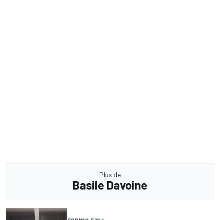
Plus de
Basile Davoine
FORMULE 1
8 h