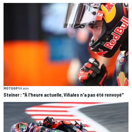
MOTOGP
59 min
Steiner : "À l'heure actuelle, Viñales n'a pas été renvoyé"