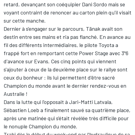
retard, devançant son coéquipier Dani Sordo mais se
voyant contraint de renoncer au carton plein qu'il visait
sur cette manche.
Dernier à s'engager sur le parcours, Tänak avait son
destin entre ses mains et n'a pas flanché. En avance au
fil des différents intermédiaires, le pilote Toyota a
frappé fort en remportant cette Power Stage avec 3"6
d'avance sur Evans. Ces cinq points qui viennent
s'ajouter à ceux de la deuxième place sur le rallye sont
ceux du bonheur : ils lui permettent d'être sacré
Champion du monde avant le dernier rendez-vous en
Australie !
Dans la lutte qui l'opposait à Jari-Matti Latvala,
Sébastien Loeb a finalement sauvé sa quatrième place,
après une matinée qui s'était révélée très difficile pour
le nonuple Champion du monde.
Trahi dès le début du week-end par l'hydraulique de sa