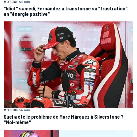
MOTOGP
42 min
"Idiot" samedi, Fernández a transformé sa "frustration"
en "énergie positive"
MOTOGP
54 min
Quel a été le problème de Marc Márquez à Silverstone ?
"Moi-même"