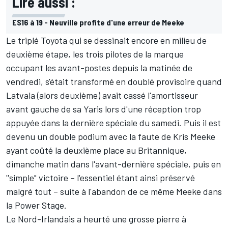
Lire aussi :
ES16 à 19 - Neuville profite d'une erreur de Meeke
Le triplé Toyota qui se dessinait encore en milieu de
deuxième étape, les trois pilotes de la marque
occupant les avant-postes depuis la matinée de
vendredi, s'était transformé en doublé provisoire quand
Latvala (alors deuxième) avait cassé l'amortisseur
avant gauche de sa Yaris lors d'une réception trop
appuyée dans la dernière spéciale du samedi. Puis il est
devenu un double podium avec la faute de
Kris Meeke
ayant coûté la deuxième place au Britannique,
dimanche matin dans l'avant-dernière spéciale, puis en
''simple" victoire – l'essentiel étant ainsi préservé
malgré tout – suite à l'abandon de ce même Meeke dans
la Power Stage.
Le Nord-Irlandais a heurté une grosse pierre à