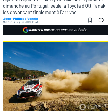
dimanche au Portugal, seule la Toyota d'Ott Tänak
les devançant finalement à l'arrivée.
Jean-Philippe Vennin
Mis à jour:
2 juin 2019, 13:44
AJOUTER COMME SOURCE PRIVILÉGIÉE