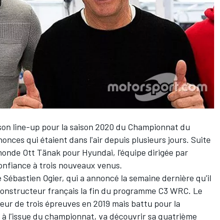
e son line-up pour la saison 2020 du Championnat du
nces qui étaient dans l'air depuis plusieurs jours. Suite
 monde
Ott Tänak
pour Hyundai, l'équipe dirigée par
onfiance à trois nouveaux venus.
e
Sébastien Ogier
, qui a annoncé la semaine dernière qu'il
e constructeur français la fin du programme C3 WRC. Le
r de trois épreuves en 2019 mais battu pour la
e à l'issue du championnat, va découvrir sa quatrième