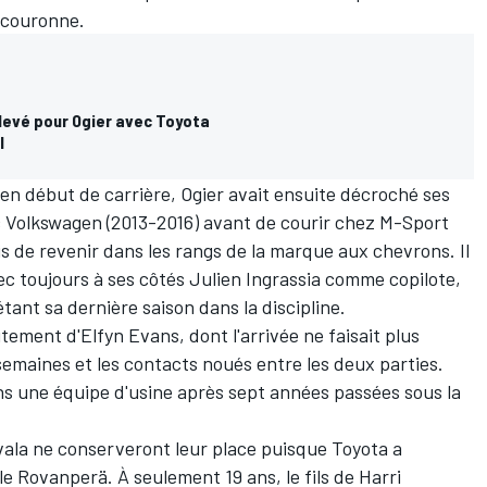
 couronne.
elevé pour Ogier avec Toyota
l
en début de carrière, Ogier avait ensuite décroché ses
 Volkswagen (2013-2016) avant de courir chez M-Sport
s de revenir dans les rangs de la marque aux chevrons. Il
ec toujours à ses côtés Julien Ingrassia comme copilote,
tant sa dernière saison dans la discipline.
utement d'
Elfyn Evans
, dont l'arrivée ne faisait plus
emaines et les contacts noués entre les deux parties.
ns une équipe d'usine après sept années passées sous la
vala
ne conserveront leur place puisque Toyota a
le Rovanperä
. À seulement 19 ans, le fils de
Harri