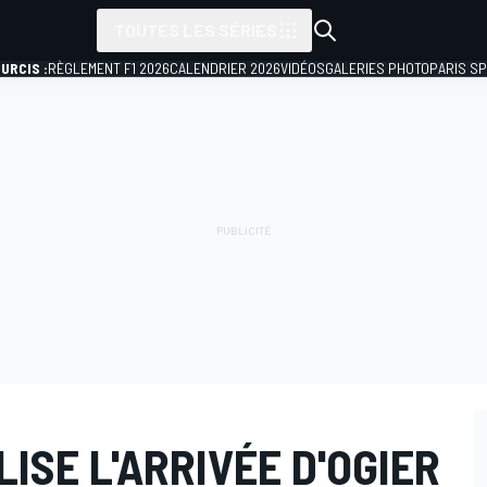
TOUTES LES SÉRIES
URCIS :
RÈGLEMENT F1 2026
CALENDRIER 2026
VIDÉOS
GALERIES PHOTO
PARIS S
LISE L'ARRIVÉE D'OGIER