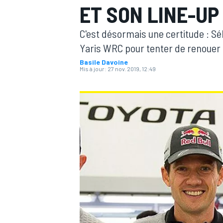
ET SON LINE-UP
C'est désormais une certitude : Sé
Yaris WRC pour tenter de renouer a
Basile Davoine
Mis à jour:
27 nov. 2019, 12:49
MOTOGP