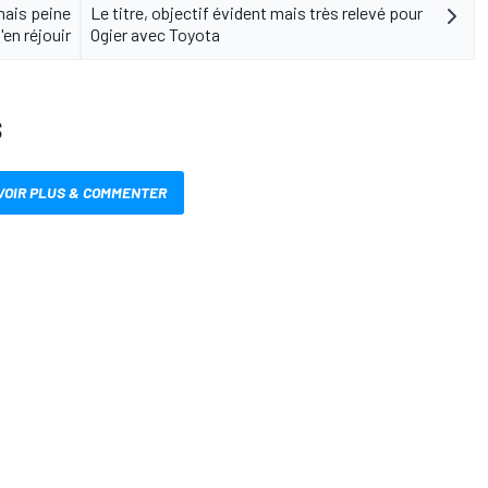
mais peine
Le titre, objectif évident mais très relevé pour
'en réjouir
Ogier avec Toyota
S
VOIR PLUS & COMMENTER