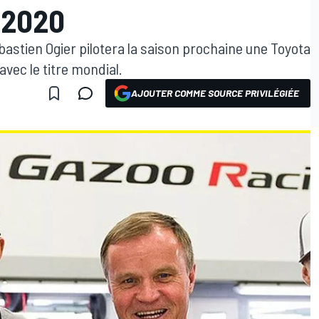
 2020
bastien Ogier pilotera la saison prochaine une Toyota
vec le titre mondial.
AJOUTER COMME SOURCE PRIVILÉGIÉE