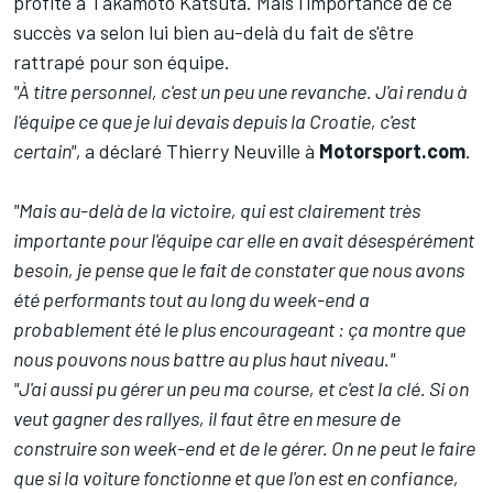
profité à
Takamoto Katsuta
. Mais l'importance de ce
succès va selon lui bien au-delà du fait de s'être
rattrapé pour son équipe.
"À titre personnel, c'est un peu une revanche. J'ai rendu à
l'équipe ce que je lui devais depuis la Croatie, c'est
certain",
a déclaré Thierry Neuville à
Motorsport.com
.
"Mais au-delà de la victoire, qui est clairement très
importante pour l'équipe car elle en avait désespérément
besoin, je pense que le fait de constater que nous avons
été performants tout au long du week-end a
probablement été le plus encourageant
:
ça montre que
nous pouvons nous battre au plus haut niveau."
"J'ai aussi pu gérer un peu ma course, et c'est la clé. Si on
veut gagner des rallyes, il faut être en mesure de
construire son week-end et de le gérer. On ne peut le faire
que si la voiture fonctionne et que l'on est en confiance,