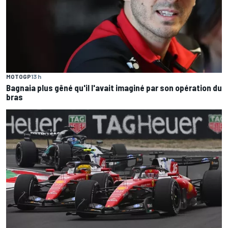
MOTOGP
13 h
Bagnaia plus gêné qu'il l'avait imaginé par son opération du
bras