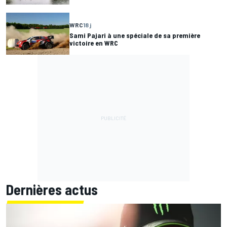
WRC
18 j
Sami Pajari à une spéciale de sa première
victoire en WRC
Dernières actus