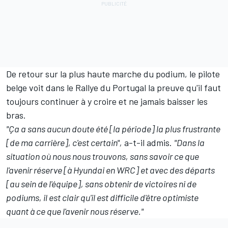
De retour sur la plus haute marche du podium, le pilote
belge voit dans le Rallye du Portugal la preuve qu'il faut
toujours continuer à y croire et ne jamais baisser les
bras.
"Ça a sans aucun doute été [la période] la plus frustrante
[de ma carrière], c'est certain",
a-t-il admis.
"Dans la
situation où nous nous trouvons, sans savoir ce que
l'avenir réserve [à Hyundai en WRC] et avec des départs
[au sein de l'équipe], sans obtenir de victoires ni de
podiums, il est clair qu'il est difficile d'être optimiste
quant à ce que l'avenir nous réserve."