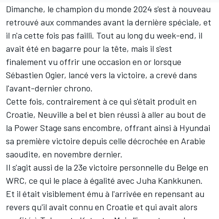
Dimanche, le champion du monde 2024 s'est à nouveau
retrouvé aux commandes avant la dernière spéciale, et
il n'a cette fois pas failli. Tout au long du week-end, il
avait été en bagarre pour la tête, mais il s'est
finalement vu offrir une occasion en or lorsque
Sébastien Ogier
, lancé vers la victoire, a crevé dans
l'avant-dernier chrono.
Cette fois, contrairement à ce qui s'était produit en
Croatie, Neuville a bel et bien réussi à aller au bout de
la Power Stage sans encombre, offrant ainsi à Hyundai
sa première victoire depuis celle décrochée en Arabie
saoudite, en novembre dernier.
Il s'agit aussi de la 23e victoire personnelle du Belge en
WRC, ce qui le place à égalité avec Juha Kankkunen.
Et il était visiblement ému à l'arrivée en repensant au
revers qu'il avait connu en Croatie et qui avait alors