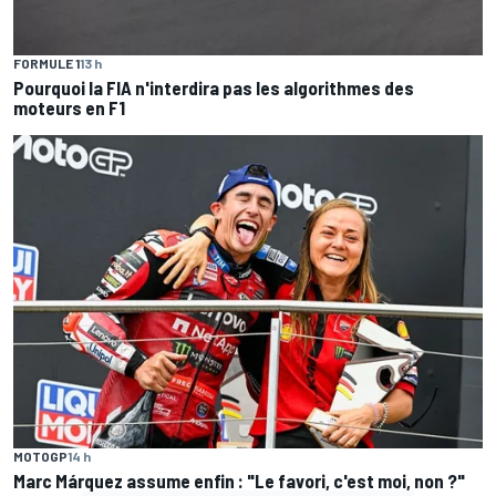
FORMULE 1
13 h
Pourquoi la FIA n'interdira pas les algorithmes des
moteurs en F1
MOTOGP
14 h
Marc Márquez assume enfin : "Le favori, c'est moi, non ?"