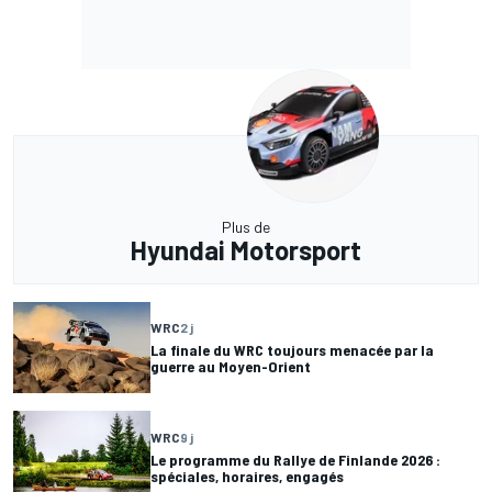
Plus de
Hyundai Motorsport
WRC
2 j
La finale du WRC toujours menacée par la
guerre au Moyen-Orient
WRC
9 j
Le programme du Rallye de Finlande 2026 :
spéciales, horaires, engagés