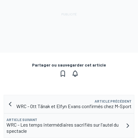
Partager ou sauvegarder cet article
ARTICLE PRÉCÉDENT
WRC - Ott Tänak et Elfyn Evans confirmés chez M-Sport
ARTICLE SUIVANT
WRC - Les temps intermédiaires sacrifiés sur l'autel du
spectacle