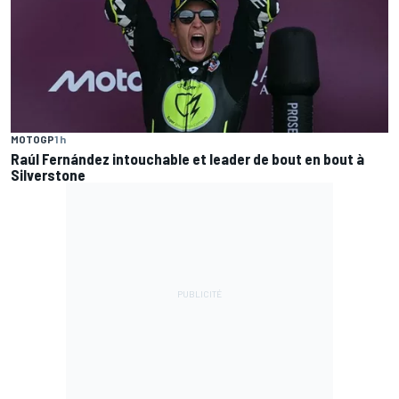
MOTOGP
1 h
Raúl Fernández intouchable et leader de bout en bout à
Silverstone