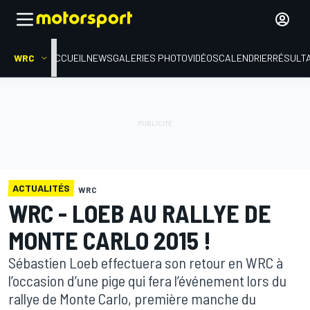
WRC
ACCUEIL
NEWS
GALERIES PHOTO
VIDÉOS
CALENDRIER
RÉSULT
ACTUALITÉS
WRC
WRC - LOEB AU RALLYE DE
MONTE CARLO 2015 !
Sébastien Loeb effectuera son retour en WRC à
l’occasion d’une pige qui fera l’événement lors du
rallye de Monte Carlo, première manche du