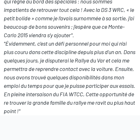
qui règne au bord des spéciales : nous sommes
impatients de retrouver tout cela ! Avec la DS 3 WRC, « le
petit bolide » comme je l’avais surnommée à sa sortie, j’ai
beaucoup de bons souvenirs ; j’espère que ce Monte-
Carlo 2015 viendra s’y ajouter".
"Évidemment, c’est un défi personnel pour moi qui n’ai
plus couru dans cette discipline depuis plus d’un an. Dans
quelques jours, je disputerai le Rallye du Var et cela me
permettra de reprendre contact avec la voiture. Ensuite,
nous avons trouvé quelques disponibilités dans mon
emploi du temps pour que je puisse participer aux essais.
En pleine intersaison du FIA WTCC, Cette opportunité de
re trouver la grande famille du rallye me ravit au plus haut
point !"