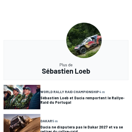
Plus de
Sébastien Loeb
WORLD RALLY RAID CHAMPIONSHIP
4 m
Sébastien Loeb et Dacia remportent le Rallye-
Raid du Portugal
DAKAR
5 m
Dacia ne disputera pas le Dakar 2027 et va se
retirer du rallye-raid