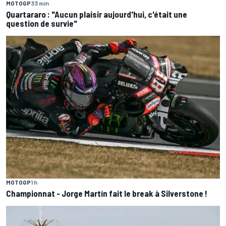
MOTOGP
33 min
Quartararo : "Aucun plaisir aujourd'hui, c'était une
question de survie"
MOTOGP
1 h
Championnat - Jorge Martín fait le break à Silverstone !