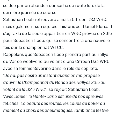
soldée par un abandon sur sortie de route lors de la
dernière journée de course.
Sébastien Loeb retrouvera ainsi la Citroën DS3 WRC,
mais également son équipier historique, Daniel Elena. Il
s’agira-là de la seule apparition en WRC prévue en 2015
pour Sébastien Loeb, qui se concentrera une nouvelle
fois sur le championnat WTCC.
Rappelons que Sébastien Loeb prendra part au rallye
du Var ce week-end au volant d’une Citroën DS3 WRC,
avec sa femme Séverine dans le rôle de copilote.
"Je n’ai pas hésité un instant quand on m’a proposé
d’ouvrir le Championnat du Monde des Rallyes 2015 au
volant de la DS 3 WRC",
se réjouit Sébastien Loeb.
"Avec Daniel, le Monte-Carlo est une de nos épreuves
fétiches. La beauté des routes, les coups de poker au
moment du choix des pneumatiques, l’ambiance festive