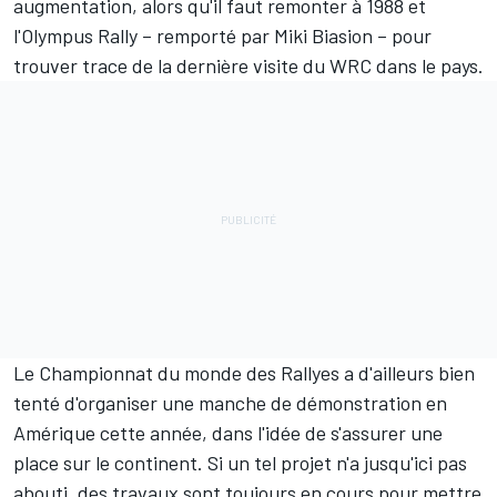
augmentation, alors qu'il faut remonter à 1988 et
l'Olympus Rally – remporté par Miki Biasion – pour
trouver trace de la dernière visite du WRC dans le pays.
Le Championnat du monde des Rallyes a d'ailleurs bien
tenté d'organiser une manche de démonstration en
Amérique cette année, dans l'idée de s'assurer une
place sur le continent. Si un tel projet n'a jusqu'ici pas
abouti, des travaux sont toujours en cours pour mettre