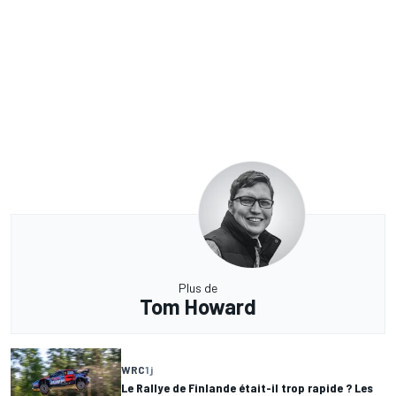
Plus de
Tom Howard
WRC
1 j
Le Rallye de Finlande était-il trop rapide ? Les