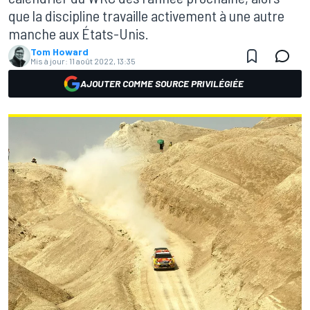
que la discipline travaille activement à une autre
manche aux États-Unis.
Tom Howard
Mis à jour:
11 août 2022, 13:35
AJOUTER COMME SOURCE PRIVILÉGIÉE