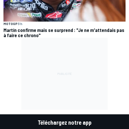
MOTOGP
3 h
Martín confirme mais se surprend : "Je ne m'attendais pas
à faire ce chrono"
Téléchargez notre app