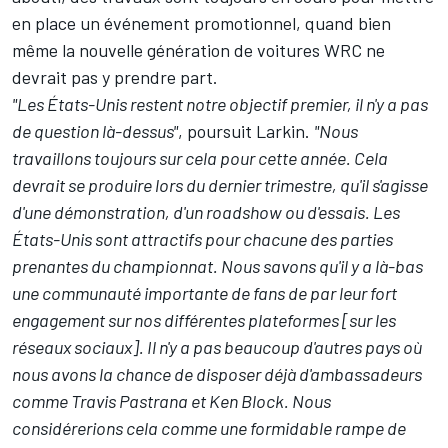
en place un événement promotionnel, quand bien
même la nouvelle génération de voitures WRC ne
devrait pas y prendre part.
"Les États-Unis restent notre objectif premier, il n'y a pas
de question là-dessus"
, poursuit Larkin.
"Nous
travaillons toujours sur cela pour cette année. Cela
devrait se produire lors du dernier trimestre, qu'il s'agisse
d'une démonstration, d'un roadshow ou d'essais. Les
États-Unis sont attractifs pour chacune des parties
prenantes du championnat. Nous savons qu'il y a là-bas
une communauté importante de fans de par leur fort
engagement sur nos différentes plateformes [sur les
réseaux sociaux]. Il n'y a pas beaucoup d'autres pays où
nous avons la chance de disposer déjà d'ambassadeurs
comme Travis Pastrana et Ken Block. Nous
considérerions cela comme une formidable rampe de