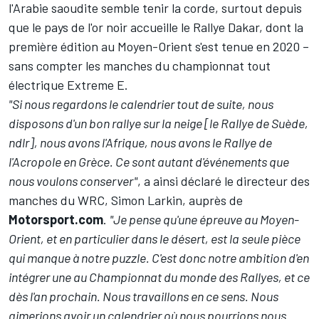
l'Arabie saoudite semble tenir la corde, surtout depuis
que le pays de l'or noir accueille le Rallye Dakar, dont la
première édition au Moyen-Orient s'est tenue en 2020 –
sans compter les manches du championnat tout
électrique Extreme E.
"Si nous regardons le calendrier tout de suite, nous
disposons d'un bon rallye sur la neige [le Rallye de Suède,
ndlr], nous avons l'Afrique, nous avons le Rallye de
l'Acropole en Grèce. Ce sont autant d'événements que
nous voulons conserver"
, a ainsi déclaré le directeur des
manches du WRC, Simon Larkin, auprès de
Motorsport.com
.
"Je pense qu'une épreuve au Moyen-
Orient, et en particulier dans le désert, est la seule pièce
qui manque à notre puzzle. C'est donc notre ambition d'en
intégrer une au Championnat du monde des Rallyes, et ce
dès l'an prochain. Nous travaillons en ce sens. Nous
aimerions avoir un calendrier où nous pourrions nous