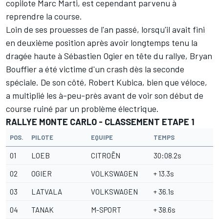
copilote Marc Marti, est cependant parvenu à
reprendre la course.
Loin de ses prouesses de l'an passé, lorsqu'il avait fini
en deuxième position après avoir longtemps tenu la
dragée haute à Sébastien Ogier en tête du rallye, Bryan
Bouffier a été victime d'un crash dès la seconde
spéciale. De son côté, Robert Kubica, bien que véloce,
a multiplié les à-peu-près avant de voir son début de
course ruiné par un problème électrique.
RALLYE MONTE CARLO - CLASSEMENT ETAPE 1
POS.
PILOTE
EQUIPE
TEMPS
01
LOEB
CITROËN
30:08.2s
02
OGIER
VOLKSWAGEN
+ 13.3s
03
LATVALA
VOLKSWAGEN
+ 36.1s
04
TANAK
M-SPORT
+ 38.6s