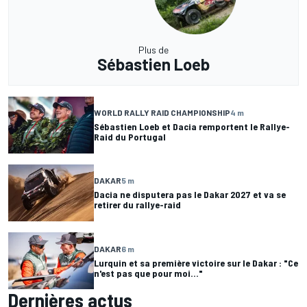
Plus de
Sébastien Loeb
WORLD RALLY RAID CHAMPIONSHIP
4 m
Sébastien Loeb et Dacia remportent le Rallye-
Raid du Portugal
DAKAR
5 m
Dacia ne disputera pas le Dakar 2027 et va se
retirer du rallye-raid
DAKAR
6 m
Lurquin et sa première victoire sur le Dakar : "Ce
n'est pas que pour moi..."
Dernières actus