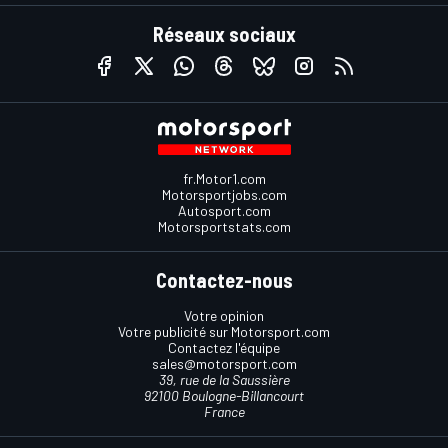
Réseaux sociaux
fr.Motor1.com
Motorsportjobs.com
Autosport.com
Motorsportstats.com
Contactez-nous
Votre opinion
Votre publicité sur Motorsport.com
Contactez l'équipe
sales@motorsport.com
39, rue de la Saussière
92100 Boulogne-Billancourt
France