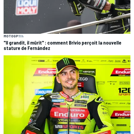
MOTOGP
11 h
"Il grandit, il mûrit" : comment Brivio perçoit la nouvelle
stature de Fernández