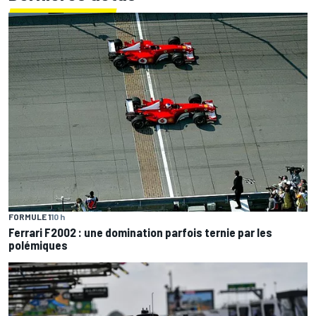
FORMULE 1
10 h
Ferrari F2002 : une domination parfois ternie par les
polémiques