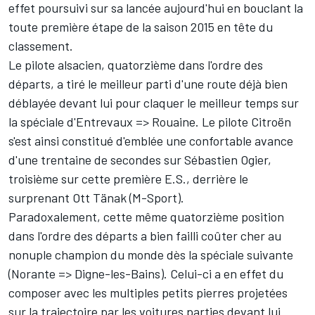
effet poursuivi sur sa lancée aujourd'hui en bouclant la
toute première étape de la saison 2015 en tête du
classement.
Le pilote alsacien, quatorzième dans l'ordre des
départs, a tiré le meilleur parti d'une route déjà bien
déblayée devant lui pour claquer le meilleur temps sur
la spéciale d'Entrevaux => Rouaine. Le pilote Citroën
s'est ainsi constitué d'emblée une confortable avance
d'une trentaine de secondes sur Sébastien Ogier,
troisième sur cette première E.S., derrière le
surprenant Ott Tänak (M-Sport).
Paradoxalement, cette même quatorzième position
dans l'ordre des départs a bien failli coûter cher au
nonuple champion du monde dès la spéciale suivante
(Norante => Digne-les-Bains). Celui-ci a en effet du
composer avec les multiples petits pierres projetées
sur la trajectoire par les voitures parties devant lui.