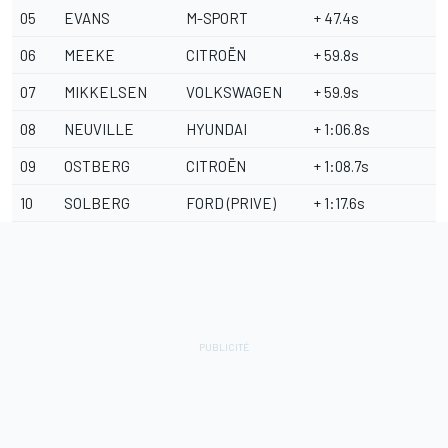
05
EVANS
M-SPORT
+ 47.4s
06
MEEKE
CITROËN
+ 59.8s
07
MIKKELSEN
VOLKSWAGEN
+ 59.9s
08
NEUVILLE
HYUNDAI
+ 1:06.8s
09
OSTBERG
CITROËN
+ 1:08.7s
10
SOLBERG
FORD (PRIVE)
+ 1:17.6s