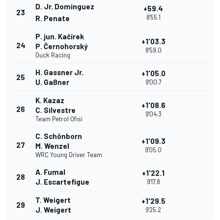
D. Jr. Dominguez
+59.4
23
8'55.1
R. Penate
P. jun. Kačírek
+1'03.3
24
P. Černohorský
8'59.0
Duck Racing
H. Gassner Jr.
+1'05.0
25
U. Gaßner
9'00.7
K. Kazaz
+1'08.6
26
C. Silvestre
9'04.3
Team Petrol Ofisi
C. Schönborn
+1'09.3
27
M. Wenzel
9'05.0
WRC Young Driver Team
A. Fumal
+1'22.1
28
J. Escartefigue
9'17.8
T. Weigert
+1'29.5
29
J. Weigert
9'25.2