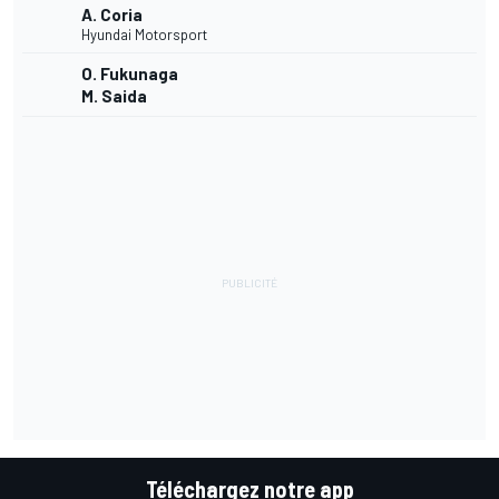
A. Coria
Hyundai Motorsport
O. Fukunaga
M. Saida
Téléchargez notre app