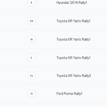
Hyundai i20 N Rally1
8
Toyota GR Yaris Rally1
69
Toyota GR Yaris Rally1
18
Toyota GR Yaris Rally1
5
Toyota GR Yaris Rally2
24
Ford Puma Rally1
13