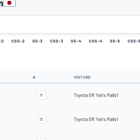
n
-2
CSS-2
SS-3
CSS-3
SS-4
CSS-4
SS-5
CSS-
#
VOITURE
Toyota GR Yaris Rally1
17
Toyota GR Yaris Rally1
33