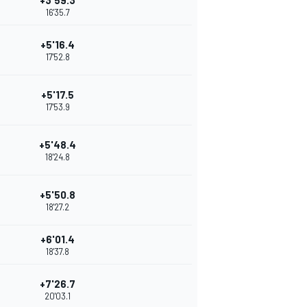
+3'59.3
16'35.7
+5'16.4
17'52.8
+5'17.5
17'53.9
+5'48.4
18'24.8
+5'50.8
18'27.2
+6'01.4
18'37.8
+7'26.7
20'03.1