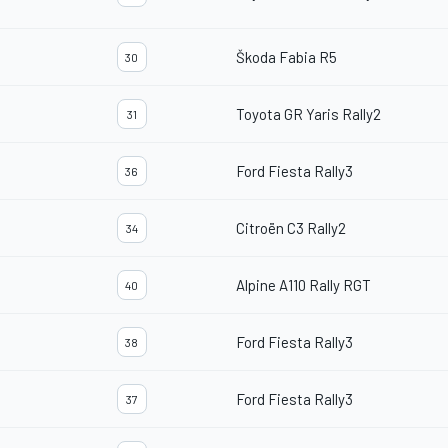
Škoda Fabia R5
30
Toyota GR Yaris Rally2
31
Ford Fiesta Rally3
36
Citroën C3 Rally2
34
Alpine A110 Rally RGT
40
Ford Fiesta Rally3
38
Ford Fiesta Rally3
37