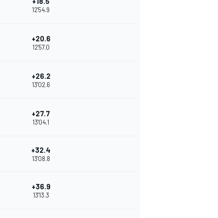
+18.5
12'54.9
+20.6
12'57.0
+26.2
13'02.6
+27.7
13'04.1
+32.4
13'08.8
+36.9
13'13.3