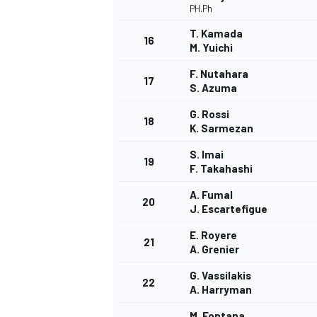
PH.Ph
T. Kamada
16
M. Yuichi
F. Nutahara
17
S. Azuma
G. Rossi
18
K. Sarmezan
S. Imai
19
F. Takahashi
A. Fumal
20
J. Escartefigue
E. Royere
21
A. Grenier
G. Vassilakis
22
A. Harryman
M. Fontana