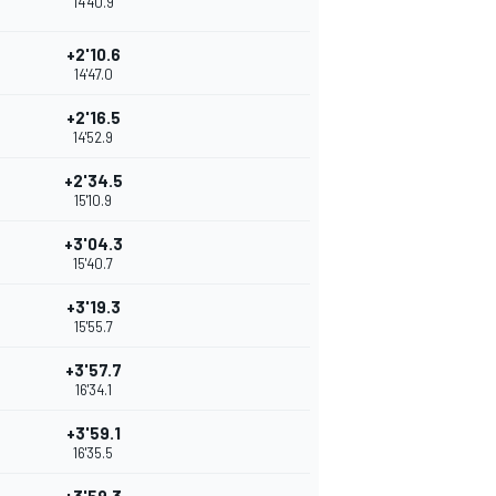
14'40.9
+2'10.6
14'47.0
+2'16.5
14'52.9
+2'34.5
15'10.9
+3'04.3
15'40.7
+3'19.3
15'55.7
+3'57.7
16'34.1
+3'59.1
16'35.5