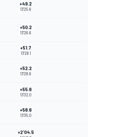
+49.2
13'25.6
+50.2
13'26.6
+51.7
13'28.1
+52.2
13'28.6
+55.6
13'32.0
+58.6
13'35.0
+2'04.5