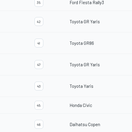
Ford Fiesta Rally3
35
Toyota GR Yaris
42
Toyota GR86
41
Toyota GR Yaris
47
Toyota Yaris
43
Honda Civic
45
Daihatsu Copen
46