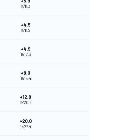
+3.9
15'11.3
+4.5
15'11.9
+4.9
15'12.3
+8.0
15'15.4
+12.8
15'20.2
+20.0
15'27.4