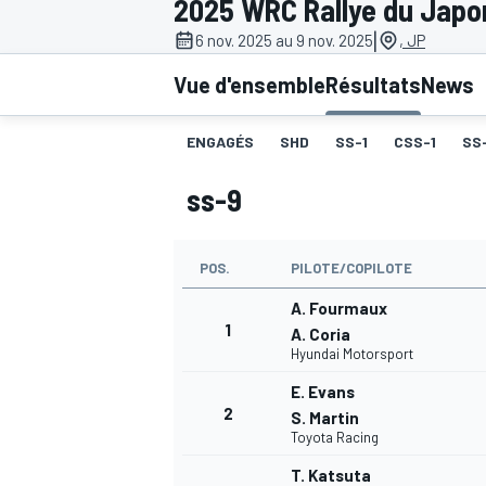
2025 WRC Rallye du Japo
|
6 nov. 2025 au 9 nov. 2025
, JP
Vue d'ensemble
Résultats
News
ENGAGÉS
SHD
SS-1
CSS-1
SS
MOTOGP
ss-9
POS.
PILOTE/COPILOTE
A. Fourmaux
1
A. Coria
Hyundai Motorsport
E. Evans
2
S. Martin
Toyota Racing
T. Katsuta