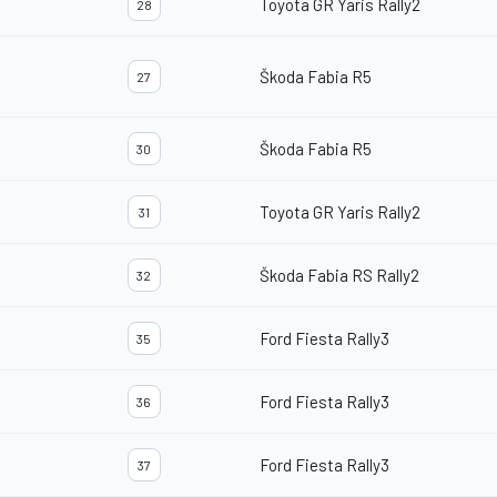
Toyota GR Yaris Rally2
28
Škoda Fabia R5
27
Škoda Fabia R5
30
Toyota GR Yaris Rally2
31
Škoda Fabia RS Rally2
32
Ford Fiesta Rally3
35
Ford Fiesta Rally3
36
Ford Fiesta Rally3
37