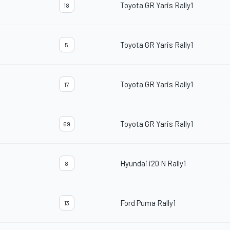
Toyota GR Yaris Rally1
18
Toyota GR Yaris Rally1
5
Toyota GR Yaris Rally1
17
Toyota GR Yaris Rally1
69
Hyundai i20 N Rally1
8
Ford Puma Rally1
13