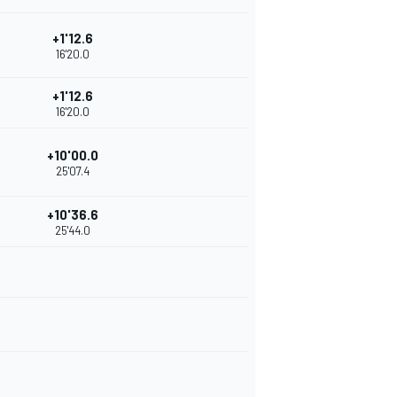
+1'12.6
16'20.0
+1'12.6
16'20.0
+10'00.0
25'07.4
+10'36.6
25'44.0