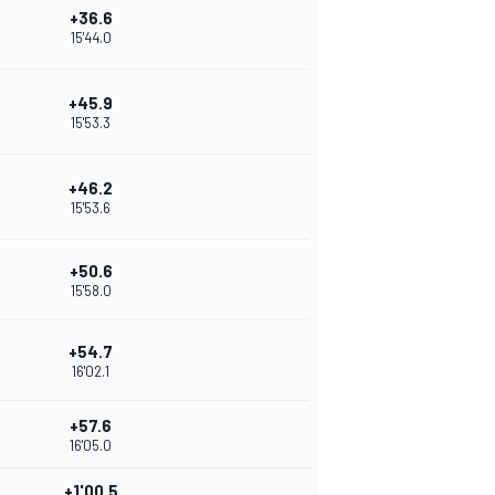
+36.6
15'44.0
+45.9
15'53.3
+46.2
15'53.6
+50.6
15'58.0
+54.7
16'02.1
+57.6
16'05.0
+1'00.5