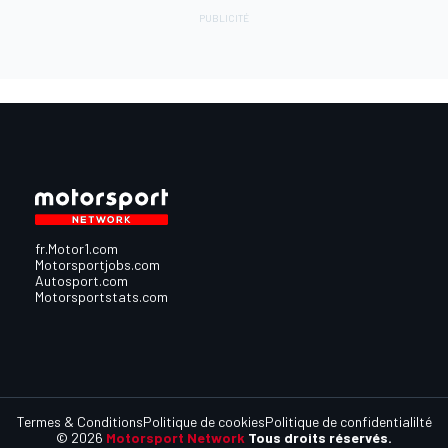
fr.Motor1.com
Motorsportjobs.com
Autosport.com
Motorsportstats.com
Termes & Conditions
Politique de cookies
Politique de confidentialilté
© 2026
Motorsport Network
Tous droits réservés.