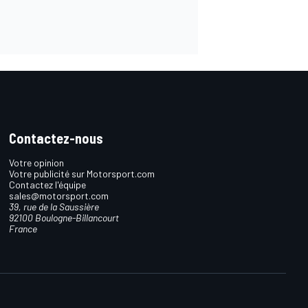
Contactez-nous
Votre opinion
Votre publicité sur Motorsport.com
Contactez l'équipe
sales@motorsport.com
39, rue de la Saussière
92100 Boulogne-Billancourt
France