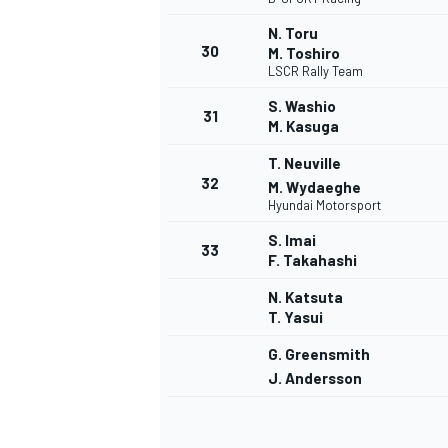
N. Toru
30
M. Toshiro
LSCR Rally Team
S. Washio
31
M. Kasuga
T. Neuville
32
M. Wydaeghe
Hyundai Motorsport
S. Imai
33
F. Takahashi
N. Katsuta
T. Yasui
G. Greensmith
J. Andersson