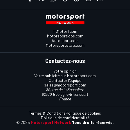
fr.Motor1.com
Motorsportjobs.com
Autosport.com
Motorsportstats.com
Contactez-nous
Votre opinion
Votre publicité sur Motorsport.com
Contactez l'équipe
sales@motorsport.com
39, rue de la Saussière
92100 Boulogne-Billancourt
France
Termes & Conditions
Politique de cookies
Politique de confidentialilté
© 2026
Motorsport Network
Tous droits réservés.