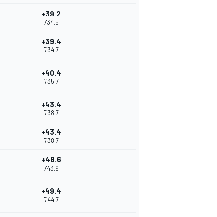
+39.2
7'34.5
+39.4
7'34.7
+40.4
7'35.7
+43.4
7'38.7
+43.4
7'38.7
+48.6
7'43.9
+49.4
7'44.7