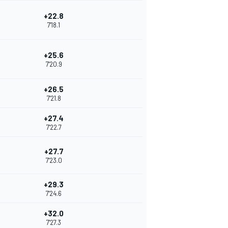
+22.8
7'18.1
+25.6
7'20.9
+26.5
7'21.8
+27.4
7'22.7
+27.7
7'23.0
+29.3
7'24.6
+32.0
7'27.3