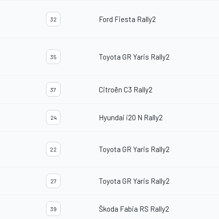
Ford Fiesta Rally2
32
Toyota GR Yaris Rally2
35
Citroën C3 Rally2
37
Hyundai i20 N Rally2
24
Toyota GR Yaris Rally2
22
Toyota GR Yaris Rally2
27
Škoda Fabia RS Rally2
39