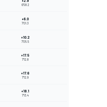
+2.9
6'58.2
+6.0
7'01.3
+10.2
7'05.5
+17.5
7'12.8
+17.6
7'12.9
+18.1
7'13.4