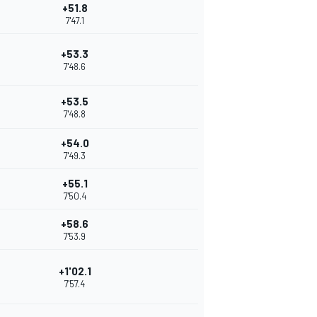
+51.8
7'47.1
+53.3
7'48.6
+53.5
7'48.8
+54.0
7'49.3
+55.1
7'50.4
+58.6
7'53.9
+1'02.1
7'57.4