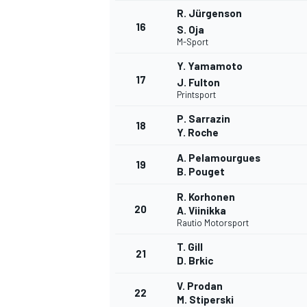
R. Jürgenson
16
S. Oja
M-Sport
Y. Yamamoto
17
J. Fulton
Printsport
P. Sarrazin
18
Y. Roche
A. Pelamourgues
19
B. Pouget
R. Korhonen
20
A. Viinikka
Rautio Motorsport
T. Gill
21
D. Brkic
V. Prodan
22
M. Stiperski