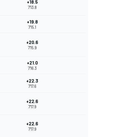
+18.5
7'13.8
+19.8
7'15.1
+20.6
7'15.9
+21.0
7'16.3
+22.3
7'17.6
+22.6
7'17.9
+22.6
7'17.9