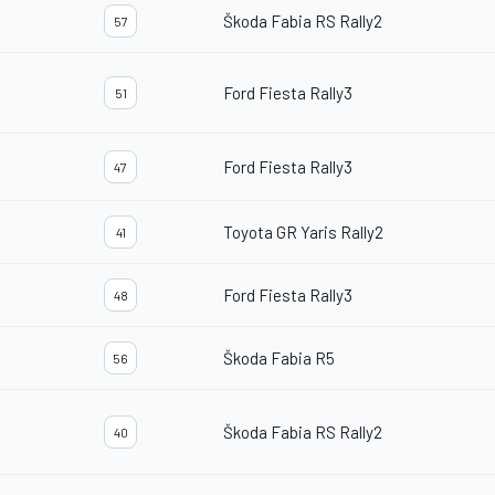
Škoda Fabia RS Rally2
57
Ford Fiesta Rally3
51
Ford Fiesta Rally3
47
Toyota GR Yaris Rally2
41
Ford Fiesta Rally3
48
Škoda Fabia R5
56
Škoda Fabia RS Rally2
40