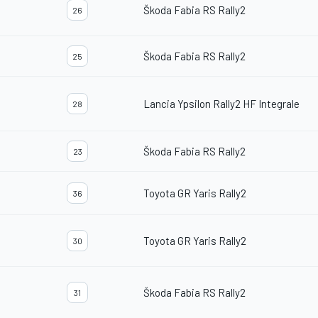
Škoda Fabia RS Rally2
26
Škoda Fabia RS Rally2
25
Lancia Ypsilon Rally2 HF Integrale
28
Škoda Fabia RS Rally2
23
Toyota GR Yaris Rally2
36
Toyota GR Yaris Rally2
30
Škoda Fabia RS Rally2
31