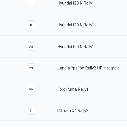
Hyundai i20 N Rally1
16
Hyundai i20 N Rally1
11
Hyundai i20 N Rally1
20
Lancia Ypsilon Rally2 HF Integrale
29
Ford Puma Rally1
55
Citroën C3 Rally2
21