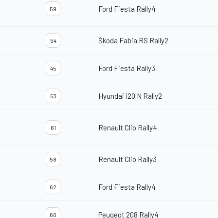
Ford Fiesta Rally4
59
Škoda Fabia RS Rally2
54
Ford Fiesta Rally3
45
Hyundai i20 N Rally2
53
Renault Clio Rally4
61
Renault Clio Rally3
58
Ford Fiesta Rally4
62
Peugeot 208 Rally4
60