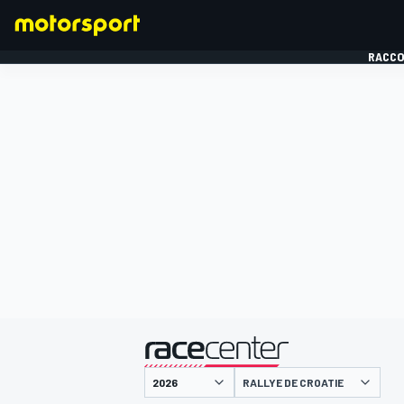
RACCO
FORMULE 1
présenté par
RALLYE DE CROATIE