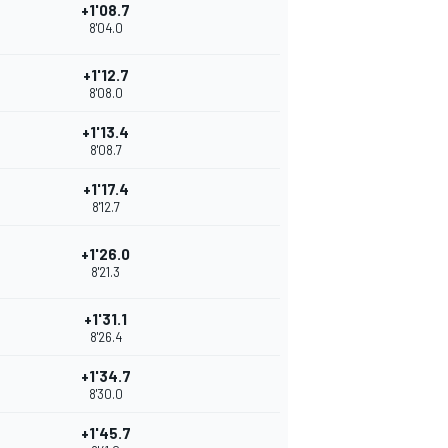
+1'08.7
8'04.0
+1'12.7
8'08.0
+1'13.4
8'08.7
+1'17.4
8'12.7
+1'26.0
8'21.3
+1'31.1
8'26.4
+1'34.7
8'30.0
+1'45.7