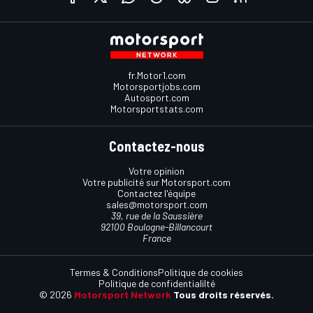
fr.Motor1.com
Motorsportjobs.com
Autosport.com
Motorsportstats.com
Contactez-nous
Votre opinion
Votre publicité sur Motorsport.com
Contactez l'équipe
sales@motorsport.com
39, rue de la Saussière
92100 Boulogne-Billancourt
France
Termes & Conditions
Politique de cookies
Politique de confidentialilté
© 2026
Motorsport Network
Tous droits réservés.