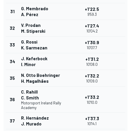
G. Membrado
+1'22.5
31
A. Pérez
9'59.3
V. Prodan
+1'27.4
32
M. Stiperski
10'04.2
G. Rossi
+1'30.9
33
K. Sarmezan
10'07.7
J. Keferbock
+1'31.2
34
I. Minor
10'08.0
N. Otto Boehringer
+1'32.2
35
H. Magalhães
10'09.0
C. Rahill
+1'33.2
C. Smith
36
10'10.0
Motorsport Ireland Rally
Academy
R. Hernández
+1'37.3
37
J. Murado
10'14.1