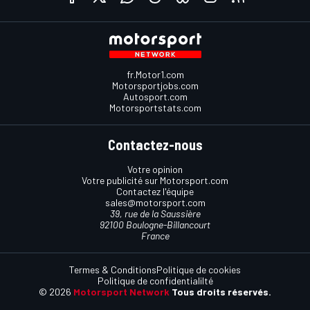
fr.Motor1.com
Motorsportjobs.com
Autosport.com
Motorsportstats.com
Contactez-nous
Votre opinion
Votre publicité sur Motorsport.com
Contactez l'équipe
sales@motorsport.com
39, rue de la Saussière
92100 Boulogne-Billancourt
France
Termes & Conditions
Politique de cookies
Politique de confidentialilté
© 2026
Motorsport Network
Tous droits réservés.