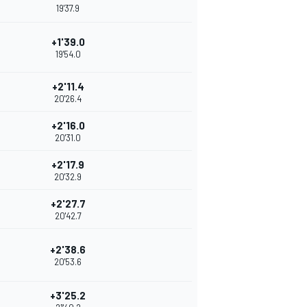
19'37.9
+1'39.0
19'54.0
+2'11.4
20'26.4
+2'16.0
20'31.0
+2'17.9
20'32.9
+2'27.7
20'42.7
+2'38.6
20'53.6
+3'25.2