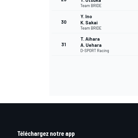
Y. Otsuka
Team BRIDE
Y. Ino
30
K. Sakai
Team BRIDE
T. Aihara
31
A. Uehara
D-SPORT Racing
Téléchargez notre app