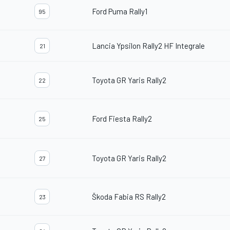
Ford Puma Rally1
95
Lancia Ypsilon Rally2 HF Integrale
21
Toyota GR Yaris Rally2
22
Ford Fiesta Rally2
25
Toyota GR Yaris Rally2
27
Škoda Fabia RS Rally2
23