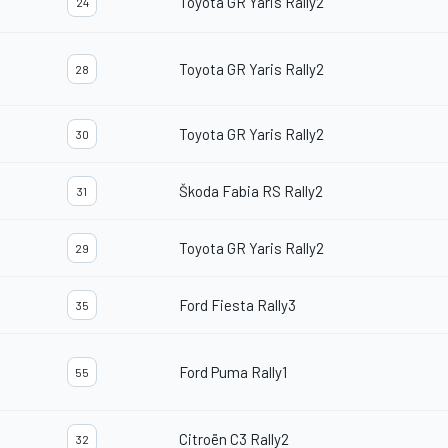
Toyota GR Yaris Rally2
24
Toyota GR Yaris Rally2
28
Toyota GR Yaris Rally2
30
Škoda Fabia RS Rally2
31
Toyota GR Yaris Rally2
29
Ford Fiesta Rally3
35
Ford Puma Rally1
55
Citroën C3 Rally2
32