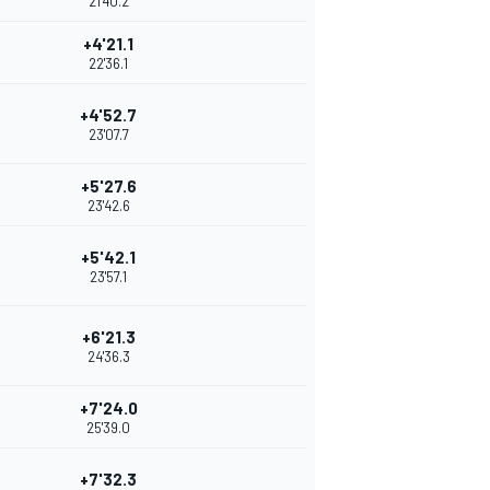
21'40.2
+4'21.1
22'36.1
+4'52.7
23'07.7
+5'27.6
23'42.6
+5'42.1
23'57.1
+6'21.3
24'36.3
+7'24.0
25'39.0
+7'32.3