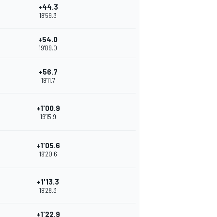
+44.3
18'59.3
+54.0
19'09.0
+56.7
19'11.7
+1'00.9
19'15.9
+1'05.6
19'20.6
+1'13.3
19'28.3
+1'22.9