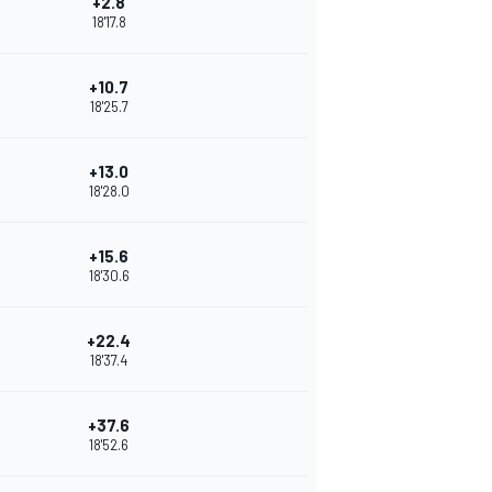
+2.8
18'17.8
+10.7
18'25.7
+13.0
18'28.0
+15.6
18'30.6
+22.4
18'37.4
+37.6
18'52.6