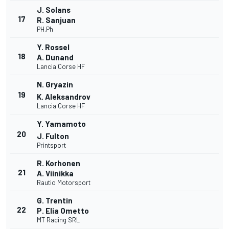
J. Solans
17
R. Sanjuan
PH.Ph
Y. Rossel
18
A. Dunand
Lancia Corse HF
N. Gryazin
19
K. Aleksandrov
Lancia Corse HF
Y. Yamamoto
20
J. Fulton
Printsport
R. Korhonen
21
A. Viinikka
Rautio Motorsport
G. Trentin
22
P. Elia Ometto
MT Racing SRL