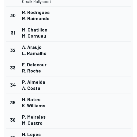
Orsák Rallysport
R. Rodrigues
30
R. Raimundo
M. Chatillon
31
M. Cornuau
A. Araujo
32
L. Ramalho
E. Delecour
33
R. Roche
P. Almeida
34
A. Costa
H. Bates
35
K. Williams
P. Meireles
36
M. Castro
H. Lopes