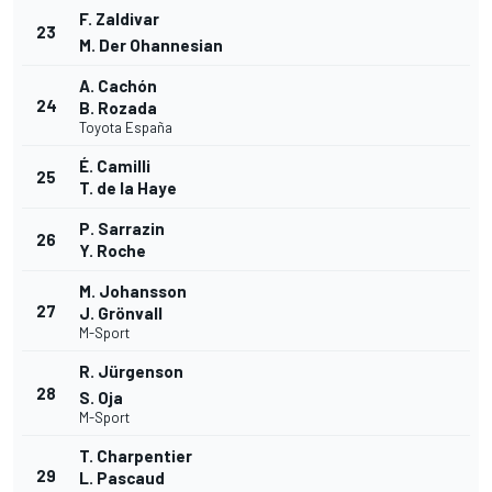
F. Zaldivar
23
M. Der Ohannesian
A. Cachón
24
B. Rozada
Toyota España
É. Camilli
25
T. de la Haye
P. Sarrazin
26
Y. Roche
M. Johansson
27
J. Grönvall
M-Sport
R. Jürgenson
28
S. Oja
M-Sport
T. Charpentier
29
L. Pascaud