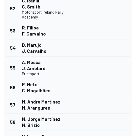
C. Rahill
C. Smith
52
Motorsport Ireland Rally
Academy
R. Filipe
53
F. Carvalho
D. Marujo
54
J. Carvalho
A. Mosca
55
J. Amblard
Printsport
P. Neto
56
C. Magalhães
M. Andre Martinez
57
M. Aranguren
M. Jorge Martínez
58
M. Brizio