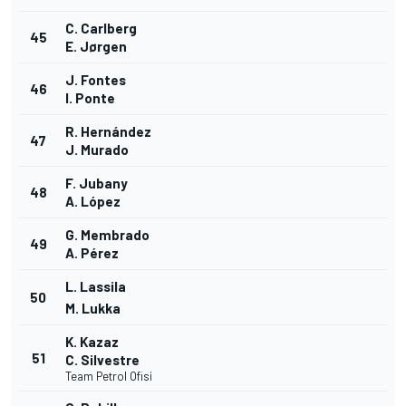
C. Carlberg
45
E. Jørgen
J. Fontes
46
I. Ponte
R. Hernández
47
J. Murado
F. Jubany
48
A. López
G. Membrado
49
A. Pérez
L. Lassila
50
M. Lukka
K. Kazaz
51
C. Silvestre
Team Petrol Ofisi