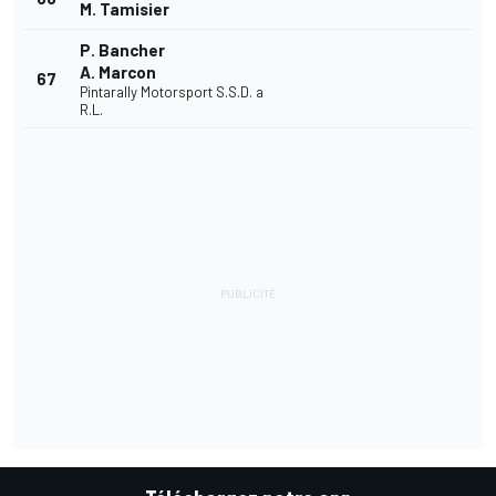
M. Tamisier
P. Bancher
A. Marcon
67
Pintarally Motorsport S.S.D. a
R.L.