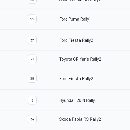
Ford Puma Rally1
22
Ford Fiesta Rally2
37
Toyota GR Yaris Rally2
27
Ford Fiesta Rally2
35
Hyundai i20 N Rally1
6
Škoda Fabia RS Rally2
34