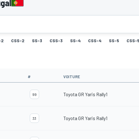
gal
-2
CSS-2
SS-3
CSS-3
SS-4
CSS-4
SS-5
CSS-
#
VOITURE
Toyota GR Yaris Rally1
99
Toyota GR Yaris Rally1
33