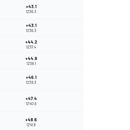
+43.1
12'36.3
+43.1
12'36.3
+44.2
12'37.4
+44.9
12'38.1
+46.1
12'39.3
+47.4
12'40.6
+48.6
12'41.8