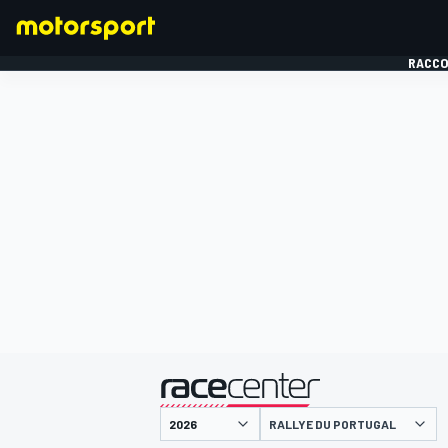
RACCO
FORMULE 1
présenté par
RALLYE DU PORTUGAL