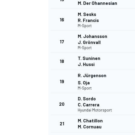
M. Der Ohannesian
M. Sesks
16
R. Francis
M-Sport
M. Johansson
17
J. Grönvall
M-Sport
T. Suninen
18
J. Hussi
R. Jürgenson
19
S. Oja
M-Sport
D. Sordo
20
C. Carrera
Hyundai Motorsport
M. Chatillon
21
M. Cornuau