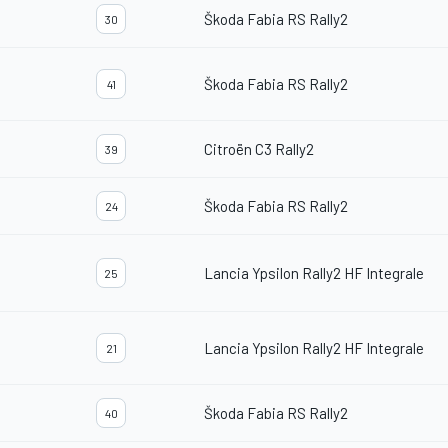
Škoda Fabia RS Rally2
30
Škoda Fabia RS Rally2
41
Citroën C3 Rally2
39
Škoda Fabia RS Rally2
24
Lancia Ypsilon Rally2 HF Integrale
25
Lancia Ypsilon Rally2 HF Integrale
21
Škoda Fabia RS Rally2
40