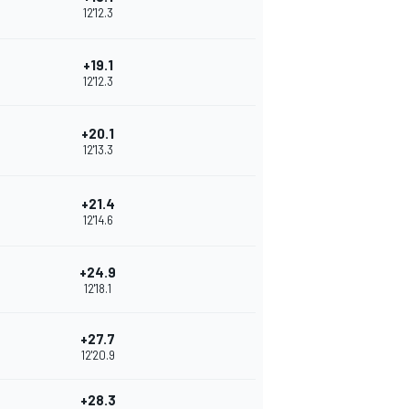
12'12.3
+19.1
12'12.3
+20.1
12'13.3
+21.4
12'14.6
+24.9
12'18.1
+27.7
12'20.9
+28.3