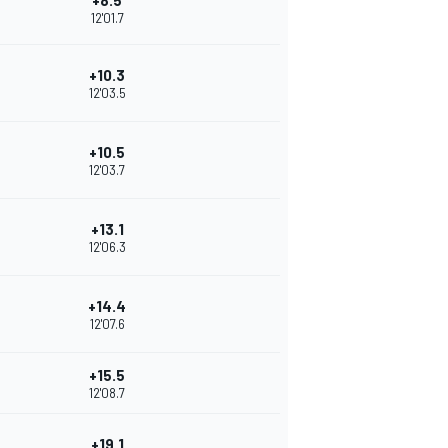
+8.5
12'01.7
+10.3
12'03.5
+10.5
12'03.7
+13.1
12'06.3
+14.4
12'07.6
+15.5
12'08.7
+19.1