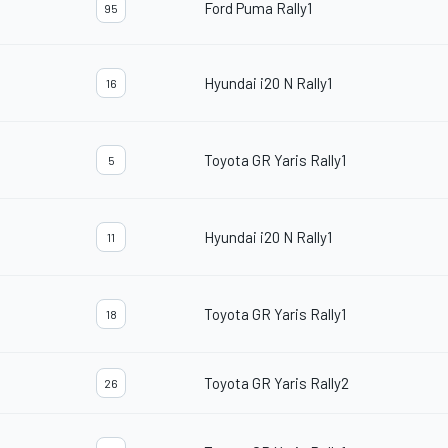
Ford Puma Rally1
95
Hyundai i20 N Rally1
16
Toyota GR Yaris Rally1
5
Hyundai i20 N Rally1
11
Toyota GR Yaris Rally1
18
Toyota GR Yaris Rally2
26