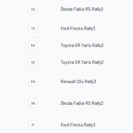
Škoda Fabia RS Rally2
32
Ford Fiesta Rally3
70
Toyota GR Yaris Rally2
58
Toyota GR Yaris Rally2
43
Renault Clio Rally3
69
Škoda Fabia RS Rally2
36
Ford Fiesta Rally3
71