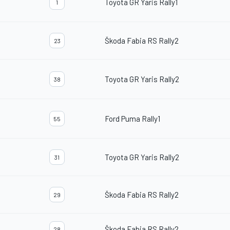
Toyota GR Yaris Rally1
1
Škoda Fabia RS Rally2
23
Toyota GR Yaris Rally2
38
Ford Puma Rally1
55
Toyota GR Yaris Rally2
31
Škoda Fabia RS Rally2
29
Škoda Fabia RS Rally2
28