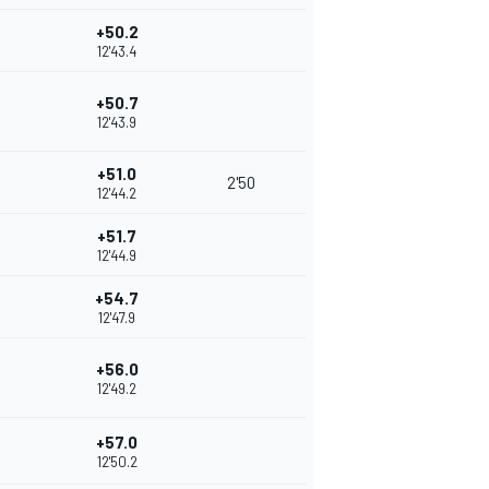
+50.2
12'43.4
+50.7
12'43.9
+51.0
2'50
12'44.2
+51.7
12'44.9
+54.7
12'47.9
+56.0
12'49.2
+57.0
12'50.2