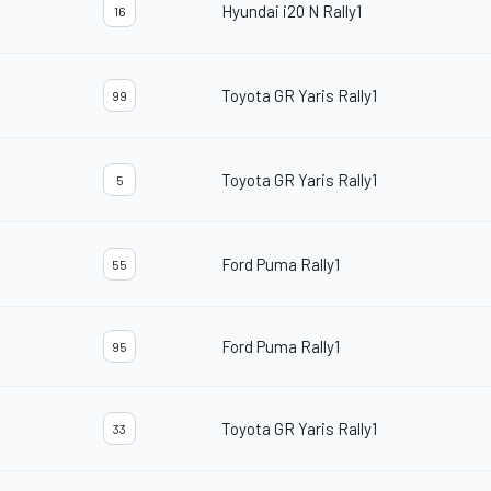
Hyundai i20 N Rally1
16
Toyota GR Yaris Rally1
99
Toyota GR Yaris Rally1
5
Ford Puma Rally1
55
Ford Puma Rally1
95
Toyota GR Yaris Rally1
33