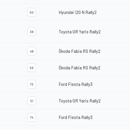
Hyundai i20 N Rally2
50
Toyota GR Yaris Rally2
38
Škoda Fabia RS Rally2
48
Škoda Fabia RS Rally2
56
Ford Fiesta Rally3
73
Toyota GR Yaris Rally2
51
Ford Fiesta Rally3
74