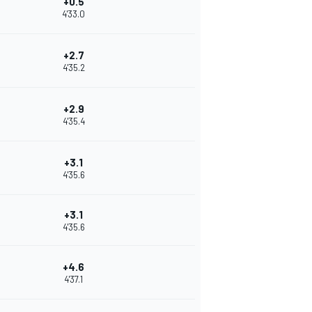
+0.5
4'33.0
+2.7
4'35.2
+2.9
4'35.4
+3.1
4'35.6
+3.1
4'35.6
+4.6
4'37.1