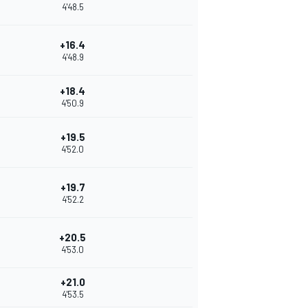
4'48.5
+16.4
4'48.9
+18.4
4'50.9
+19.5
4'52.0
+19.7
4'52.2
+20.5
4'53.0
+21.0
4'53.5