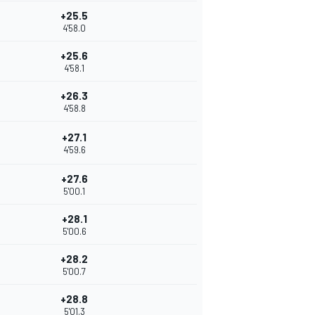
+25.5
4'58.0
+25.6
4'58.1
+26.3
4'58.8
+27.1
4'59.6
+27.6
5'00.1
+28.1
5'00.6
+28.2
5'00.7
+28.8
5'01.3