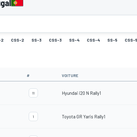
gal
-2
CSS-2
SS-3
CSS-3
SS-4
CSS-4
SS-5
CSS-
#
VOITURE
Hyundai i20 N Rally1
11
Toyota GR Yaris Rally1
1