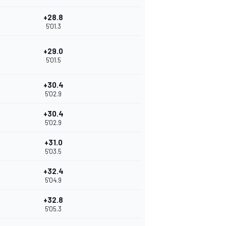
+28.8
5'01.3
+29.0
5'01.5
+30.4
5'02.9
+30.4
5'02.9
+31.0
5'03.5
+32.4
5'04.9
+32.8
5'05.3