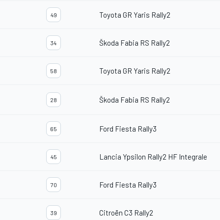
Toyota GR Yaris Rally2
49
Škoda Fabia RS Rally2
34
Toyota GR Yaris Rally2
58
Škoda Fabia RS Rally2
28
Ford Fiesta Rally3
65
Lancia Ypsilon Rally2 HF Integrale
45
Ford Fiesta Rally3
70
Citroën C3 Rally2
39