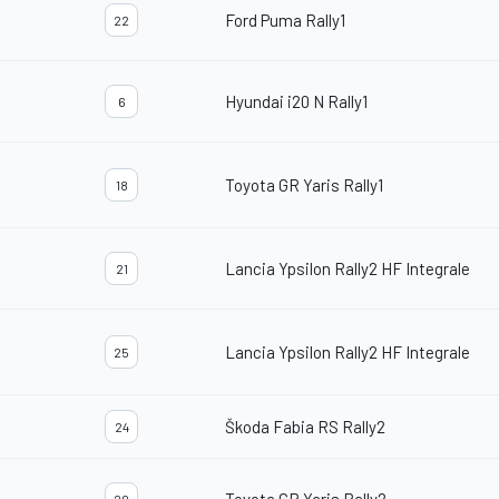
Ford Puma Rally1
22
Hyundai i20 N Rally1
6
Toyota GR Yaris Rally1
18
Lancia Ypsilon Rally2 HF Integrale
21
Lancia Ypsilon Rally2 HF Integrale
25
Škoda Fabia RS Rally2
24