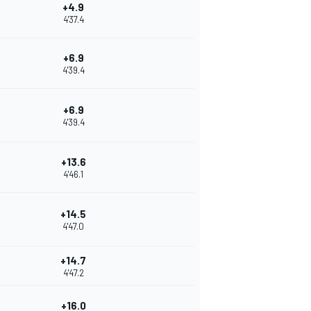
+4.9
4'37.4
+6.9
4'39.4
+6.9
4'39.4
+13.6
4'46.1
+14.5
4'47.0
+14.7
4'47.2
+16.0