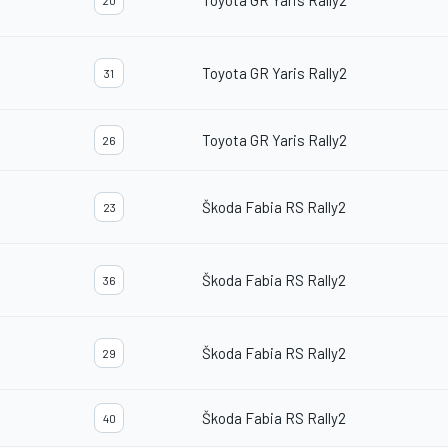
Toyota GR Yaris Rally2
20
Toyota GR Yaris Rally2
31
Toyota GR Yaris Rally2
26
Škoda Fabia RS Rally2
23
Škoda Fabia RS Rally2
36
Škoda Fabia RS Rally2
29
Škoda Fabia RS Rally2
40