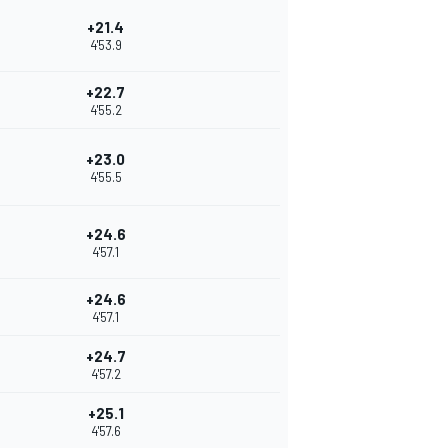
+21.4
4'53.9
+22.7
4'55.2
+23.0
4'55.5
+24.6
4'57.1
+24.6
4'57.1
+24.7
4'57.2
+25.1
4'57.6