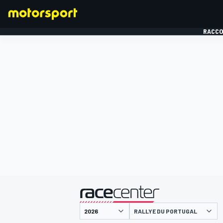
RACCO
FORMULE 1
présenté par
RALLYE DU PORTUGAL