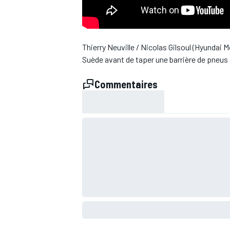
WRC
Thierry Neuville / Nicolas Gilsoul (Hyundai 
Suède avant de taper une barrière de pneus à
Commentaires
WEC