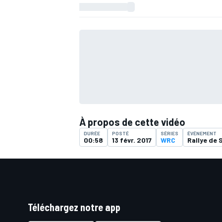
À propos de cette vidéo
DURÉE
POSTÉ
SÉRIES
ÉVÉNEMENT
00:58
13 févr. 2017
WRC
Rallye de 
Téléchargez notre app