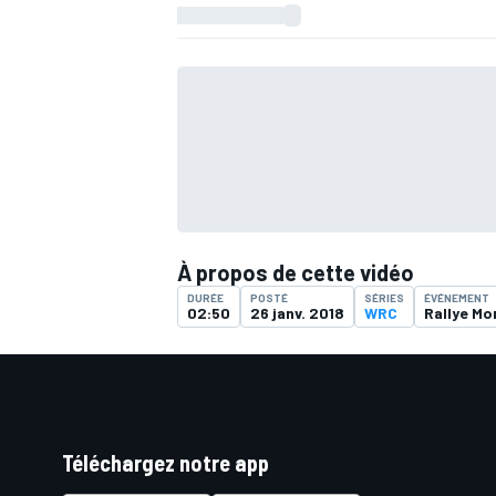
À propos de cette vidéo
DURÉE
POSTÉ
SÉRIES
ÉVÉNEMENT
02:50
26 janv. 2018
WRC
Rallye Mo
Téléchargez notre app