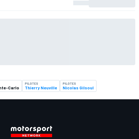
PILOTES
PILOTES
nte-Carlo
Thierry Neuville
Nicolas Gilsoul