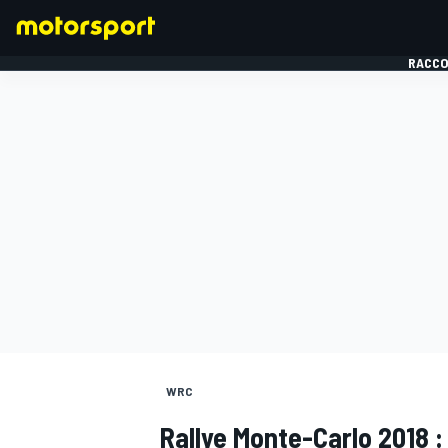
RACCO
FORMULE 1
WRC
Rallye Monte-Carlo 2018