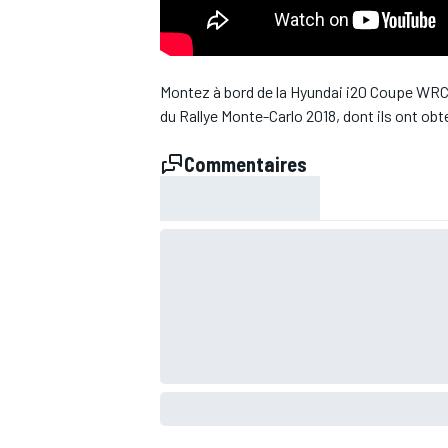
WRC
Montez à bord de la Hyundai i20 Coupe WRC 
du Rallye Monte-Carlo 2018, dont ils ont obt
Commentaires
WEC