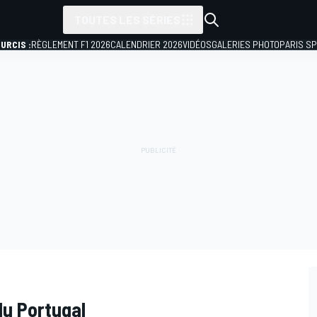
TOUTES LES SÉRIES
URCIS :
RÈGLEMENT F1 2026
CALENDRIER 2026
VIDÉOS
GALERIES PHOTO
PARIS S
du Portugal