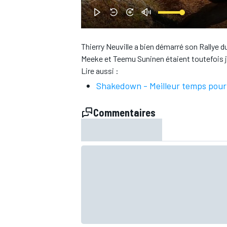
WRC
Thierry Neuville a bien démarré son Rallye 
Meeke et Teemu Suninen étaient toutefois j
Lire aussi :
Shakedown - Meilleur temps pour 
Commentaires
WEC