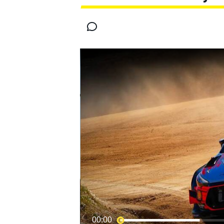
MOTOGP
00:00