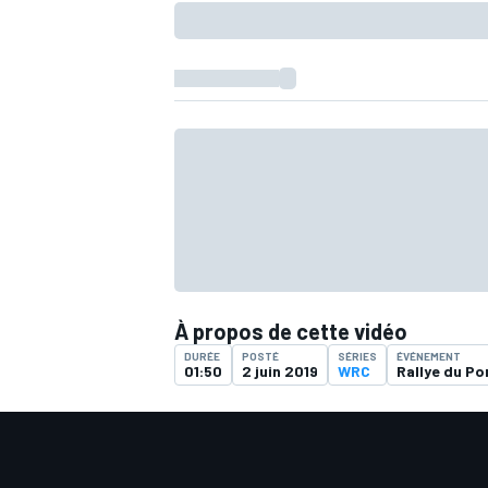
À propos de cette vidéo
DURÉE
POSTÉ
SÉRIES
ÉVÉNEMENT
01:50
2 juin 2019
WRC
Rallye du Po