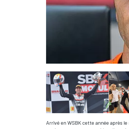
WRC
WEC
Arrivé en WSBK cette année après le r