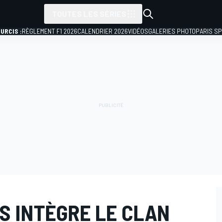
TOUTES LES SÉRIES
URCIS :
RÈGLEMENT F1 2026
CALENDRIER 2026
VIDÉOS
GALERIES PHOTO
PARIS S
S INTÈGRE LE CLAN