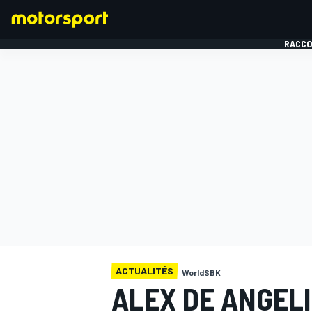
RACCO
FORMULE 1
ACTUALITÉS
WorldSBK
ALEX DE ANGELI