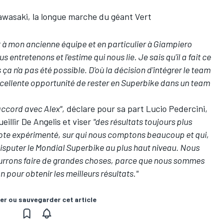
asaki, la longue marche du géant Vert
à mon ancienne équipe et en particulier à Giampiero
 entretenons et l'estime qui nous lie. Je sais qu'il a fait ce
 ça n'a pas été possible. D'où la décision d'intégrer le team
 excellente opportunité de rester en Superbike dans un team
 accord avec Alex",
déclare pour sa part Lucio Pedercini,
eillir De Angelis et viser
"des résultats toujours plus
ilote expérimenté, sur qui nous comptons beaucoup et qui,
isputer le Mondial Superbike au plus haut niveau. Nous
rrons faire de grandes choses, parce que nous sommes
 pour obtenir les meilleurs résultats."
er ou sauvegarder cet article