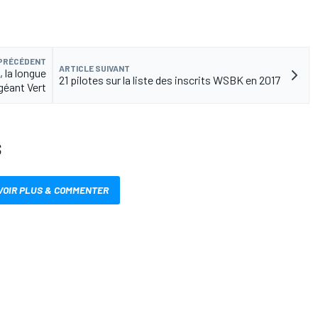
 PRÉCÉDENT
ARTICLE SUIVANT
 la longue
21 pilotes sur la liste des inscrits WSBK en 2017
géant Vert
S
VOIR PLUS & COMMENTER