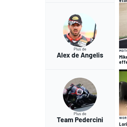
Plus de
MOT
Alex de Angelis
Mike
eff
Plus de
Team Pedercini
WOR
Lor