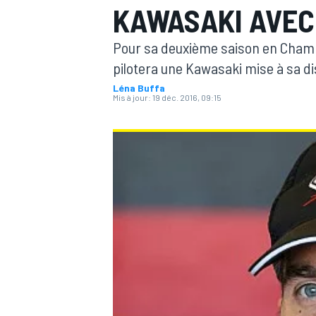
KAWASAKI AVEC
Pour sa deuxième saison en Champ
pilotera une Kawasaki mise à sa di
Léna Buffa
Mis à jour:
19 déc. 2016, 09:15
MOTOGP