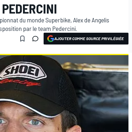
 PEDERCINI
ionnat du monde Superbike, Alex de Angelis
sposition par le team Pedercini.
AJOUTER COMME SOURCE PRIVILÉGIÉE