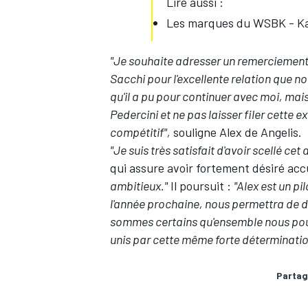
Lire aussi :
Les marques du WSBK - Kaw
"Je souhaite adresser un remerciement 
Sacchi pour l'excellente relation que nous
qu'il a pu pour continuer avec moi, mais
Pedercini et ne pas laisser filer cette
compétitif",
souligne Alex de Angelis.
"Je suis très satisfait d'avoir scellé cet
qui assure avoir fortement désiré accu
ambitieux."
Il poursuit :
"Alex est un p
l'année prochaine, nous permettra de d
sommes certains qu'ensemble nous pou
unis par cette même forte détermination
Partag