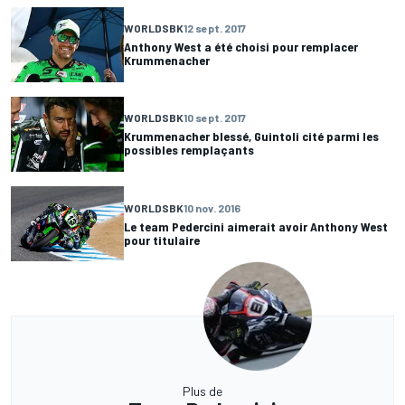
WORLDSBK
12 sept. 2017
Anthony West a été choisi pour remplacer
Krummenacher
WORLDSBK
10 sept. 2017
Krummenacher blessé, Guintoli cité parmi les
possibles remplaçants
WORLDSBK
10 nov. 2016
Le team Pedercini aimerait avoir Anthony West
pour titulaire
Plus de