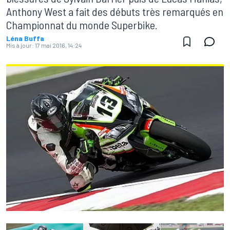
Anthony West a fait des débuts très remarqués en
Championnat du monde Superbike.
Léna Buffa
Mis à jour:
17 mai 2016, 14:24