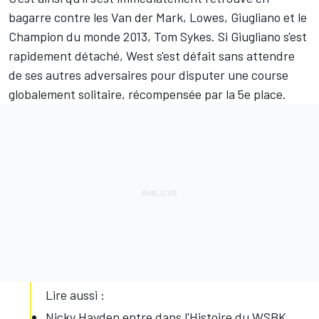
bagarre contre les Van der Mark, Lowes, Giugliano et le
Champion du monde 2013, Tom Sykes. Si Giugliano s'est
rapidement détaché, West s'est défait sans attendre
de ses autres adversaires pour disputer une course
globalement solitaire, récompensée par la 5e place.
Lire aussi :
Nicky Hayden entre dans l'Histoire du WSBK