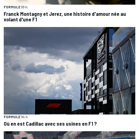
FORMULE 1
3 h
Franck Montagny et Jerez, une histoire d'amour née au
volant d'une F1
FORMULE 1
4 h
Où en est Cadillac avec ses usines en F1 ?