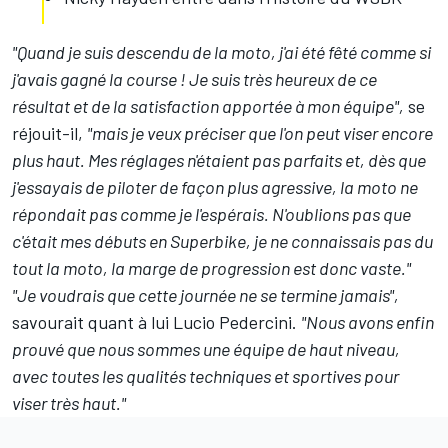
"Quand je suis descendu de la moto, j'ai été fêté comme si
j'avais gagné la course ! Je suis très heureux de ce
résultat et de la satisfaction apportée à mon équipe",
se
réjouit-il,
"mais je veux préciser que l'on peut viser encore
plus haut. Mes réglages n'étaient pas parfaits et, dès que
j'essayais de piloter de façon plus agressive, la moto ne
répondait pas comme je l'espérais. N'oublions pas que
c'était mes débuts en Superbike, je ne connaissais pas du
tout la moto, la marge de progression est donc vaste."
"Je voudrais que cette journée ne se termine jamais",
savourait quant à lui Lucio Pedercini.
"Nous avons enfin
prouvé que nous sommes une équipe de haut niveau,
avec toutes les qualités techniques et sportives pour
viser très haut."