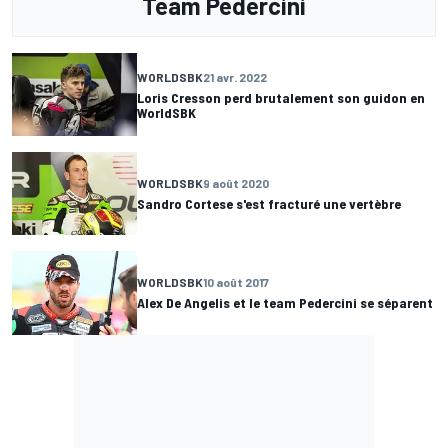
Team Pedercini
WORLDSBK
21 avr. 2022
Loris Cresson perd brutalement son guidon en
WorldSBK
WORLDSBK
9 août 2020
Sandro Cortese s'est fracturé une vertèbre
WORLDSBK
10 août 2017
Alex De Angelis et le team Pedercini se séparent