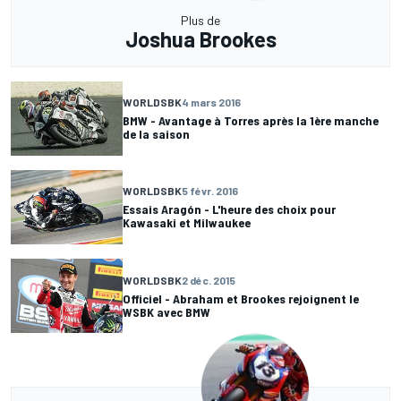
Plus de
Joshua Brookes
WORLDSBK
4 mars 2016
BMW - Avantage à Torres après la 1ère manche
de la saison
WORLDSBK
5 févr. 2016
Essais Aragón - L'heure des choix pour
Kawasaki et Milwaukee
WORLDSBK
2 déc. 2015
Officiel - Abraham et Brookes rejoignent le
WSBK avec BMW