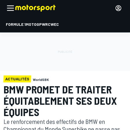
FORMULE 1
MOTOGP
WRC
WEC
ACTUALITÉS
WorldSBK
BMW PROMET DE TRAITER
ÉQUITABLEMENT SES DEUX
ÉQUIPES
Le renforcement des effectifs de BMW en
Championnat du Monde Superbike ne passe pas