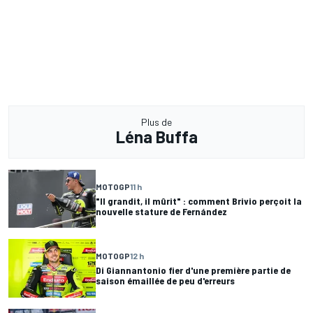
Plus de
Léna Buffa
MOTOGP
11 h
"Il grandit, il mûrit" : comment Brivio perçoit la
nouvelle stature de Fernández
MOTOGP
12 h
Di Giannantonio fier d'une première partie de
saison émaillée de peu d'erreurs