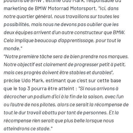
podiums de BMW",
estime Udo Mark, responsable du
marketing de BMW Motorrad Motorsport.
"Ici, dans
notre quartier général, nous travaillons sur toutes les
possibilités, mais nous ne devons pas oublier que les
deux équipes arrivent d'un autre constructeur que BMW.
Cela implique beaucoup d'apprentissage, pour tout le
monde."
"Notre première tâche sera de bien prendre nos marques.
Notre objectif est clairement de progresser petit à petit,
mais ces progrès doivent être stables et durables",
précise Udo Mark, estimant que c'est sur cette base
que le top 3 pourra être atteint :
"Si nous arrivons à
décrocher un podium d'ici à la fin de la saison, avec l'un
ou l'autre de nos pilotes, alors ce serait la récompense de
tout le dur travail abattu par tant de personnes. Et la
récompense n'en serait que plus belle lorsque nous
atteindrons ce stade."