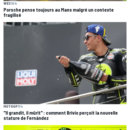
WEC
10 h
Porsche pense toujours au Mans malgré un contexte
fragilisé
MOTOGP
11 h
"Il grandit, il mûrit" : comment Brivio perçoit la nouvelle
stature de Fernández