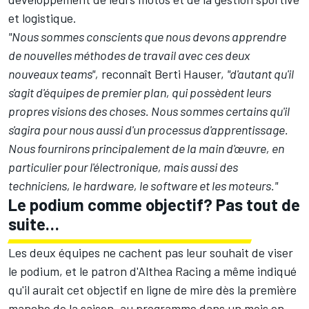
et logistique.
"Nous sommes conscients que nous devons apprendre
de nouvelles méthodes de travail avec ces deux
nouveaux teams",
reconnaît Berti Hauser,
"d'autant qu'il
s'agit d'équipes de premier plan, qui possèdent leurs
propres visions des choses. Nous sommes certains qu'il
s'agira pour nous aussi d'un processus d'apprentissage.
Nous fournirons principalement de la main d'œuvre, en
particulier pour l'électronique, mais aussi des
techniciens, le hardware, le software et les moteurs."
Le podium comme objectif? Pas tout de
suite…
Les deux équipes ne cachent pas leur souhait de viser
le podium, et le patron d'Althea Racing a même indiqué
qu'il aurait cet objectif en ligne de mire
dès la première
manche de la saison
, au programme dans un mois en