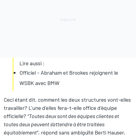
Lire aussi :
Officiel - Abraham et Brookes rejoignent le
WSBK avec BMW
Ceci étant dit, comment les deux structures vont-elles
travailler? L'une d'elles fera-t-elle office d'équipe
officielle?
"Toutes deux sont des équipes clientes et
toutes deux peuvent s'attendre à être traitées
équitablement",
répond sans ambiguïté Berti Hauser,