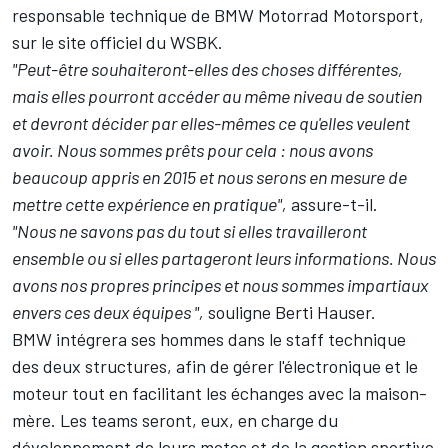
responsable technique de BMW Motorrad Motorsport,
sur le site officiel du WSBK.
"Peut-être souhaiteront-elles des choses différentes,
mais elles pourront accéder au même niveau de soutien
et devront décider par elles-mêmes ce qu'elles veulent
avoir. Nous sommes prêts pour cela : nous avons
beaucoup appris en 2015 et nous serons en mesure de
mettre cette expérience en pratique",
assure-t-il.
"Nous ne savons pas du tout si elles travailleront
ensemble ou si elles partageront leurs informations. Nous
avons nos propres principes et nous sommes impartiaux
envers ces deux équipes ",
souligne Berti Hauser.
BMW intégrera ses hommes dans le staff technique
des deux structures, afin de gérer l'électronique et le
moteur tout en facilitant les échanges avec la maison-
mère. Les teams seront, eux, en charge du
développement de leurs motos et de la gestion sportive