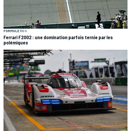
FORMULE 1
10 h
Ferrari F2002 : une domination parfois ternie par les
polémiques