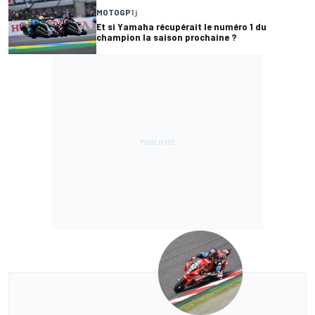
MOTOGP
1 j
Et si Yamaha récupérait le numéro 1 du
champion la saison prochaine ?