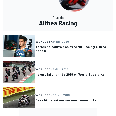
Plus de
Althea Racing
WORLDSBK
14 juil. 2020
Torres ne courra pas avec MIE Racing Althea
Honda
WORLDSBK
9 déc. 2018
Ils ont fait l'année 2018 en World Superbike
WORLDSBK
30 oct. 2018
Baz clôt la saison sur une bonne note