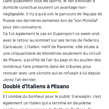
Dans quasiment tous les sports, le fait d'évoluer à
domicile constitue souvent un avantage non-
négligeable. Il n'y a qu'à voir le parcours de l'équipe de
Russie ces dernières semaines lors de "son Mondial"
pour s'en convaincre.
Ce fut également le cas en Supersport ce week-end,
avec le retour au sommet sur ses terres de Federico
Caricasulo. L'Italien, natif de Ravenne, ville située à
une cinquantaine de kilomètres seulement du circuit
de Misano, a profité de l'air du pays et du soutien des
nombreux fans présents dans les tribunes pour
renouer avec une victoire qui se refusait à lui depuis
Jerez l'an dernier.
Doublé d'Italiens à Misano
Et comble du bonheur pour le public transalpin, c'est
également un Italien qui a terminé en deuxième