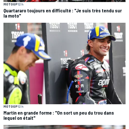
MOTOGP
12 h
Quartararo toujours en difficulté : "Je suis très tendu sur
la moto"
MOTOGP
12 h
Martín en grande forme : "On sort un peu du trou dans
lequel on était"