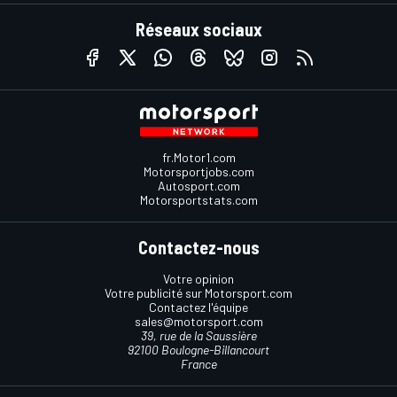
Réseaux sociaux
fr.Motor1.com
Motorsportjobs.com
Autosport.com
Motorsportstats.com
Contactez-nous
Votre opinion
Votre publicité sur Motorsport.com
Contactez l'équipe
sales@motorsport.com
39, rue de la Saussière
92100 Boulogne-Billancourt
France