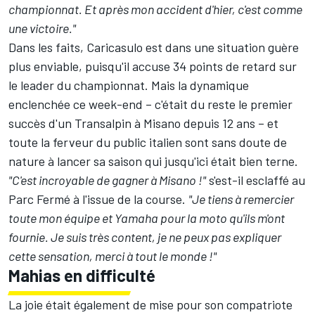
championnat. Et après mon accident d'hier, c'est comme
une victoire."
Dans les faits, Caricasulo est dans une situation guère
plus enviable, puisqu'il accuse 34 points de retard sur
le leader du championnat. Mais la dynamique
enclenchée ce week-end – c'était du reste le premier
succès d'un Transalpin à Misano depuis 12 ans – et
toute la ferveur du public italien sont sans doute de
nature à lancer sa saison qui jusqu'ici était bien terne.
"C'est incroyable de gagner à Misano !"
s'est-il esclaffé au
Parc Fermé à l'issue de la course.
"Je tiens à remercier
toute mon équipe et Yamaha pour la moto qu'ils m'ont
fournie. Je suis très content, je ne peux pas expliquer
cette sensation, merci à tout le monde !"
Mahias en difficulté
La joie était également de mise pour son compatriote