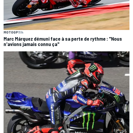
MOTOGP
11 h
Marc Márquez démuni face à sa perte de rythme : "Nous
n'avions jamais connu ça"