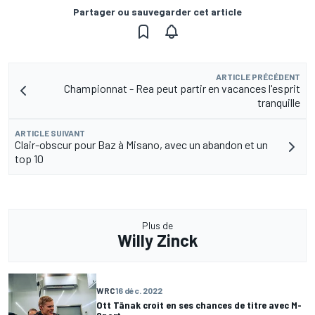
Partager ou sauvegarder cet article
ARTICLE PRÉCÉDENT
Championnat - Rea peut partir en vacances l'esprit
tranquille
ARTICLE SUIVANT
Clair-obscur pour Baz à Misano, avec un abandon et un
top 10
Plus de
Willy Zinck
WRC
16 déc. 2022
Ott Tänak croit en ses chances de titre avec M-