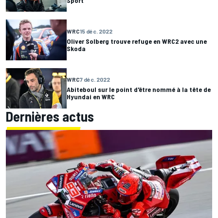
Sport
WRC
15 déc. 2022
Oliver Solberg trouve refuge en WRC2 avec une
Skoda
WRC
7 déc. 2022
Abiteboul sur le point d'être nommé à la tête de
Hyundai en WRC
Dernières actus