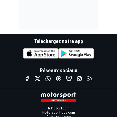
Téléchargez notre app
Réseaux sociaux
fr.Motor1.com
Motorsportjobs.com
Autosport.com