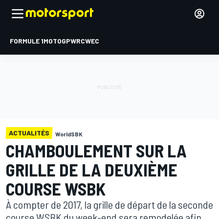
FORMULE 1
MOTOGP
WRC
WEC
ACTUALITÉS
WorldSBK
CHAMBOULEMENT SUR LA
GRILLE DE LA DEUXIÈME
COURSE WSBK
À compter de 2017, la grille de départ de la seconde
course WSBK du week-end sera remodelée afin