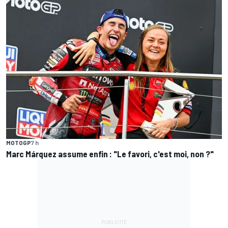
MOTOGP
7 h
Marc Márquez assume enfin : "Le favori, c'est moi, non ?"