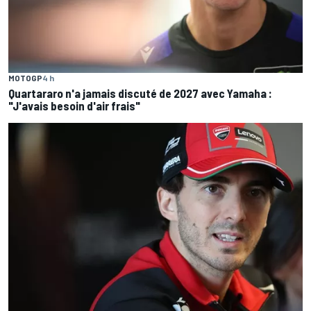
MOTOGP
4 h
Quartararo n'a jamais discuté de 2027 avec Yamaha :
"J'avais besoin d'air frais"