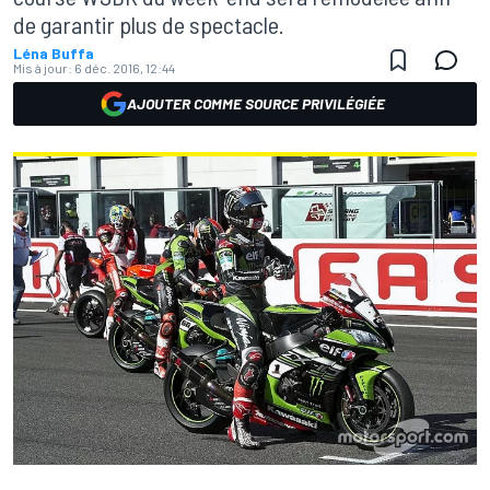
de garantir plus de spectacle.
Léna Buffa
Mis à jour:
6 déc. 2016, 12:44
AJOUTER COMME SOURCE PRIVILÉGIÉE