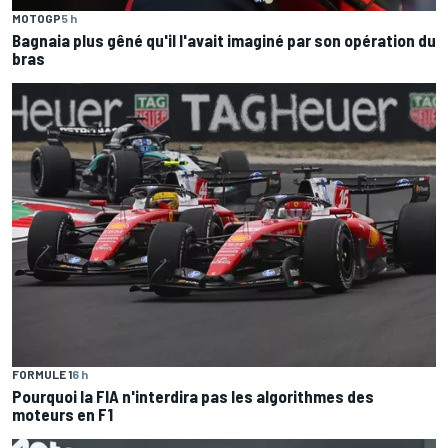
MOTOGP
5 h
Bagnaia plus gêné qu'il l'avait imaginé par son opération du
bras
FORMULE 1
6 h
Pourquoi la FIA n'interdira pas les algorithmes des
moteurs en F1