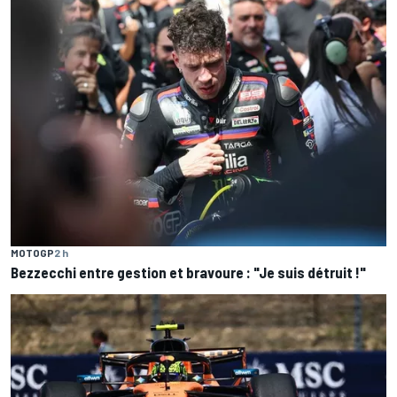
MOTOGP
2 h
Bezzecchi entre gestion et bravoure : "Je suis détruit !"