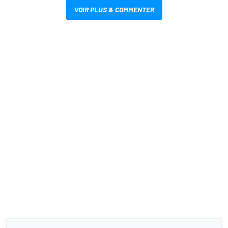
VOIR PLUS & COMMENTER