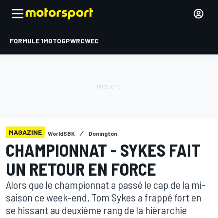
FORMULE 1
MOTOGP
WRC
WEC
MAGAZINE
WorldSBK
Donington
CHAMPIONNAT - SYKES FAIT
UN RETOUR EN FORCE
Alors que le championnat a passé le cap de la mi-
saison ce week-end, Tom Sykes a frappé fort en
se hissant au deuxième rang de la hiérarchie