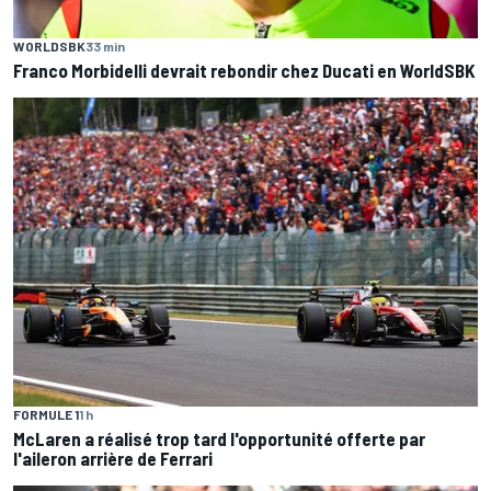
WORLDSBK
33 min
Franco Morbidelli devrait rebondir chez Ducati en WorldSBK
FORMULE 1
1 h
McLaren a réalisé trop tard l'opportunité offerte par
l'aileron arrière de Ferrari