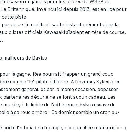
l'occasion ou jamais pour les pilotes du WSBK de
 Le Britannique, invaincu ici depuis 2013, est en lice pour
 cette piste.
 pas de cette oreille et saute instantanément dans la
ux pilotes officiels Kawasaki s'isolent en tête de course.
s.
es malheurs de Davies
 pour la gagne. Rea pourrait frapper un grand coup
ré comme ''le'' pilote à battre. À l'inverse, Sykes a les
lassement général, et par la même occasion, dépasser
x partenaires d'écurie ne se font aucun cadeau. Les
courbe, à la limite de l'adhérence. Sykes essaye de
colle à sa roue arrière ! Ce dernier semble un cran au-
porte l'estocade à l'épingle, alors qu'il ne reste que cinq