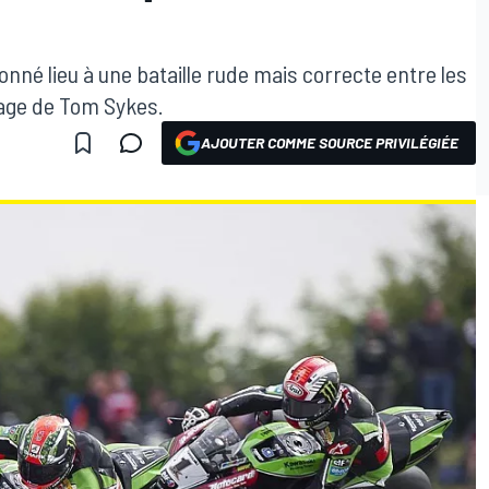
nné lieu à une bataille rude mais correcte entre les
tage de Tom Sykes.
AJOUTER COMME SOURCE PRIVILÉGIÉE