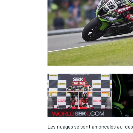
WRC
WEC
Les nuages se sont amoncelés au-dess