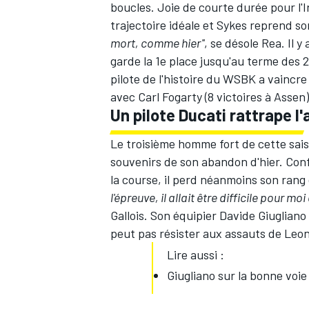
boucles. Joie de courte durée pour l'Ir
trajectoire idéale et Sykes reprend so
mort, comme hier''
, se désole Rea. Il 
garde la 1e place jusqu'au terme des 
pilote de l'histoire du WSBK a vaincr
avec Carl Fogarty (8 victoires à Assen)
Un pilote Ducati rattrape l'
Le troisième homme fort de cette sais
souvenirs de son abandon d'hier. Confo
la course, il perd néanmoins son rang
l'épreuve, il allait être difficile pour mo
Gallois. Son équipier
Davide Giugliano
peut pas résister aux assauts de
Leon
Lire aussi :
Giugliano sur la bonne voie