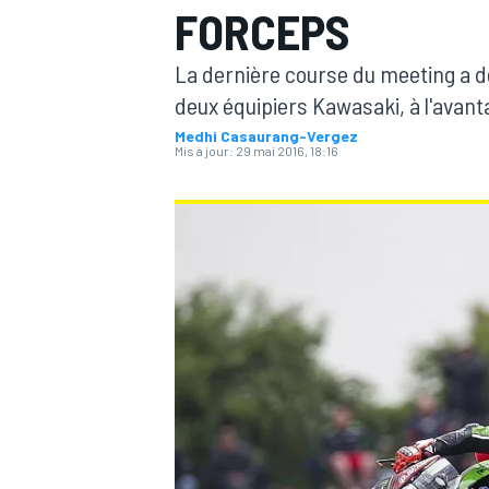
FORCEPS
La dernière course du meeting a do
deux équipiers Kawasaki, à l'avan
Medhi Casaurang-Vergez
Mis à jour:
29 mai 2016, 18:16
MOTOGP