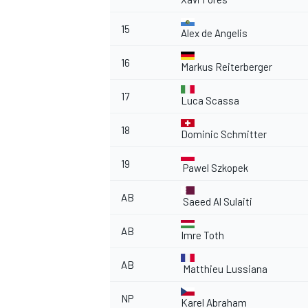
15
Alex de Angelis
16
Markus Reiterberger
17
Luca Scassa
18
Dominic Schmitter
19
Pawel Szkopek
AB
Saeed Al Sulaiti
AB
Imre Toth
AB
Matthieu Lussiana
NP
Karel Abraham