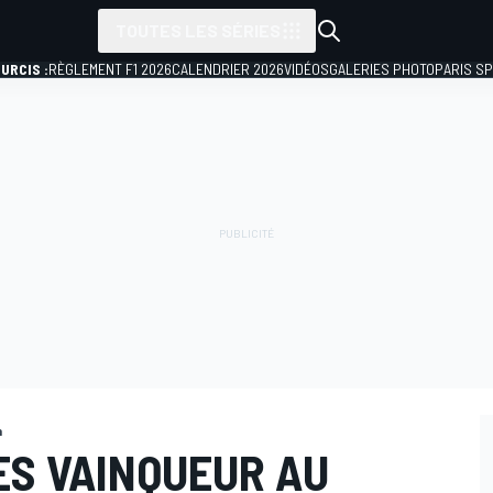
TOUTES LES SÉRIES
URCIS :
RÈGLEMENT F1 2026
CALENDRIER 2026
VIDÉOS
GALERIES PHOTO
PARIS S
n
ES VAINQUEUR AU