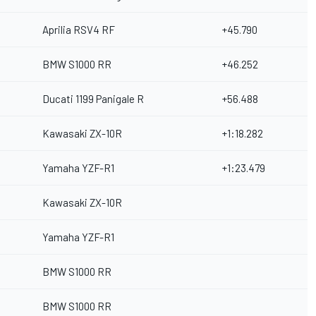
Aprilia RSV4 RF
+45.790
BMW S1000 RR
+46.252
Ducati 1199 Panigale R
+56.488
Kawasaki ZX-10R
+1:18.282
Yamaha YZF-R1
+1:23.479
Kawasaki ZX-10R
Yamaha YZF-R1
BMW S1000 RR
BMW S1000 RR