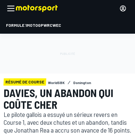
FORMULE 1
MOTOGP
WRC
WEC
RÉSUMÉ DE COURSE
WorldSBK
Donington
DAVIES, UN ABANDON QUI
COÛTE CHER
Le pilote gallois a essuyé un sérieux revers en
Course 1, avec deux chutes et un abandon, tandis
que Jonathan Rea a accru son avance de 16 points.