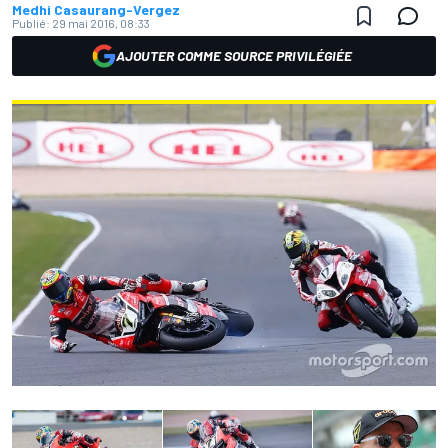
Medhi Casaurang-Vergez
Publié:
29 mai 2016, 08:33
AJOUTER COMME SOURCE PRIVILÉGIÉE