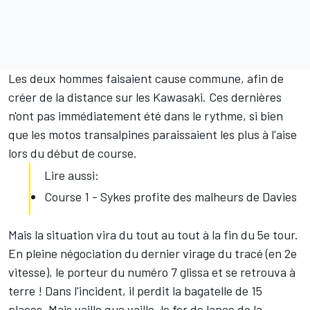
Les deux hommes faisaient cause commune, afin de
créer de la distance sur les Kawasaki. Ces dernières
n'ont pas immédiatement été dans le rythme, si bien
que les motos transalpines paraissaient les plus à l'aise
lors du début de course.
Lire aussi:
Course 1 - Sykes profite des malheurs de Davies
Mais la situation vira du tout au tout à la fin du 5e tour.
En pleine négociation du dernier virage du tracé (en 2e
vitesse), le porteur du numéro 7 glissa et se retrouva à
terre ! Dans l'incident, il perdit la bagatelle de 15
places. Mais vaille que vaille, le fer de lance de la