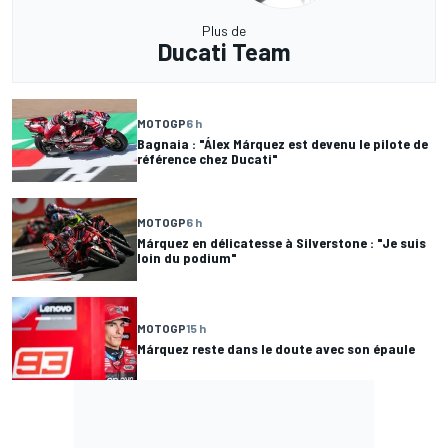
Plus de
Ducati Team
MOTOGP
6 h
Bagnaia : "Álex Márquez est devenu le pilote de
référence chez Ducati"
MOTOGP
6 h
Márquez en délicatesse à Silverstone : "Je suis
loin du podium"
MOTOGP
15 h
Márquez reste dans le doute avec son épaule