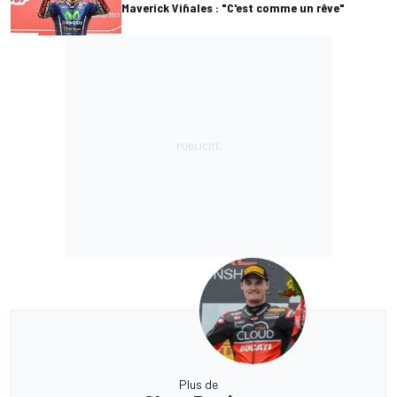
Maverick Viñales : "C'est comme un rêve"
Plus de