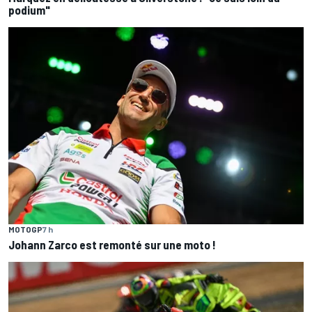
podium"
MOTOGP
7 h
Johann Zarco est remonté sur une moto !