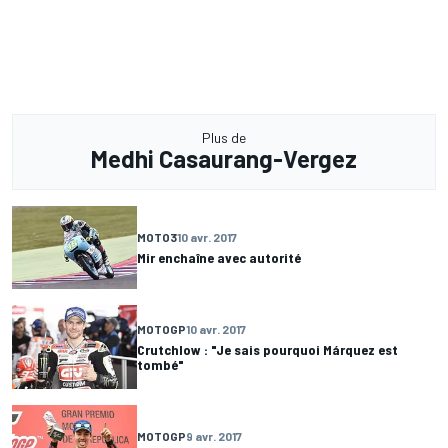
Plus de
Medhi Casaurang-Vergez
MOTO3
10 avr. 2017
Mir enchaîne avec autorité
MOTOGP
10 avr. 2017
Crutchlow : "Je sais pourquoi Márquez est
tombé"
MOTOGP
9 avr. 2017