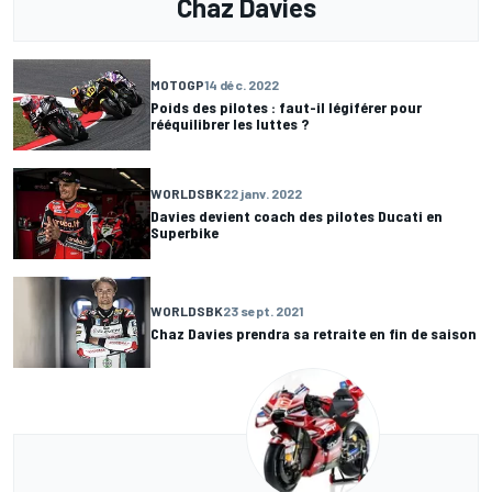
Chaz Davies
MOTOGP
14 déc. 2022
Poids des pilotes : faut-il légiférer pour
rééquilibrer les luttes ?
WORLDSBK
22 janv. 2022
Davies devient coach des pilotes Ducati en
Superbike
WORLDSBK
23 sept. 2021
Chaz Davies prendra sa retraite en fin de saison