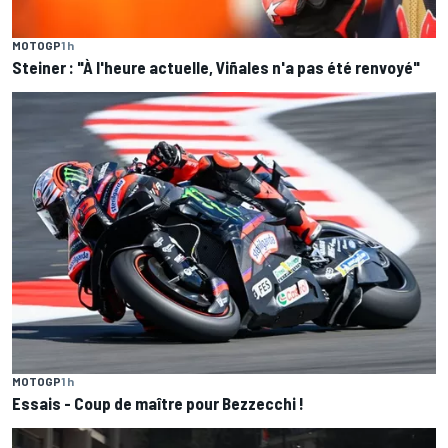
MOTOGP
1 h
Steiner : "À l'heure actuelle, Viñales n'a pas été renvoyé"
MOTOGP
1 h
Essais - Coup de maître pour Bezzecchi !