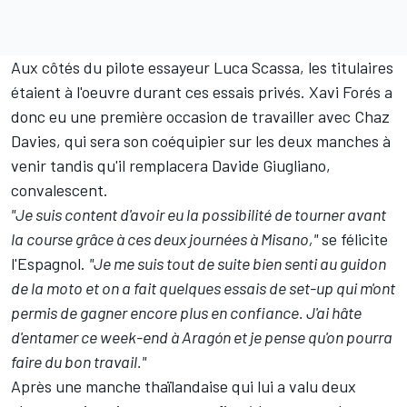
Aux côtés du pilote essayeur Luca Scassa, les titulaires
étaient à l'oeuvre durant ces essais privés. Xavi Forés a
donc eu une première occasion de travailler avec Chaz
Davies, qui sera son coéquipier sur les deux manches à
venir tandis qu'
il remplacera Davide Giugliano,
convalescent
.
"Je suis content d'avoir eu la possibilité de tourner avant
la course grâce à ces deux journées à Misano,"
se félicite
l'Espagnol.
"Je me suis tout de suite bien senti au guidon
de la moto et on a fait quelques essais de set-up qui m'ont
permis de gagner encore plus en confiance. J'ai hâte
d'entamer ce week-end à Aragón et je pense qu'on pourra
faire du bon travail."
Après une manche thaïlandaise qui lui a valu deux