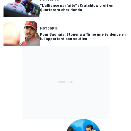
"L'alliance parfaite" : Crutchlow croit en
Quartararo chez Honda
MOTOGP
11 h
Pour Bagnaia, Stoner a affirmé une évidence en
lui apportant son soutien