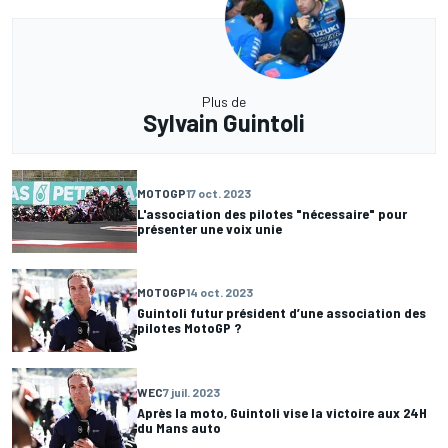
Plus de
Sylvain Guintoli
MOTOGP
17 oct. 2023
L'association des pilotes "nécessaire" pour
présenter une voix unie
MOTOGP
14 oct. 2023
Guintoli futur président d’une association des
pilotes MotoGP ?
WEC
7 juil. 2023
Après la moto, Guintoli vise la victoire aux 24H
du Mans auto