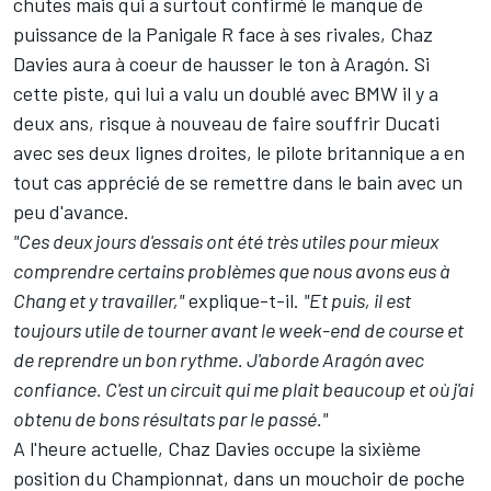
chutes mais qui a surtout confirmé le manque de
puissance de la Panigale R face à ses rivales, Chaz
Davies aura à coeur de hausser le ton à Aragón. Si
cette piste, qui lui a valu un doublé avec BMW il y a
deux ans, risque à nouveau de faire souffrir Ducati
avec ses deux lignes droites, le pilote britannique a en
tout cas apprécié de se remettre dans le bain avec un
peu d'avance.
"Ces deux jours d'essais ont été très utiles pour mieux
comprendre certains problèmes que nous avons eus à
Chang et y travailler,"
explique-t-il.
"Et puis, il est
toujours utile de tourner avant le week-end de course et
de reprendre un bon rythme. J'aborde Aragón avec
confiance. C'est un circuit qui me plait beaucoup et où j'ai
obtenu de bons résultats par le passé."
A l'heure actuelle, Chaz Davies occupe la sixième
position du Championnat, dans un mouchoir de poche