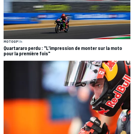
MOTOGP
1 h
Quartararo perdu : "L'impression de monter sur la moto
pour la première fois"