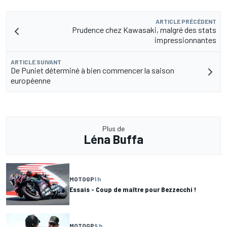
ARTICLE PRÉCÉDENT
Prudence chez Kawasaki, malgré des stats
impressionnantes
ARTICLE SUIVANT
De Puniet déterminé à bien commencer la saison
européenne
Plus de
Léna Buffa
MOTOGP
1 h
Essais - Coup de maître pour Bezzecchi !
MOTOGP
9 h