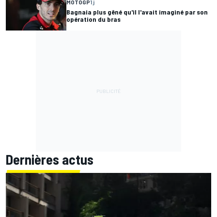
MOTOGP
1 j
Bagnaia plus gêné qu'il l'avait imaginé par son
opération du bras
Dernières actus