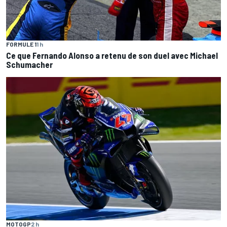
FORMULE 1
1 h
Ce que Fernando Alonso a retenu de son duel avec Michael
Schumacher
MOTOGP
2 h