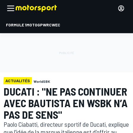
FORMULE 1
MOTOGP
WRC
WEC
ACTUALITÉS
WorldSBK
DUCATI : "NE PAS CONTINUER
AVEC BAUTISTA EN WSBK N’A
PAS DE SENS"
Paolo Ciabatti, directeur sportif de Ducati, explique
que l’idée de la marque italienne est d’offrir au