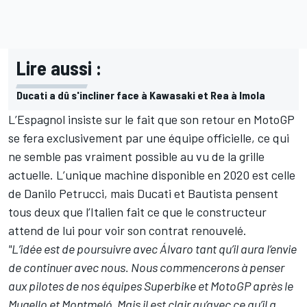
Lire aussi :
Ducati a dû s'incliner face à Kawasaki et Rea à Imola
L’Espagnol insiste sur le fait que son retour en MotoGP
se fera exclusivement par une équipe officielle, ce qui
ne semble pas vraiment possible au vu de la grille
actuelle. L’unique machine disponible en 2020 est celle
de
Danilo Petrucci
, mais Ducati et Bautista pensent
tous deux que l’Italien
fait ce que le constructeur
attend de lui
pour voir son contrat renouvelé.
"L’idée est de poursuivre avec Álvaro tant qu’il aura l’envie
de continuer avec nous. Nous commencerons à penser
aux pilotes de nos équipes Superbike et MotoGP après le
Mugello et Montmeló. Mais il est clair qu’avec ce qu’il a