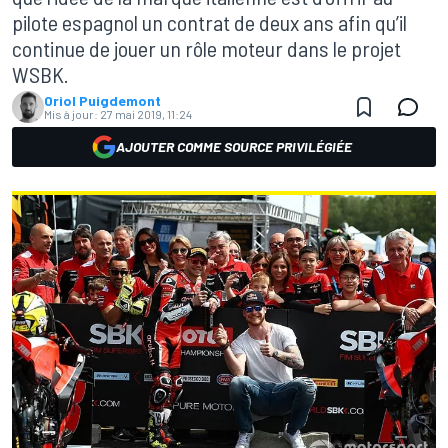
pilote espagnol un contrat de deux ans afin qu’il
continue de jouer un rôle moteur dans le projet
WSBK.
Oriol Puigdemont
Mis à jour:
27 mai 2019, 11:24
AJOUTER COMME SOURCE PRIVILÉGIÉE