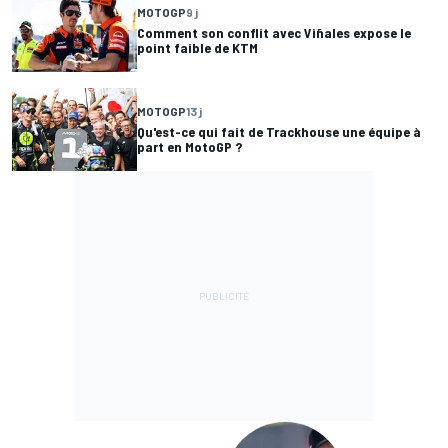
MOTOGP
9 j
Comment son conflit avec Viñales expose le
point faible de KTM
MOTOGP
13 j
Qu'est-ce qui fait de Trackhouse une équipe à
part en MotoGP ?