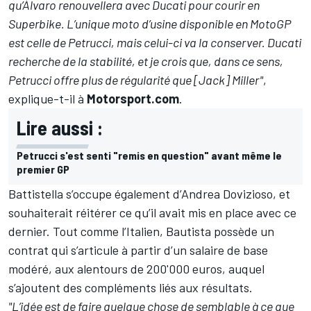
qu’Álvaro renouvellera avec Ducati pour courir en
Superbike. L’unique moto d’usine disponible en MotoGP
est celle de Petrucci, mais celui-ci va la conserver. Ducati
recherche de la stabilité, et je crois que, dans ce sens,
Petrucci offre plus de régularité que [Jack] Miller"
,
explique-t-il à
Motorsport.com
.
Lire aussi :
Petrucci s'est senti "remis en question" avant même le
premier GP
Battistella s’occupe également d’
Andrea Dovizioso
, et
souhaiterait réitérer ce qu’il avait mis en place avec ce
dernier. Tout comme l’Italien, Bautista possède un
contrat qui s’articule à partir d’un salaire de base
modéré, aux alentours de 200'000 euros, auquel
s’ajoutent des compléments liés aux résultats.
"L’idée est de faire quelque chose de semblable à ce que