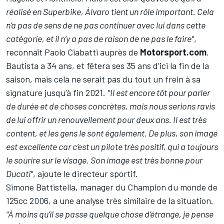
réalisé en Superbike, Álvaro tient un rôle important. Cela
n’a pas de sens de ne pas continuer avec lui dans cette
catégorie, et il n’y a pas de raison de ne pas le faire"
,
reconnaît Paolo Ciabatti auprès de
Motorsport.com
.
Bautista a 34 ans, et fêtera ses 35 ans d’ici la fin de la
saison, mais cela ne serait pas du tout un frein à sa
signature jusqu’à fin 2021.
"Il est encore tôt pour parler
de durée et de choses concrètes, mais nous serions ravis
de lui offrir un renouvellement pour deux ans. Il est très
content, et les gens le sont également. De plus, son image
est excellente car c’est un pilote très positif, qui a toujours
le sourire sur le visage. Son image est très bonne pour
Ducati"
, ajoute le directeur sportif.
Simone Battistella, manager du Champion du monde de
125cc 2006, a une analyse très similaire de la situation.
"À moins qu’il se passe quelque chose d’étrange, je pense