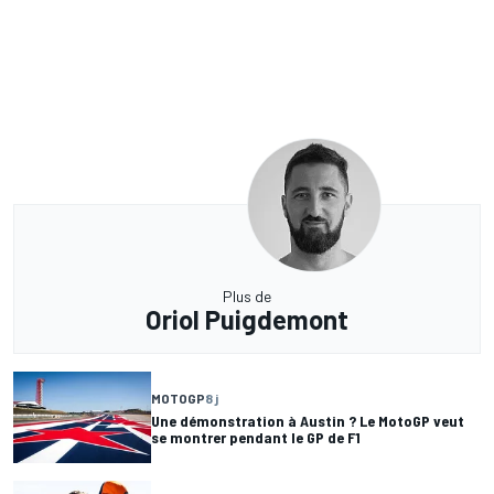
Plus de
Oriol Puigdemont
MOTOGP
8 j
Une démonstration à Austin ? Le MotoGP veut
se montrer pendant le GP de F1