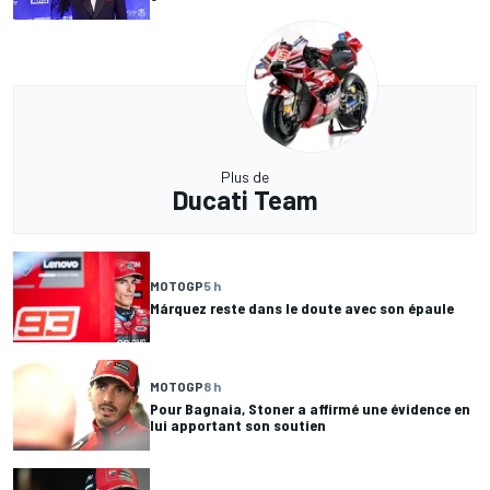
Plus de
Ducati Team
MOTOGP
5 h
Márquez reste dans le doute avec son épaule
MOTOGP
8 h
Pour Bagnaia, Stoner a affirmé une évidence en
lui apportant son soutien