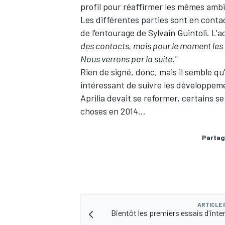
profil pour réaffirmer les mêmes ambit
Les différentes parties sont en conta
de l'entourage de Sylvain Guintoli. L'a
des contacts, mais pour le moment les 
Nous verrons par la suite."
Rien de signé, donc, mais il semble qu'i
intéressant de suivre les développeme
Aprilia devait se reformer, certains 
choses en 2014…
Partag
ARTICLE
Bientôt les premiers essais d'inte