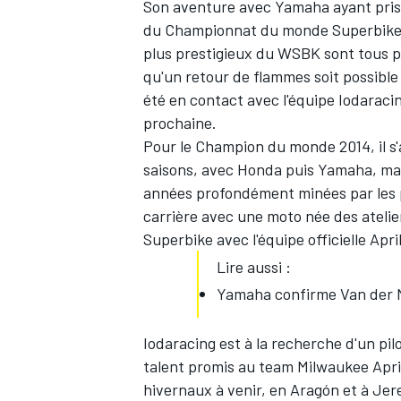
Son aventure avec Yamaha ayant pris f
du Championnat du monde Superbike 
plus prestigieux du WSBK sont tous pr
qu'un retour de flammes soit possible 
été en contact avec l'équipe Iodaracin
prochaine.
Pour le Champion du monde 2014, il s'a
saisons, avec Honda puis Yamaha, mar
années profondément minées par les p
carrière avec une moto née des atelier
Superbike avec l'équipe officielle April
Lire aussi :
Yamaha confirme Van der 
Iodaracing est à la recherche d'un pil
talent promis au team Milwaukee Aprili
hivernaux à venir, en Aragón et à Jer