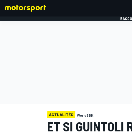
RACCO
FORMULE 1
ACTUALITÉS
WorldSBK
ET SI GUINTOLI