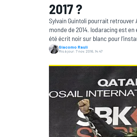
2017 ?
Sylvain Guintoli pourrait retrouve
monde de 2014. Iodaracing est en e
été écrit noir sur blanc pour l'insta
Giacomo Rauli
MOTOGP
Mis à jour:
7 nov. 2016, 14:47