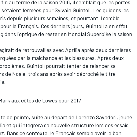
in au terme de la saison 2016, il semblait que les portes
s'étaient fermées pour
Sylvain Guintoli
. Les guidons les
is depuis plusieurs semaines, et pourtant il semble
pour le Français. Ces derniers jours, Guintoli a en effet
g dans l'optique de rester en Mondial Superbike la saison
girait de retrouvailles avec Aprilia après deux dernières
quées par la malchance et les blessures. Après deux
roblèmes, Guintoli pourrait tenter de relancer sa
s de Noale, trois ans après avoir décroché le titre
ia.
Mark aux côtés de Lowes pour 2017
ote de pointe,
suite au départ de Lorenzo Savadori
, jeune
a et qui intégrera sa nouvelle structure lors des essais
ez. Dans ce contexte, le Français semble avoir le bon