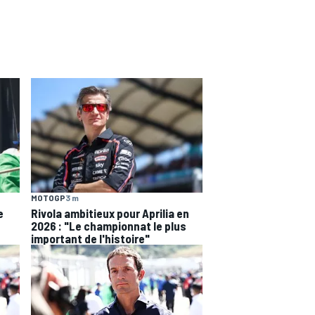
MOTOGP
3 m
e
Rivola ambitieux pour Aprilia en
2026 : "Le championnat le plus
important de l'histoire"