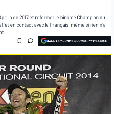
r Aprilia en 2017 et reformer le binôme Champion du
ffet en contact avec le Français, même si rien n'a
nt.
AJOUTER COMME SOURCE PRIVILÉGIÉE