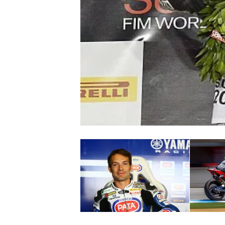
WRC
WEC