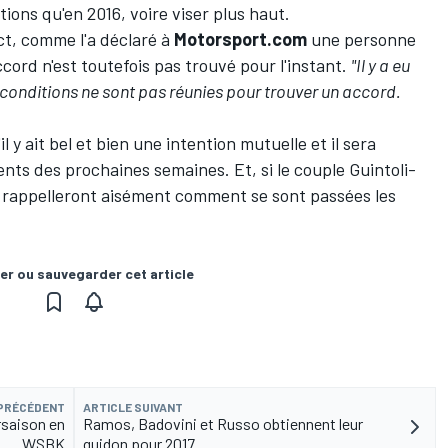
ions qu'en 2016, voire viser plus haut.
ct, comme l'a déclaré à
Motorsport.com
une personne
ccord n'est toutefois pas trouvé pour l'instant.
"Il y a eu
conditions ne sont pas réunies pour trouver un accord.
l y ait bel et bien une intention mutuelle et il sera
nts des prochaines semaines. Et, si le couple Guintoli-
se rappelleront aisément comment se sont passées les
er ou sauvegarder cet article
 PRÉCÉDENT
ARTICLE SUIVANT
rsaison en
Ramos, Badovini et Russo obtiennent leur
WSBK
guidon pour 2017