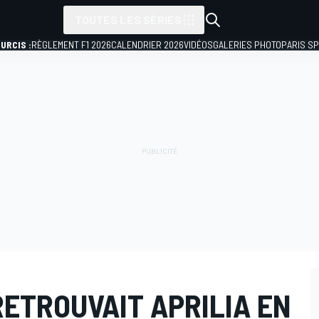
TOUTES LES SÉRIES
URCIS :
RÈGLEMENT F1 2026
CALENDRIER 2026
VIDÉOS
GALERIES PHOTO
PARIS S
 RETROUVAIT APRILIA EN