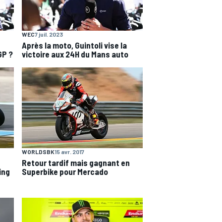
WEC
7 juil. 2023
Après la moto, Guintoli vise la
GP ?
victoire aux 24H du Mans auto
WORLDSBK
15 avr. 2017
Retour tardif mais gagnant en
ing
Superbike pour Mercado