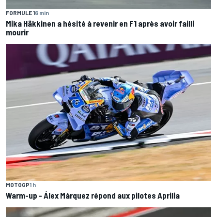
FORMULE 1
6 min
Mika Häkkinen a hésité à revenir en F1 après avoir failli
mourir
MOTOGP
1 h
Warm-up - Álex Márquez répond aux pilotes Aprilia