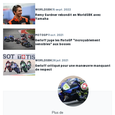
WORLDSBK
15 sept. 2022
Remy Gardner rebondit en WorldSBK avec
Yamaha
MOTOGP
11 oct. 2021
Gerloff juge les MotoGP "incroyablement
sensibles" aux bosses
WORLDSBK
26 juil. 2021
Gerloff critiqué pour une manœuvre manquant
de respect
Plus de