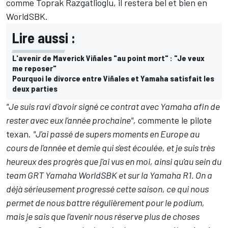
comme Toprak Razgatlioglu
, il restera bel et bien en
WorldSBK.
Lire aussi :
L'avenir de Maverick Viñales "au point mort" : "Je veux
me reposer"
Pourquoi le divorce entre Viñales et Yamaha satisfait les
deux parties
"Je suis ravi d'avoir signé ce contrat avec Yamaha afin de
rester avec eux l'année prochaine",
commente le pilote
texan.
"J'ai passé de supers moments en Europe au
cours de l'année et demie qui s'est écoulée, et je suis très
heureux des progrès que j'ai vus en moi, ainsi qu'au sein du
team GRT Yamaha WorldSBK et sur la Yamaha R1. On a
déjà sérieusement progressé cette saison, ce qui nous
permet de nous battre régulièrement pour le podium,
mais je sais que l'avenir nous réserve plus de choses