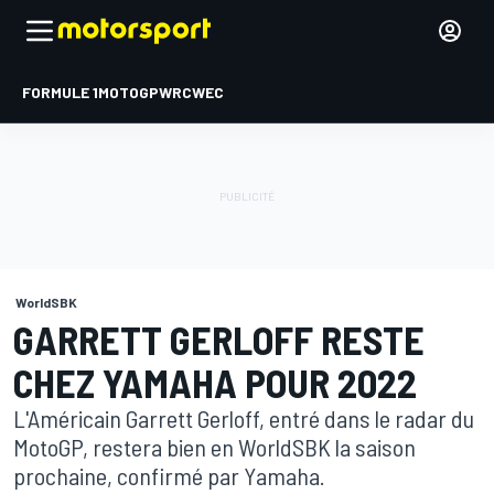
FORMULE 1
MOTOGP
WRC
WEC
WorldSBK
GARRETT GERLOFF RESTE
CHEZ YAMAHA POUR 2022
L'Américain Garrett Gerloff, entré dans le radar du
MotoGP, restera bien en WorldSBK la saison
prochaine, confirmé par Yamaha.