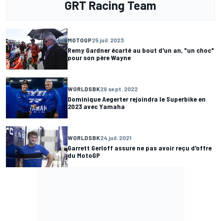
GRT Racing Team
MOTOGP
25 juil. 2023
Remy Gardner écarté au bout d'un an, "un choc"
pour son père Wayne
WORLDSBK
29 sept. 2022
Dominique Aegerter rejoindra le Superbike en
2023 avec Yamaha
WORLDSBK
24 juil. 2021
Garrett Gerloff assure ne pas avoir reçu d'offre
du MotoGP