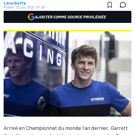
Léna Buffa
Publié:
22 juil. 2021, 07:20
AJOUTER COMME SOURCE PRIVILÉGIÉE
Arrivé en Championnat du monde l'an dernier,
Garrett