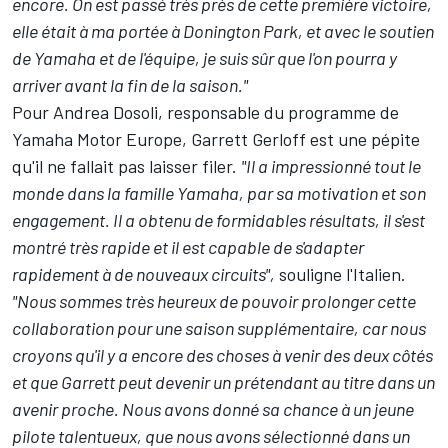
encore. On est passé très près de cette première victoire,
elle était à ma portée à Donington Park, et avec le soutien
de Yamaha et de l'équipe, je suis sûr que l'on pourra y
arriver avant la fin de la saison."
Pour Andrea Dosoli, responsable du programme de
Yamaha Motor Europe, Garrett Gerloff est une pépite
qu'il ne fallait pas laisser filer.
"Il a impressionné tout le
monde dans la famille Yamaha, par sa motivation et son
engagement. Il a obtenu de formidables résultats, il s'est
montré très rapide et il est capable de s'adapter
rapidement à de nouveaux circuits",
souligne l'Italien.
"Nous sommes très heureux de pouvoir prolonger cette
collaboration pour une saison supplémentaire, car nous
croyons qu'il y a encore des choses à venir des deux côtés
et que Garrett peut devenir un prétendant au titre dans un
avenir proche. Nous avons donné sa chance à un jeune
pilote talentueux, que nous avons sélectionné dans un