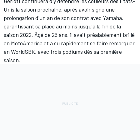
Gerloff
continuera d'y défendre les couleurs des États-
Unis la saison prochaine, après avoir signé une
prolongation d'un an de son contrat avec Yamaha,
garantissant sa place au moins jusqu'à la fin de la
saison 2022. Âgé de 25 ans, il avait préalablement brillé
en MotoAmerica et a su rapidement se faire remarquer
en WorldSBK, avec trois podiums dès sa première
saison.