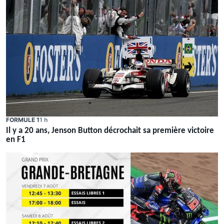
FORMULE 1
1 h
Il y a 20 ans, Jenson Button décrochait sa première victoire
en F1