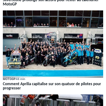
Silverstone prolonge son accord pour rester au calendrier
MotoGP
MOTOGP
48 min
Comment Aprilia capitalise sur son quatuor de pilotes pour
progresser