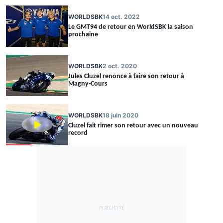
WORLDSBK
14 oct. 2022
Le GMT94 de retour en WorldSBK la saison
prochaine
WORLDSBK
2 oct. 2020
Jules Cluzel renonce à faire son retour à
Magny-Cours
WORLDSBK
18 juin 2020
Cluzel fait rimer son retour avec un nouveau
record