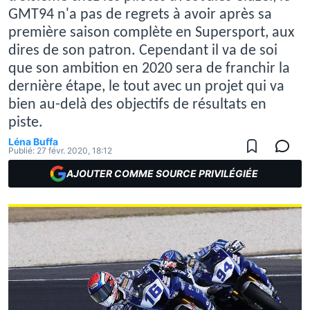
GMT94 n'a pas de regrets à avoir après sa
première saison complète en Supersport, aux
dires de son patron. Cependant il va de soi
que son ambition en 2020 sera de franchir la
dernière étape, le tout avec un projet qui va
bien au-delà des objectifs de résultats en
piste.
Léna Buffa
Publié:
27 févr. 2020, 18:12
AJOUTER COMME SOURCE PRIVILÉGIÉE