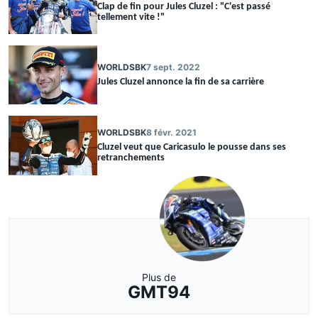
Clap de fin pour Jules Cluzel : "C'est passé
tellement vite !"
WORLDSBK
7 sept. 2022
Jules Cluzel annonce la fin de sa carrière
WORLDSBK
8 févr. 2021
Cluzel veut que Caricasulo le pousse dans ses
retranchements
Plus de
GMT94