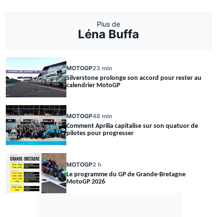
Plus de
Léna Buffa
MOTOGP
23 min
Silverstone prolonge son accord pour rester au
calendrier MotoGP
MOTOGP
48 min
Comment Aprilia capitalise sur son quatuor de
pilotes pour progresser
MOTOGP
2 h
Le programme du GP de Grande-Bretagne
MotoGP 2026