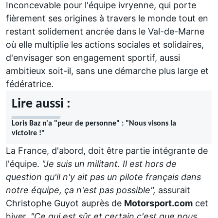
Inconcevable pour l'équipe ivryenne, qui porte
fièrement ses origines à travers le monde tout en
restant solidement ancrée dans le Val-de-Marne
où elle multiplie les actions sociales et solidaires,
d'envisager son engagement sportif, aussi
ambitieux soit-il, sans une démarche plus large et
fédératrice.
Lire aussi :
Loris Baz n'a "peur de personne" : "Nous visons la
victoire !"
La France, d'abord, doit être partie intégrante de
l'équipe.
"Je suis un militant. Il est hors de
question qu'il n'y ait pas un pilote français dans
notre équipe, ça n'est pas possible",
assurait
Christophe Guyot auprès de
Motorsport.com
cet
hiver.
"Ce qui est sûr et certain c'est que nous