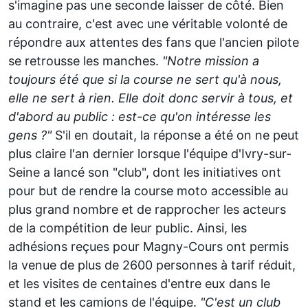
s'imagine pas une seconde laisser de côté. Bien
au contraire, c'est avec une véritable volonté de
répondre aux attentes des fans que l'ancien pilote
se retrousse les manches.
"Notre mission a
toujours été que si la course ne sert qu'à nous,
elle ne sert à rien. Elle doit donc servir à tous, et
d'abord au public : est-ce qu'on intéresse les
gens ?"
S'il en doutait, la réponse a été on ne peut
plus claire l'an dernier lorsque l'équipe d'Ivry-sur-
Seine a lancé son "club", dont les initiatives ont
pour but de rendre la course moto accessible au
plus grand nombre et de rapprocher les acteurs
de la compétition de leur public. Ainsi, les
adhésions reçues pour Magny-Cours ont permis
la venue de plus de 2600 personnes à tarif réduit,
et les visites de centaines d'entre eux dans le
stand et les camions de l'équipe.
"C'est un club