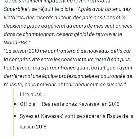
"Je suis vraiment impatient de revenir en World
Superbike",
se réjouit le pilote.
"Après avoir obtenu des
victoires, des records du tour, des pole positions et la
deuxième place au général au cours de mes sept années
dans ce championnat, ce sera génial de retrouver le
WorldSBK."
"La saison 2019 me confrontera à de nouveaux défis car
la compétitivité entre les constructeurs reste à son plus
haut niveau, mais j'ai confiance quant au fait qu'en ayant
derrière moi une équipe professionnelle et couronnée de
réussite, nous pouvons obtenir beaucoup de succès."
Lire aussi :
Officiel - Rea reste chez Kawasaki en 2019
Sykes et Kawasaki vont se séparer à l'issue de la
saison 2018