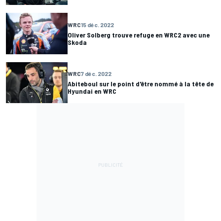
WRC
15 déc. 2022
Oliver Solberg trouve refuge en WRC2 avec une
Skoda
WRC
7 déc. 2022
Abiteboul sur le point d'être nommé à la tête de
Hyundai en WRC