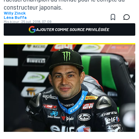
constructeur japonais.
Willy Zinck
Léna Buffa
Mis à jour:
25 juil. 2018, 07:09
AJOUTER COMME SOURCE PRIVILÉGIÉE