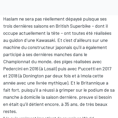
Haslam ne sera pas réellement dépaysé puisque ses
trois dernières saisons en British Superbike − dont il
occupe actuellement la tête − ont toutes été réalisées
au guidon d'une Kawasaki. Et c'est d'ailleurs sur une
machine du constructeur japonais qu'il a également
participé à ses dernières manches dans le
Championnat du monde, des piges réalisées avec
Pedercini en 2016 (à Losail) puis avec Puccetti en 2017
et 2018 (à Donington par deux fois et à Imola cette
année
avec une livrée mythique
). Et le Britannique a
fait fort, puisqu'il a réussi à grimper sur le podium de sa
manche à domicile la saison dernière, preuve si besoin
en était qu'il détient encore, à 35 ans, de très beaux
restes.