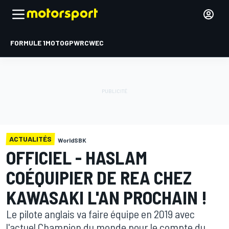
FORMULE 1
MOTOGP
WRC
WEC
ACTUALITÉS
WorldSBK
OFFICIEL - HASLAM
COÉQUIPIER DE REA CHEZ
KAWASAKI L'AN PROCHAIN !
Le pilote anglais va faire équipe en 2019 avec
l'actuel Champion du monde pour le compte du