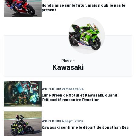
Honda mise sur le futur, mais n'oublie pas le
présent
Plus de
Kawasaki
WORLDSBK
21 mars 2024
Lime Green de Motul et Kawasaki, quand
l'efficacité rencontre l'émotion
WORLDSBK
4 sept. 2023
Kawasaki confirme le départ de Jonathan Rea