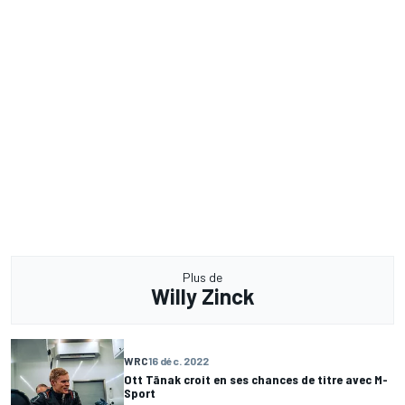
Plus de
Willy Zinck
WRC
16 déc. 2022
Ott Tänak croit en ses chances de titre avec M-
Sport