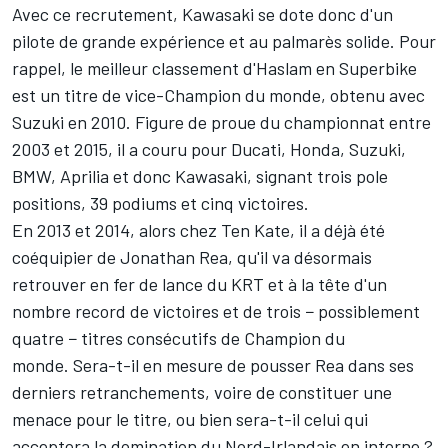
Avec ce recrutement, Kawasaki se dote donc d'un
pilote de grande expérience et au palmarès solide. Pour
rappel, le meilleur classement d'Haslam en Superbike
est un titre de vice-Champion du monde, obtenu avec
Suzuki en 2010. Figure de proue du championnat entre
2003 et 2015, il a couru pour Ducati, Honda, Suzuki,
BMW, Aprilia et donc Kawasaki, signant trois pole
positions, 39 podiums et cinq victoires.
En 2013 et 2014, alors chez Ten Kate, il a déjà été
coéquipier de Jonathan Rea, qu'il va désormais
retrouver en fer de lance du KRT et à la tête d'un
nombre record de victoires et de trois − possiblement
quatre − titres consécutifs de Champion du
monde. Sera-t-il en mesure de pousser Rea dans ses
derniers retranchements, voire de constituer une
menace pour le titre, ou bien sera-t-il celui qui
acceptera la domination du Nord-Irlandais en interne ?