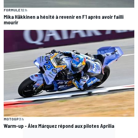
FORMULE 1
2 h
Mika Häkkinen a hésité à revenir en F1 après avoir failli
mourir
MOTOGP
3 h
Warm-up - Álex Márquez répond aux pilotes Aprilia