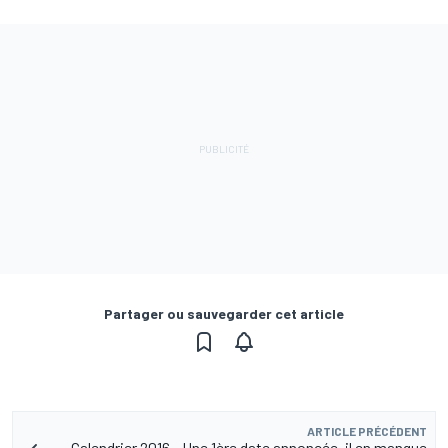
Partager ou sauvegarder cet article
ARTICLE PRÉCÉDENT
Calendrier 2016 - Une 1ère date annoncée, il en manque