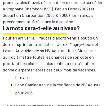
promet Jules Cluzel, désormais en mesure de succéder
à Stéphane Chambon (1999), Fabien Foret (2002) et
Sébastien Charpentier (2005 & 2006), les Français
précédemment titrés dans la discipline.
La moto sera-t-elle au niveau?
Pour en arriver là, il faudra d'abord venir à bout d'un
dernier sprint en trois actes : Jerez, Magny-Cours et
Losail. Au guidon de sa MV Agusta, Jules Cluzel sait
qu'il doit mettre toutes les chances de son côté en
profitant des pistes les plus techniques qu'il lui sera
donné d'arpenter après ces deux mois de vacances.
Lire aussi :
Leon Camier a toute la confiance de MV Agusta
pour 2016
"Je mise beaucoup sur les deux prochaines courses, en