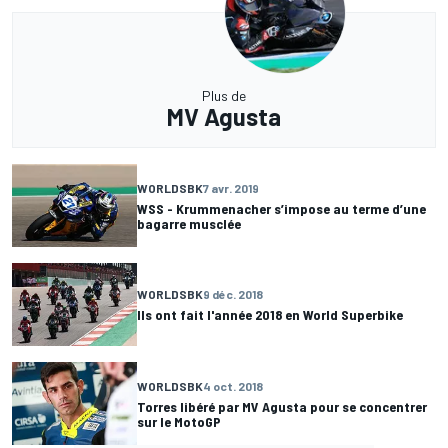
Plus de
MV Agusta
WORLDSBK
7 avr. 2019
WSS - Krummenacher s’impose au terme d’une
bagarre musclée
WORLDSBK
9 déc. 2018
Ils ont fait l'année 2018 en World Superbike
WORLDSBK
4 oct. 2018
Torres libéré par MV Agusta pour se concentrer
sur le MotoGP