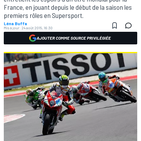
France, en jouant depuis le début de la saison les
premiers rôles en Supersport.
Léna Buffa
Mis à jour:
24 août 2015, 16:30
AJOUTER COMME SOURCE PRIVILÉGIÉE