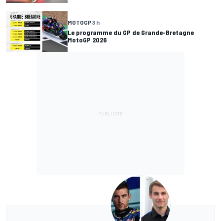
MOTOGP
3 h
Le programme du GP de Grande-Bretagne
MotoGP 2026