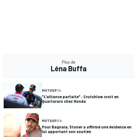
Plus de
Léna Buffa
MOTOGP
1 h
"L'alliance parfaite" : Crutchlow croit en
Quartararo chez Honda
MOTOGP
2 h
Pour Bagnaia, Stoner a affirmé une évidence en
lui apportant son soutien