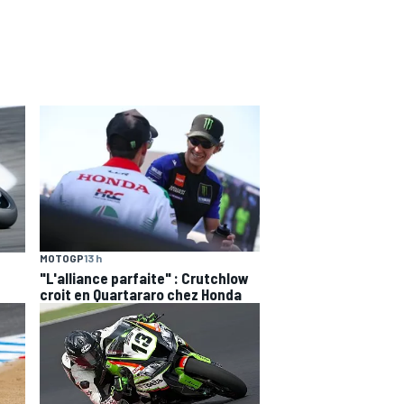
MOTOGP
13 h
"L'alliance parfaite" : Crutchlow
croit en Quartararo chez Honda