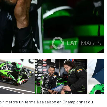
r mettre un terme à sa saison en Championnat du