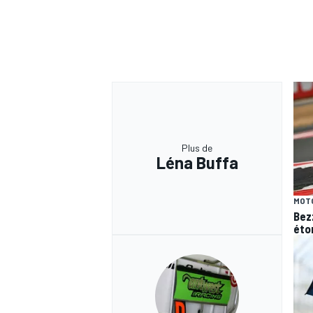
Plus de
Léna Buffa
MOT
Bez
éto