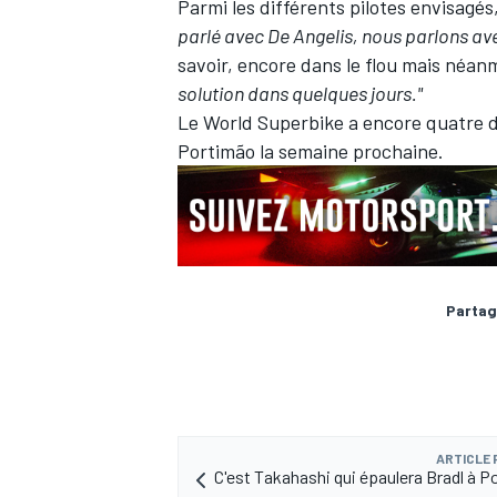
Parmi les différents pilotes envisagé
parlé avec De Angelis, nous parlons avec
savoir, encore dans le flou mais néan
solution dans quelques jours."
Le World Superbike a encore quatre 
AUTRES CHAMPIONNATS
Portimão la semaine prochaine.
Partag
ARTICLE
C'est Takahashi qui épaulera Bradl à P