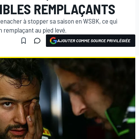
SIBLES REMPLAÇANTS
nacher à stopper sa saison en WSBK, ce qui
 remplaçant au pied levé.
AJOUTER COMME SOURCE PRIVILÉGIÉE