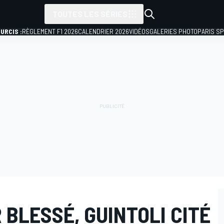
TOUTES LES SÉRIES
URCIS :
RÈGLEMENT F1 2026
CALENDRIER 2026
VIDÉOS
GALERIES PHOTO
PARIS S
BLESSÉ, GUINTOLI CITÉ