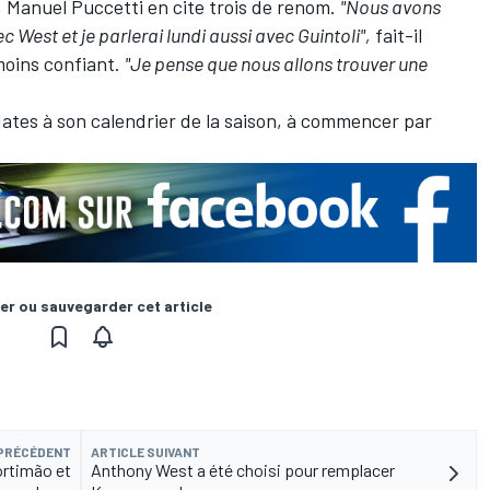
s, Manuel Puccetti en cite trois de renom.
"Nous avons
 West et je parlerai lundi aussi avec Guintoli",
fait-il
moins confiant.
"Je pense que nous allons trouver une
dates à son
calendrier
de la saison, à commencer par
er ou sauvegarder cet article
 PRÉCÉDENT
ARTICLE SUIVANT
ortimão et
Anthony West a été choisi pour remplacer