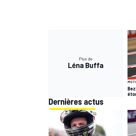
Plus de
Léna Buffa
MOT
Bez
éto
Dernières actus