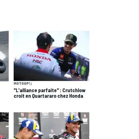
MOTOGP
1 j
"L'alliance parfaite" : Crutchlow
croit en Quartararo chez Honda