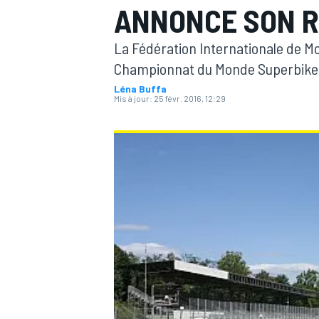
ANNONCE SON R
La Fédération Internationale de Mo
Championnat du Monde Superbike
Léna Buffa
Mis à jour:
25 févr. 2016, 12:29
MOTOGP