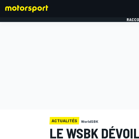
RACCO
FORMULE 1
ACTUALITÉS
WorldSBK
LE WSBK DÉVOI