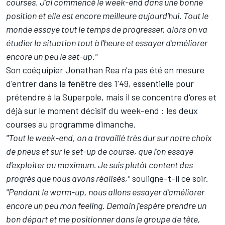
courses. J'ai commencé le week-end dans une bonne
position et elle est encore meilleure aujourd'hui. Tout le
monde essaye tout le temps de progresser, alors on va
étudier la situation tout à l'heure et essayer d'améliorer
encore un peu le set-up."
Son coéquipier Jonathan Rea n'a pas été en mesure
d'entrer dans la fenêtre des 1'49, essentielle pour
prétendre à la Superpole, mais il se concentre d'ores et
déjà sur le moment décisif du week-end : les deux
courses au programme dimanche.
"Tout le week-end, on a travaillé très dur sur notre choix
de pneus et sur le set-up de course, que l'on essaye
d'exploiter au maximum. Je suis plutôt content des
progrès que nous avons réalisés,"
souligne-t-il ce soir.
"Pendant le warm-up, nous allons essayer d'améliorer
encore un peu mon feeling. Demain j'espère prendre un
bon départ et me positionner dans le groupe de tête,