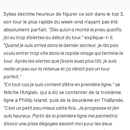
Sykes s'estime heureux de figurer ce soir dans le top 3,
son tour le plus rapide du week-end n'ayant pas été
absolument parfait.
"Dès qu'on a monté le pneu qualifs,
j'ai eu trop d'alertes au début du tour,"
explique-t-il.
"Quand je suis arrivé dans le dernier secteur, je n'ai pas
voulu entrer trop vite dans le rapide virage qui termine le
tour. Après les alertes que j'avais eues plus tôt, je suis
resté un peu sur la retenue et ça n'était pas un tour
parfait."
"En tout cas je suis content d'être en première ligne,"
se
félicite l'Anglais, qui a dû se contenter de la troisième
ligne à Phillip Island, puis de la deuxième en Thaïlande.
"C'est un petit peu mieux cette fois. Je progresse et j'en
suis heureux. Partir de la première ligne me permettra
d'avoir une piste dégagée devant moi pour les deux