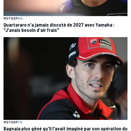
MOTOGP
6 h
Quartararo n'a jamais discuté de 2027 avec Yamaha :
"J'avais besoin d'air frais"
MOTOGP
7 h
Bagnaia plus gêné qu'il l'avait imaginé par son opération du