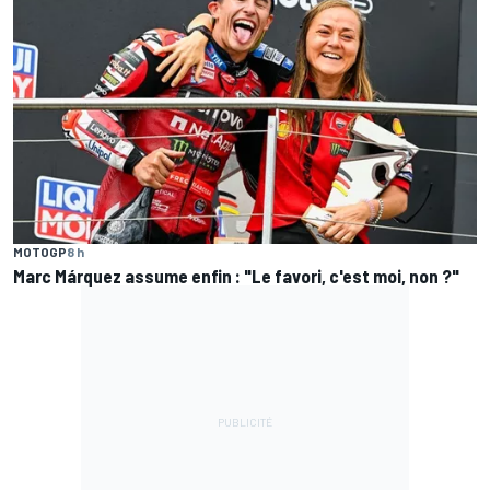
MOTOGP
8 h
Marc Márquez assume enfin : "Le favori, c'est moi, non ?"