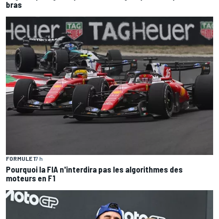
bras
FORMULE 1
7 h
Pourquoi la FIA n'interdira pas les algorithmes des
moteurs en F1