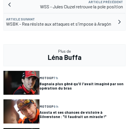
ARTICLE PRÉCÉDENT
WSS - Jules Cluzel retrouve la pole position
ARTICLE SUIVANT
WSBK - Rea résiste aux attaques et s'impose à Aragón
Plus de
Léna Buffa
MOTOGP
7 h
Bagnaia plus gêné qu'il l'avait imaginé par son
opération du bras
MOTOGP
9 h
Acosta et ses chances de victoire à
Silverstone : "Il faudrait un miracle !"