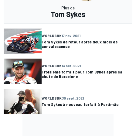
Plus de
Tom Sykes
WORLDSBK
17 nov. 2021
Tom Sykes de retour après deux mois de
convalescence
WORLDSBK
13 oct. 2021
Troisième forfait pour Tom Sykes après sa
chute de Barcelone
WORLDSBK
30 sept. 2021
Tom Sykes à nouveau forfait à Portimão