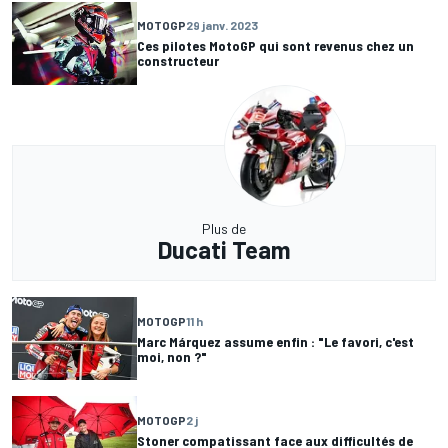
MOTOGP
29 janv. 2023
Ces pilotes MotoGP qui sont revenus chez un
constructeur
Plus de
Ducati Team
MOTOGP
11 h
Marc Márquez assume enfin : "Le favori, c'est
moi, non ?"
MOTOGP
2 j
Stoner compatissant face aux difficultés de