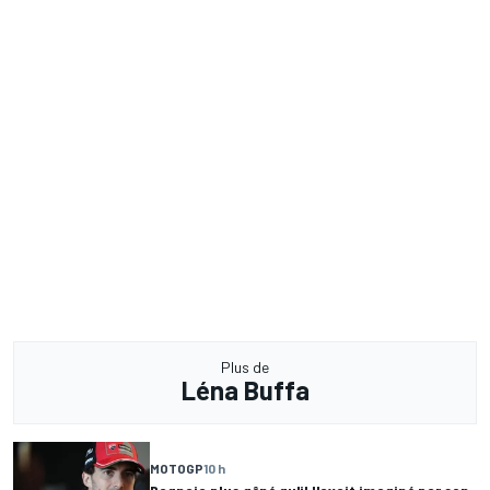
Plus de
Léna Buffa
MOTOGP
10 h