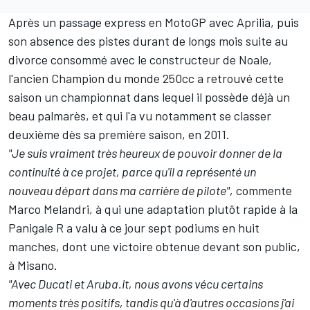
Après un passage express en MotoGP avec Aprilia, puis
son absence des pistes durant de longs mois suite au
divorce consommé avec le constructeur de Noale,
l'ancien Champion du monde 250cc a retrouvé cette
saison un championnat dans lequel il possède déjà un
beau palmarès, et qui l'a vu notamment se classer
deuxième dès sa première saison, en 2011.
"Je suis vraiment très heureux de pouvoir donner de la
continuité à ce projet, parce qu'il a représenté un
nouveau départ dans ma carrière de pilote",
commente
Marco Melandri, à qui une adaptation plutôt rapide à la
Panigale R a valu à ce jour sept podiums en huit
manches, dont
une victoire obtenue devant son public,
à Misano
.
"Avec Ducati et Aruba.it, nous avons vécu certains
moments très positifs, tandis qu'à d'autres occasions j'ai