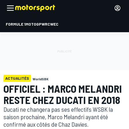
FORMULE 1
MOTOGP
WRC
WEC
ACTUALITÉS
WorldSBK
OFFICIEL : MARCO MELANDRI
RESTE CHEZ DUCATI EN 2018
Ducati ne changera pas ses effectifs WSBK la
saison prochaine, Marco Melandri ayant été
confirmé aux côtés de Chaz Davies.