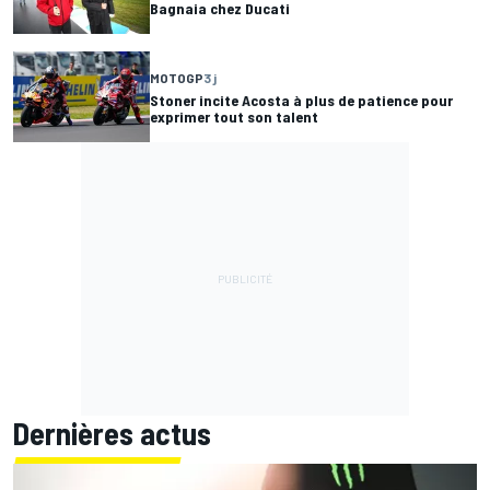
Bagnaia chez Ducati
MOTOGP
3 j
Stoner incite Acosta à plus de patience pour
exprimer tout son talent
Dernières actus