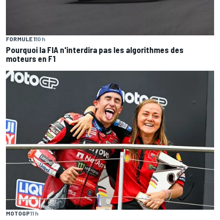
FORMULE 1
10 h
Pourquoi la FIA n'interdira pas les algorithmes des
moteurs en F1
MOTOGP
11 h