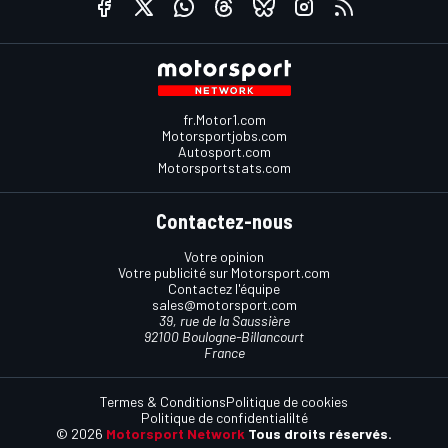
fr.Motor1.com
Motorsportjobs.com
Autosport.com
Motorsportstats.com
Contactez-nous
Votre opinion
Votre publicité sur Motorsport.com
Contactez l'équipe
sales@motorsport.com
39, rue de la Saussière
92100 Boulogne-Billancourt
France
Termes & Conditions
Politique de cookies
Politique de confidentialilté
© 2026
Motorsport Network
Tous droits réservés.