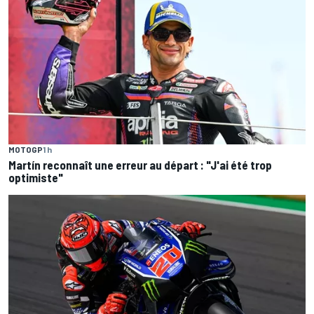
MOTOGP
1 h
Martín reconnaît une erreur au départ : "J'ai été trop
optimiste"