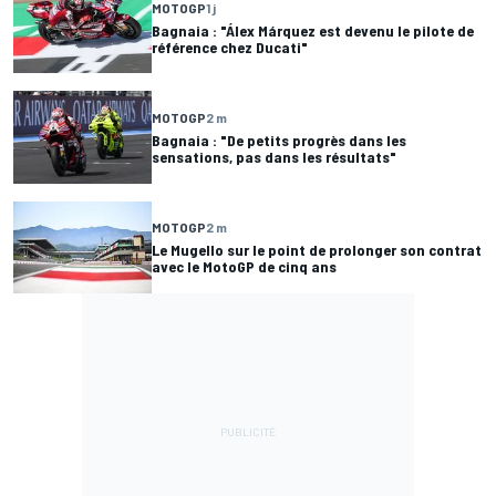
MOTOGP
1 j
Bagnaia : "Álex Márquez est devenu le pilote de
référence chez Ducati"
MOTOGP
2 m
Bagnaia : "De petits progrès dans les
sensations, pas dans les résultats"
MOTOGP
2 m
Le Mugello sur le point de prolonger son contrat
avec le MotoGP de cinq ans