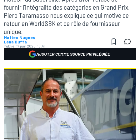
fournir l'intégralité des catégories en Grand Prix,
Piero Taramasso nous explique ce qui motive ce
retour en WorldSBK et ce rôle de fournisseur
unique.
Matteo Nugnes
Léna Buffa
Publié:
17 juin 2025, 10:41
AJOUTER COMME SOURCE PRIVILÉGIÉE