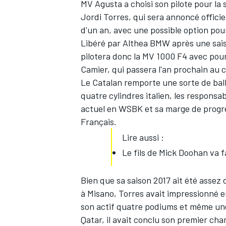
MV Agusta a choisi son pilote pour la 
Jordi Torres, qui sera annoncé offici
d'un an, avec une possible option pou
Libéré par Althea BMW après une saiso
pilotera donc la MV 1000 F4 avec pour
Camier, qui passera l'an prochain au 
Le Catalan remporte une sorte de ball
quatre cylindres italien, les respon
actuel en WSBK et sa marge de progre
Français.
Lire aussi :
Le fils de Mick Doohan va f
Bien que sa saison 2017 ait été assez
à Misano, Torres avait impressionné e
son actif quatre podiums et même une 
Qatar, il avait conclu son premier ch