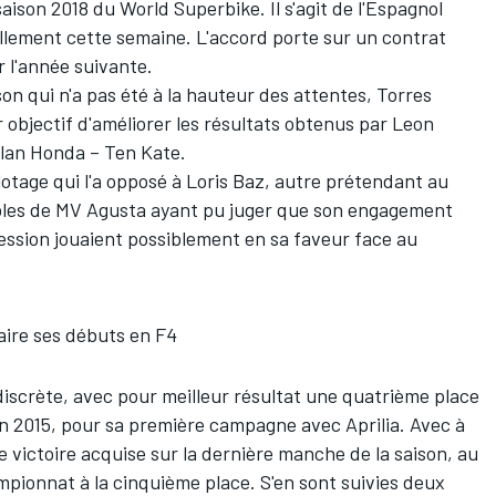
saison 2018 du World Superbike. Il s'agit de l'Espagnol
ellement cette semaine. L'accord porte sur un contrat
r l'année suivante.
n qui n'a pas été à la hauteur des attentes, Torres
 objectif d'améliorer les résultats obtenus par
Leon
clan Honda – Ten Kate
.
otage qui l'a opposé à Loris Baz, autre prétendant au
sables de MV Agusta ayant pu juger que son engagement
ssion jouaient possiblement en sa faveur face au
aire ses débuts en F4
 discrète, avec pour meilleur résultat une quatrième place
n 2015, pour sa première campagne avec Aprilia. Avec à
victoire acquise sur la dernière manche de la saison, au
ampionnat à la cinquième place. S'en sont suivies deux