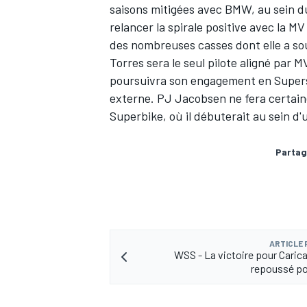
saisons mitigées avec BMW, au sein d
relancer la spirale positive avec la 
des nombreuses casses dont elle a so
Torres sera le seul pilote aligné par
poursuivra son engagement en Supersp
externe. PJ Jacobsen ne fera certain
Superbike, où il débuterait au sein 
Partag
ARTICLE
WSS - La victoire pour Carica
repoussé po