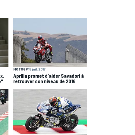
MOTOGP
15 juil. 2017
x,
Aprilia promet d'aider Savadori à
e"
retrouver son niveau de 2016