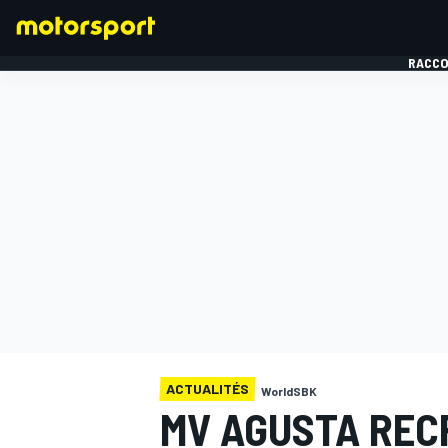
RACCO
FORMULE 1
ACTUALITÉS
WorldSBK
MV AGUSTA REC