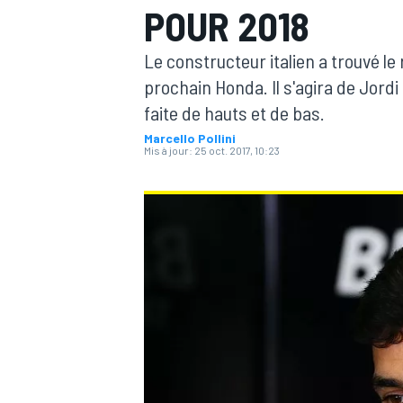
POUR 2018
Le constructeur italien a trouvé le
prochain Honda. Il s'agira de Jord
faite de hauts et de bas.
Marcello Pollini
MOTOGP
Mis à jour:
25 oct. 2017, 10:23