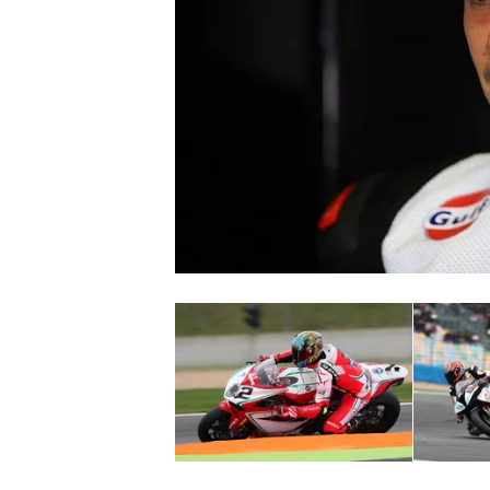
WRC
WEC