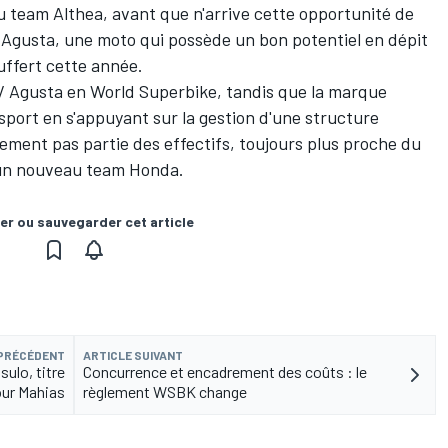
u team Althea, avant que n'arrive cette opportunité de
MV Agusta, une moto qui possède un bon potentiel en dépit
uffert cette année.
 MV Agusta en World Superbike, tandis que la marque
ort en s'appuyant sur la gestion d'une structure
ement pas partie des effectifs, toujours plus proche du
d'un nouveau team Honda.
er ou sauvegarder cet article
 PRÉCÉDENT
ARTICLE SUIVANT
sulo, titre
Concurrence et encadrement des coûts : le
ur Mahias
règlement WSBK change