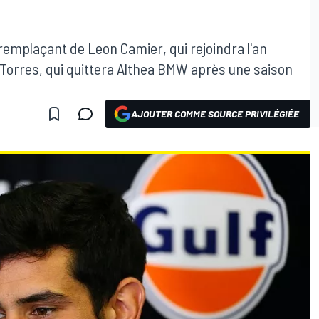
 remplaçant de Leon Camier, qui rejoindra l'an
i Torres, qui quittera Althea BMW après une saison
AJOUTER COMME SOURCE PRIVILÉGIÉE