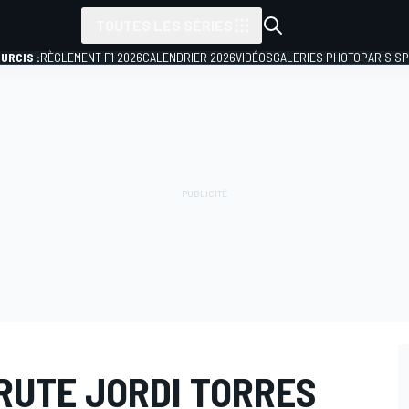
TOUTES LES SÉRIES
URCIS :
RÈGLEMENT F1 2026
CALENDRIER 2026
VIDÉOS
GALERIES PHOTO
PARIS S
RUTE JORDI TORRES