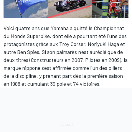
Voici quatre ans que Yamaha a quitté le Championnat
du Monde Superbike, dont elle a pourtant été l'une des
protagonistes grâce aux Troy Corser, Noriyuki Haga et
autre Ben Spies. Si son palmarès n'est auréolé que de
deux titres (Constructeurs en 2007, Pilotes en 2009), la
marque nippone s'est affirmée comme l'un des piliers
de la discipline, y prenant part dès la première saison
en 1988 et cumulant 39 pole et 74 victoires.