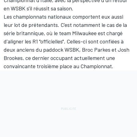
Championnat d'Italie, avec la perspective d'un retour
en WSBK s'il réussit sa saison.
Les championnats nationaux comportent eux aussi
leur lot de prétendants. C'est notamment le cas de la
série britannique, où le team Milwaukee est chargé
d'aligner les R1 "officielles". Celles-ci sont confiées à
deux anciens du paddock WSBK, Broc Parkes et Josh
Brookes, ce dernier occupant actuellement une
convaincante troisième place au Championnat.