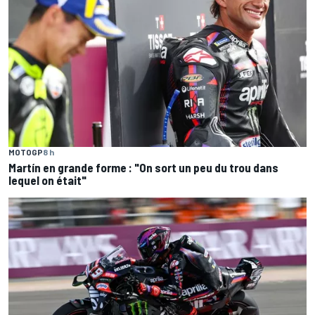
MOTOGP
8 h
Martín en grande forme : "On sort un peu du trou dans
lequel on était"