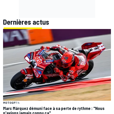
Dernières actus
MOTOGP
7 h
Marc Márquez démuni face à sa perte de rythme : "Nous
n'avions jamais connu ça"