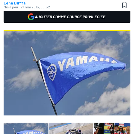
Léna Buffa
Mis à jour:
27 mai 2015, 08:52
AJOUTER COMME SOURCE PRIVILÉGIÉE