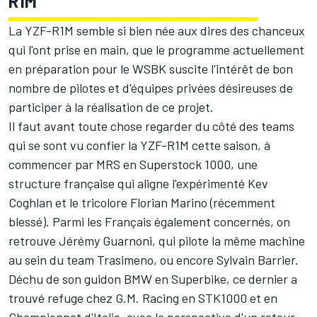
R1M
La YZF-R1M semble si bien née aux dires des chanceux
qui l'ont prise en main, que le programme actuellement
en préparation pour le WSBK suscite l'intérêt de bon
nombre de pilotes et d'équipes privées désireuses de
participer à la réalisation de ce projet.
Il faut avant toute chose regarder du côté des teams
qui se sont vu confier la YZF-R1M cette saison, à
commencer par MRS en Superstock 1000, une
structure française qui aligne l'expérimenté Kev
Coghlan et le tricolore Florian Marino (récemment
blessé). Parmi les Français également concernés, on
retrouve Jérémy Guarnoni, qui pilote la même machine
au sein du team Trasimeno, ou encore Sylvain Barrier.
Déchu de son guidon BMW en Superbike
, ce dernier a
trouvé refuge chez G.M. Racing en STK1000 et en