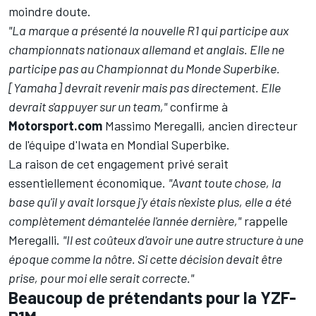
moindre doute.
"La marque a présenté la nouvelle R1 qui participe aux
championnats nationaux allemand et anglais. Elle ne
participe pas au Championnat du Monde Superbike.
[Yamaha] devrait revenir mais pas directement. Elle
devrait s'appuyer sur un team,"
confirme à
Motorsport.com
Massimo Meregalli, ancien directeur
de l'équipe d'Iwata en Mondial Superbike.
La raison de cet engagement privé serait
essentiellement économique.
"Avant toute chose, la
base qu'il y avait lorsque j'y étais n'existe plus, elle a été
complètement démantelée l'année dernière,"
rappelle
Meregalli.
"Il est coûteux d'avoir une autre structure à une
époque comme la nôtre. Si cette décision devait être
prise, pour moi elle serait correcte."
Beaucoup de prétendants pour la YZF-