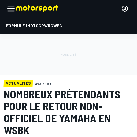
FORMULE 1
MOTOGP
WRC
WEC
ACTUALITÉS
WorldSBK
NOMBREUX PRÉTENDANTS
POUR LE RETOUR NON-
OFFICIEL DE YAMAHA EN
WSBK