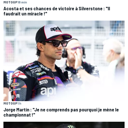
MOTOGP
18 min
Acosta et ses chances de victoire à Silverstone : "Il
faudrait un miracle !"
MOTOGP
1 h
Jorge Martín : "Je ne comprends pas pourquoi je mène le
championnat !"