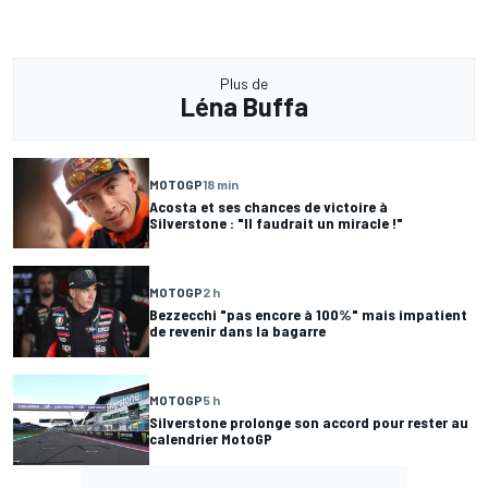
Plus de
Léna Buffa
MOTOGP
18 min
Acosta et ses chances de victoire à
Silverstone : "Il faudrait un miracle !"
MOTOGP
2 h
Bezzecchi "pas encore à 100%" mais impatient
de revenir dans la bagarre
MOTOGP
5 h
Silverstone prolonge son accord pour rester au
calendrier MotoGP