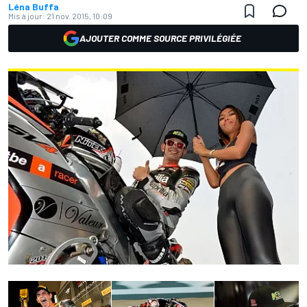
Léna Buffa
Mis à jour:
21 nov. 2015, 10:09
AJOUTER COMME SOURCE PRIVILÉGIÉE