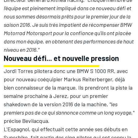
l'équipe est pleinement impliqué dans ce nouveau défi et
nous sommes désormais prêts pour le premier jour de la
saison 2016. Je suis très impatient de récompenser BMW
Motorrad Motorsport pour la confiance qu'ils ont placée
dans mon équipe, en obtenant des performances de haut
niveau en 2016."
Nouveau défi... et nouvelle pression
Jordi Torres pilotera donc une BMW S 1000 RR, avec
pour nouveau coéquipier Markus Reiterberger, déjà
bien connaisseur de la marque. Ils prendront la piste la
semaine prochaine à Jerez, pour un premier
shakedown de la version 2016 de la machine,
"les
premiers pas de ce qui s'annonce comme un long voyage,"
précise Bevilacqua.
L'Espagnol, qui effectuait cette année ses débuts en
Superbike, fait partie des cinq pilotes qui ont connu la