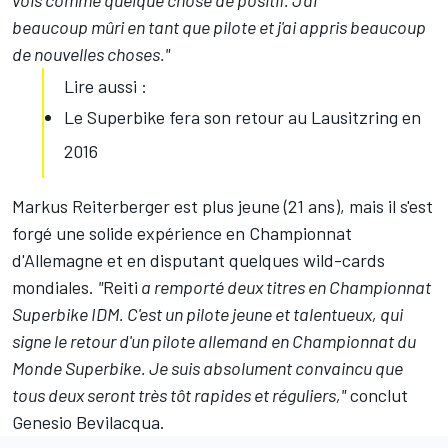
vois comme quelque chose de positif. J'ai
beaucoup mûri en tant que pilote et j'ai appris beaucoup
de nouvelles choses."
Lire aussi :
Le Superbike fera son retour au Lausitzring en
2016
Markus Reiterberger est plus jeune (21 ans), mais il s'est
forgé une solide expérience en Championnat
d'Allemagne et en disputant quelques wild-cards
mondiales.
"
Reiti
a remporté deux titres en Championnat
Superbike IDM. C'est un pilote jeune et talentueux, qui
signe le retour d'un pilote allemand en Championnat du
Monde Superbike. Je suis absolument convaincu que
tous deux seront très tôt rapides et réguliers,"
conclut
Genesio Bevilacqua.