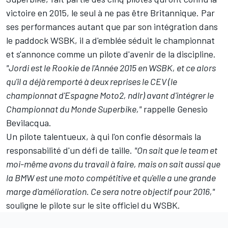
victoire en 2015, le seul à ne pas être Britannique. Par
ses performances autant que par son intégration dans
le paddock WSBK, il a d'emblée séduit le championnat
et s'annonce comme un pilote d'avenir de la discipline.
"Jordi est le Rookie de l'Année 2015 en WSBK, et ce alors
qu'il a déjà remporté à deux reprises le CEV (le
championnat d'Espagne Moto2, ndlr) avant d'intégrer le
Championnat du Monde Superbike,"
rappelle Genesio
Bevilacqua.
Un pilote talentueux, à qui l'on confie désormais la
responsabilité d'un défi de taille.
"On sait que le team et
moi-même avons du travail à faire, mais on sait aussi que
la BMW est une moto compétitive et qu'elle a une grande
marge d'amélioration. Ce sera notre objectif pour 2016,"
souligne le pilote sur le site officiel du WSBK.