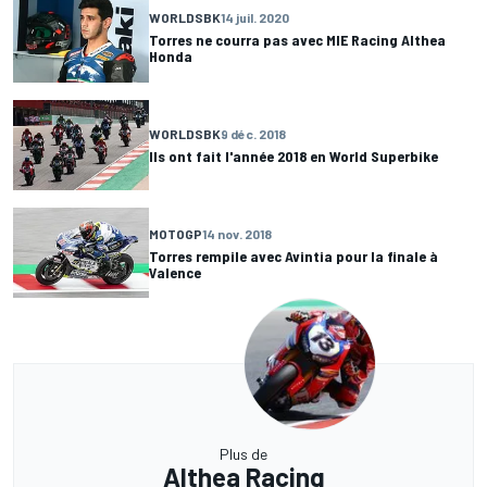
WORLDSBK
14 juil. 2020
Torres ne courra pas avec MIE Racing Althea
Honda
WORLDSBK
9 déc. 2018
Ils ont fait l'année 2018 en World Superbike
MOTOGP
14 nov. 2018
Torres rempile avec Avintia pour la finale à
Valence
Plus de
Althea Racing