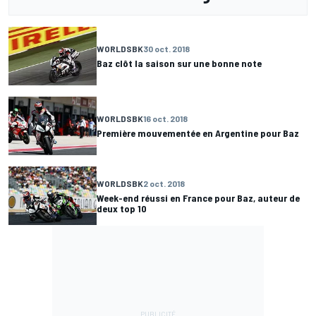
WORLDSBK
30 oct. 2018
Baz clôt la saison sur une bonne note
WORLDSBK
16 oct. 2018
Première mouvementée en Argentine pour Baz
WORLDSBK
2 oct. 2018
Week-end réussi en France pour Baz, auteur de
deux top 10