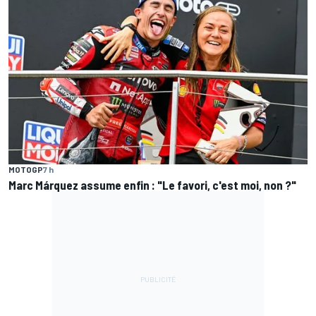
MOTOGP
7 h
Marc Márquez assume enfin : "Le favori, c'est moi, non ?"