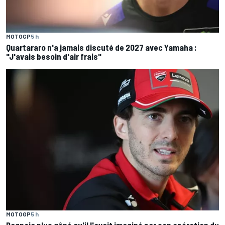
MOTOGP
5 h
Quartararo n'a jamais discuté de 2027 avec Yamaha :
"J'avais besoin d'air frais"
MOTOGP
5 h