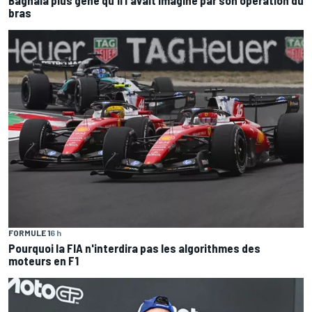
Bagnaia plus gêné qu'il l'avait imaginé par son opération du
bras
FORMULE 1
6 h
Pourquoi la FIA n'interdira pas les algorithmes des
moteurs en F1