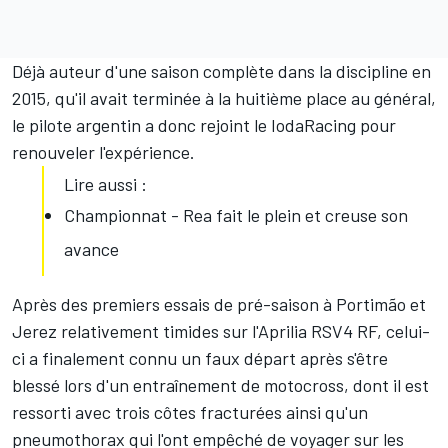
Déjà auteur d'une saison complète dans la discipline en
2015, qu'il avait terminée à la huitième place au général,
le pilote argentin a donc rejoint le IodaRacing pour
renouveler l'expérience.
Lire aussi :
Championnat - Rea fait le plein et creuse son
avance
Après des premiers essais de pré-saison à Portimão et
Jerez relativement timides sur l'Aprilia RSV4 RF, celui-
ci a finalement connu un faux départ après s'être
blessé lors d'un entraînement de motocross, dont il est
ressorti avec trois côtes fracturées ainsi qu'un
pneumothorax qui l'ont empêché de voyager sur les