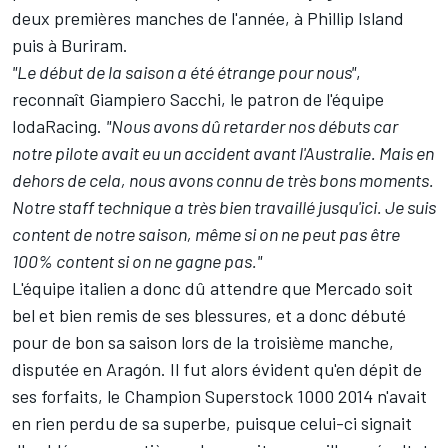
deux premières manches de l'année, à Phillip Island
puis à Buriram.
"Le début de la saison a été étrange pour nous"
,
reconnaît Giampiero Sacchi, le patron de l'équipe
IodaRacing.
"Nous avons dû retarder nos débuts car
notre pilote avait eu un accident avant l'Australie. Mais en
dehors de cela, nous avons connu de très bons moments.
Notre staff technique a très bien travaillé jusqu'ici. Je suis
content de notre saison, même si on ne peut pas être
100% content si on ne gagne pas."
L'équipe italien a donc dû attendre que Mercado soit
bel et bien remis de ses blessures, et a donc débuté
pour de bon sa saison lors de la troisième manche,
disputée en Aragón. Il fut alors évident qu'en dépit de
ses forfaits, le Champion Superstock 1000 2014 n'avait
en rien perdu de sa superbe, puisque celui-ci signait