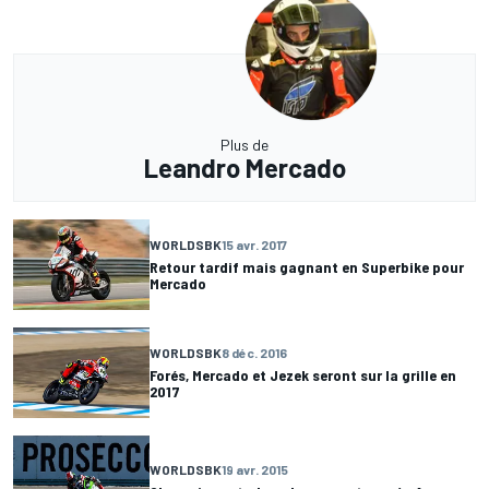
Plus de
Leandro Mercado
WORLDSBK
15 avr. 2017
Retour tardif mais gagnant en Superbike pour
Mercado
WORLDSBK
8 déc. 2016
Forés, Mercado et Jezek seront sur la grille en
2017
WORLDSBK
19 avr. 2015