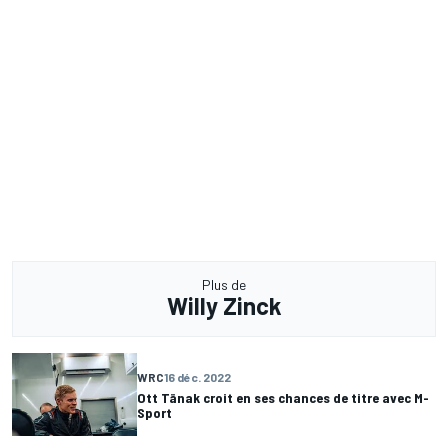
Plus de
Willy Zinck
WRC
16 déc. 2022
Ott Tänak croit en ses chances de titre avec M-
Sport