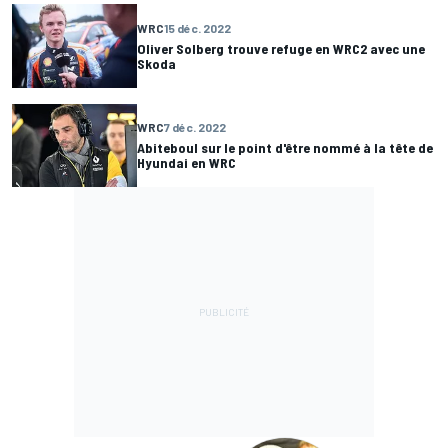
WRC
15 déc. 2022
Oliver Solberg trouve refuge en WRC2 avec une
Skoda
WRC
7 déc. 2022
Abiteboul sur le point d'être nommé à la tête de
Hyundai en WRC