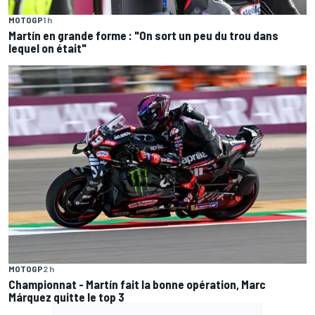
MOTOGP
1 h
Martín en grande forme : "On sort un peu du trou dans
lequel on était"
MOTOGP
2 h
Championnat - Martín fait la bonne opération, Marc
Márquez quitte le top 3