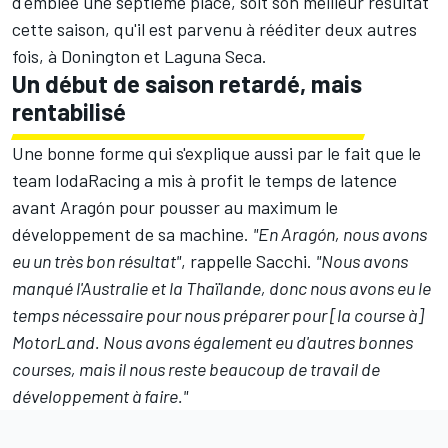
d'emblée une septième place, soit son meilleur résultat
cette saison, qu'il est parvenu à rééditer deux autres
fois, à Donington et Laguna Seca.
Un début de saison retardé, mais
rentabilisé
Une bonne forme qui s'explique aussi par le fait que le
team IodaRacing a mis à profit le temps de latence
avant Aragón pour pousser au maximum le
développement de sa machine.
"En Aragón, nous avons
eu un très bon résultat"
, rappelle Sacchi.
"Nous avons
manqué l'Australie et la Thaïlande, donc nous avons eu le
temps nécessaire pour nous préparer pour [la course à]
MotorLand. Nous avons également eu d'autres bonnes
courses, mais il nous reste beaucoup de travail de
développement à faire."