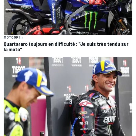
MOTOGP
1 h
Quartararo toujours en difficulté : "Je suis très tendu sur
la moto"