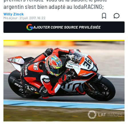
argentin s'est bien adapté au IodaRACING;
Willy Zinck
Mis à jour:
21 juil. 2017, 16:22
AJOUTER COMME SOURCE PRIVILÉGIÉE