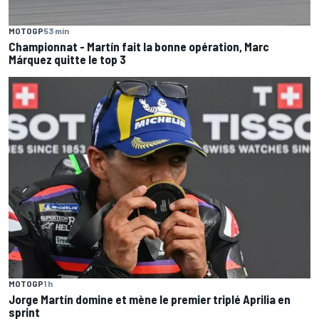
MOTOGP
53 min
Championnat - Martín fait la bonne opération, Marc
Márquez quitte le top 3
MOTOGP
1 h
Jorge Martín domine et mène le premier triplé Aprilia en
sprint