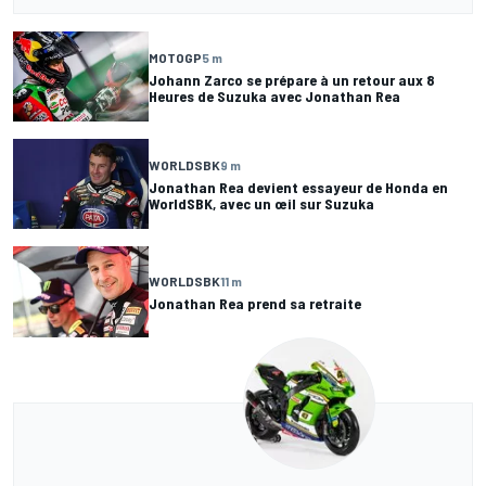
MOTOGP
5 m
Johann Zarco se prépare à un retour aux 8
Heures de Suzuka avec Jonathan Rea
WORLDSBK
9 m
Jonathan Rea devient essayeur de Honda en
WorldSBK, avec un œil sur Suzuka
WORLDSBK
11 m
Jonathan Rea prend sa retraite