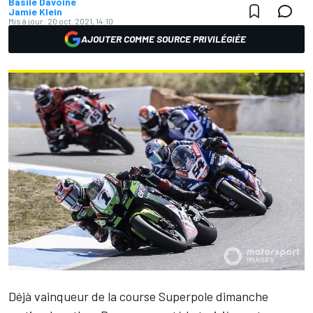
Basile Davoine
Jamie Klein
Mis à jour:
20 oct. 2021, 14:10
AJOUTER COMME SOURCE PRIVILÉGIÉE
Déjà vainqueur de la course Superpole dimanche