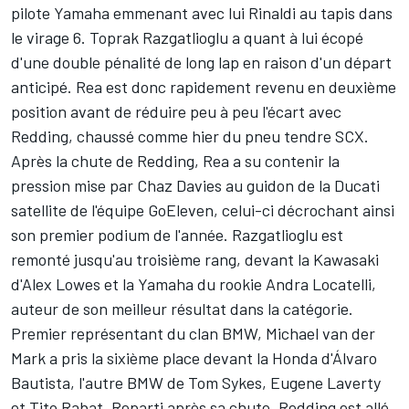
pilote Yamaha emmenant avec lui Rinaldi au tapis dans
le virage 6. Toprak Razgatlioglu a quant à lui écopé
d'une double pénalité de long lap en raison d'un départ
anticipé. Rea est donc rapidement revenu en deuxième
position avant de réduire peu à peu l'écart avec
Redding, chaussé comme hier du pneu tendre SCX.
Après la chute de Redding, Rea a su contenir la
pression mise par Chaz Davies au guidon de la Ducati
satellite de l'équipe GoEleven, celui-ci décrochant ainsi
son premier podium de l'année. Razgatlioglu est
remonté jusqu'au troisième rang, devant la Kawasaki
d'Alex Lowes et la Yamaha du rookie Andra Locatelli,
auteur de son meilleur résultat dans la catégorie.
Premier représentant du clan BMW, Michael van der
Mark a pris la sixième place devant la Honda d'Álvaro
Bautista, l'autre BMW de Tom Sykes, Eugene Laverty
et Tito Rabat. Reparti après sa chute, Redding est allé