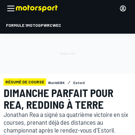
FORMULE 1
MOTOGP
WRC
WEC
RÉSUMÉ DE COURSE
WorldSBK
Estoril
DIMANCHE PARFAIT POUR
REA, REDDING À TERRE
Jonathan Rea a signé sa quatrième victoire en six
courses, prenant déjà des distances au
championnat après le rendez-vous d'Estoril.